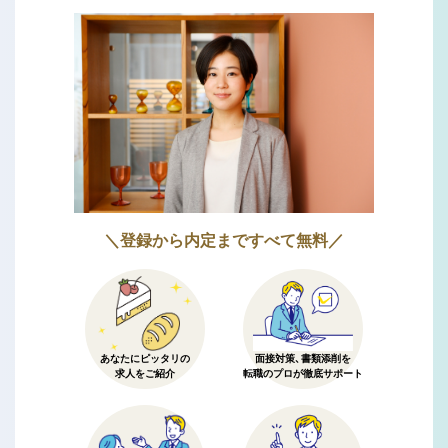
＼登録から内定まですべて無料／
あなたにピッタリの
面接対策、書類添削を
求人をご紹介
転職のプロが徹底サポート