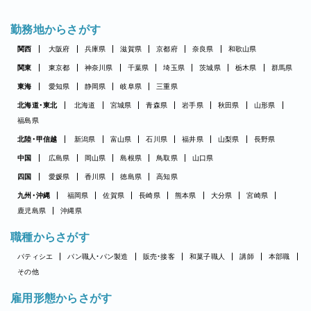
勤務地からさがす
関西
大阪府
兵庫県
滋賀県
京都府
奈良県
和歌山県
関東
東京都
神奈川県
千葉県
埼玉県
茨城県
栃木県
群馬県
東海
愛知県
静岡県
岐阜県
三重県
北海道・東北
北海道
宮城県
青森県
岩手県
秋田県
山形県
福島県
北陸・甲信越
新潟県
富山県
石川県
福井県
山梨県
長野県
中国
広島県
岡山県
島根県
鳥取県
山口県
四国
愛媛県
香川県
徳島県
高知県
九州・沖縄
福岡県
佐賀県
長崎県
熊本県
大分県
宮崎県
鹿児島県
沖縄県
職種からさがす
パティシエ
パン職人・パン製造
販売・接客
和菓子職人
講師
本部職
その他
雇用形態からさがす