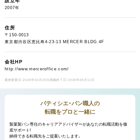
設立年
2007年
住所
〒150-0013
東京都渋谷区恵比寿4-23-13 MERCER BLDG.4F
会社HP
http://www.merceroffice.com/
最終更新日：2026年03月20日
掲載終了日：2026年06月11日
パティシエ・パン職人の
転職をプロと一緒に
製菓製パン専任のキャリアアドバイザーがあなたの転職活動を徹
底サポート!
納得できる転職先をご提案いたします。