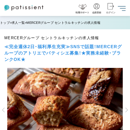
転職サポート
会員登録
ログイン
トップ
求人一覧
MERCERグループ セントラルキッチンの求人情報
MERCERグループ セントラルキッチンの求人情報
≪完全週休2日・福利厚生充実≫SNSで話題！MERCERグ
ループのアトリエでパティシエ募集！★実務未経験・ブラ
ンクOK★