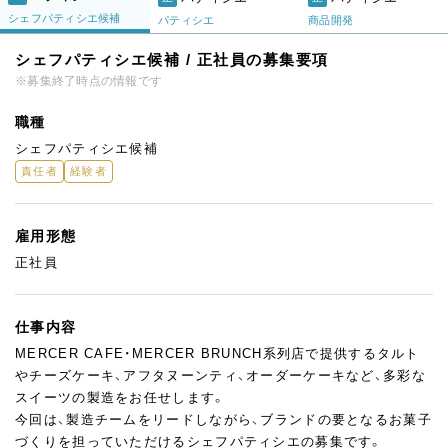
シェフパティシエ候補
パティシエ
商品開発
シェフパティシエ候補 / 正社員の募集要項
※募集終了時点の情報です
職種
シェフパティシエ候補
責任者
経験者
雇用形態
正社員
仕事内容
MERCER CAFE・MERCER BRUNCH系列店で提供するタルト
やチーズケーキ、アフタヌーンティ、オーダーケーキなど、多彩な
スイーツの製造をお任せします。
今回は、製造チームをリードしながら、ブランドの要となるお菓子
づくりを担っていただけるシェフパティシエの募集です。