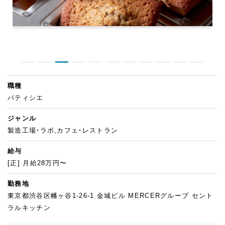
職種
パティシエ
ジャンル
製造工場・ラボ,カフェ・レストラン
給与
[正] 月給28万円〜
勤務地
東京都渋谷区幡ヶ谷1-26-1 金城ビル MERCERグループ セント
ラルキッチン