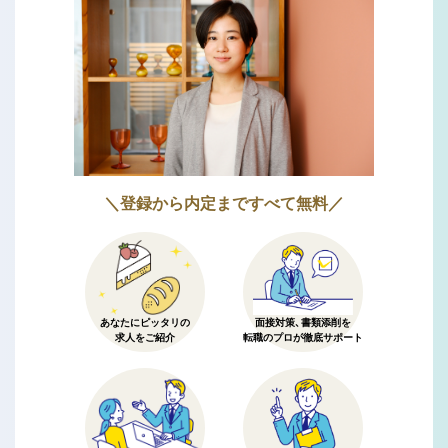
＼登録から内定まですべて無料／
あなたにピッタリの
面接対策、書類添削を
求人をご紹介
転職のプロが徹底サポート