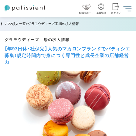
転職サポート
会員登録
ログイン
トップ
求人一覧
グラモウディーズ工場の求人情報
グラモウディーズ工場の求人情報
【年97日休・社保完】人気のマカロンブランドでパティシエ
募集！規定時間内で身につく専門性と成長企業の店舗経営
力