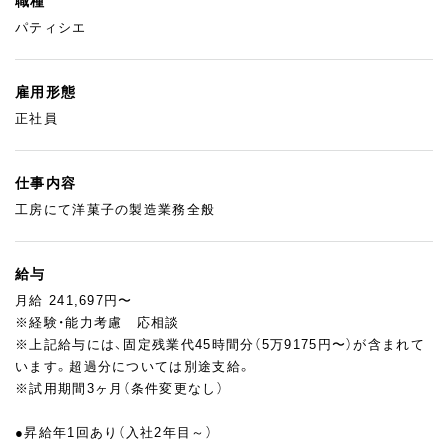
職種
パティシエ
雇用形態
正社員
仕事内容
工房にて洋菓子の製造業務全般
給与
月給 241,697円〜
※経験・能力考慮 応相談
※上記給与には、固定残業代45時間分（5万9175円〜）が含まれて
います。超過分については別途支給。
※試用期間3ヶ月（条件変更なし）
●昇給年1回あり（入社2年目～）