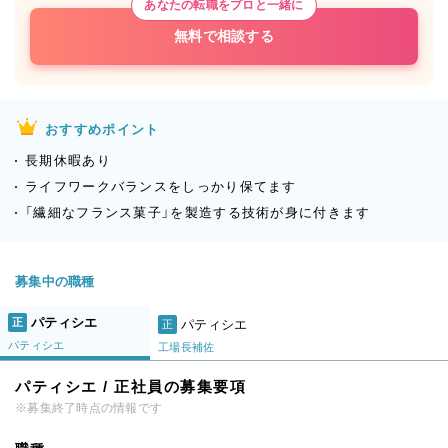
あなたの転職をプロと一緒に
無料で相談する
おすすめポイント
長期休暇あり
ライフワークバランスをしっかり保てます
「繊細なフランス菓子」を製造する技術が身に付きます
募集中の職種
パティシエ
正
パティシエ
正
パティシエ
工場長補佐
パティシエ / 正社員の募集要項
※募集終了時点の情報です