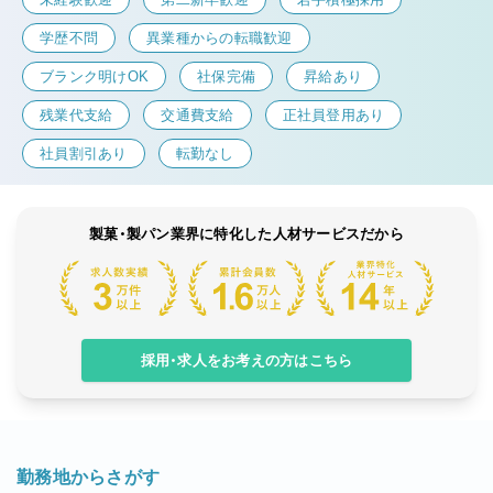
学歴不問
異業種からの転職歓迎
ブランク明けOK
社保完備
昇給あり
残業代支給
交通費支給
正社員登用あり
社員割引あり
転勤なし
製菓・製パン業界に特化した人材サービスだから
採用・求人をお考えの方はこちら
勤務地からさがす