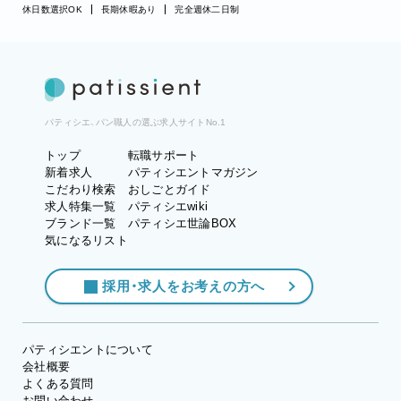
休日数選択OK
長期休暇あり
完全週休二日制
パティシエ、パン職人の選ぶ求人サイトNo.1
トップ
転職サポート
新着求人
パティシエントマガジン
こだわり検索
おしごとガイド
求人特集一覧
パティシエwiki
ブランド一覧
パティシエ世論BOX
気になるリスト
採用・求人をお考えの方へ
パティシエントについて
会社概要
よくある質問
お問い合わせ