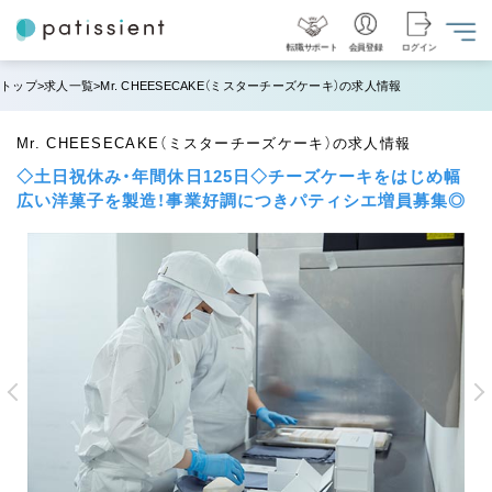
転職サポート
会員登録
ログイン
トップ
求人一覧
Mr. CHEESECAKE（ミスターチーズケーキ）の求人情報
Mr. CHEESECAKE（ミスターチーズケーキ）の求人情報
◇土日祝休み・年間休日125日◇チーズケーキをはじめ幅
広い洋菓子を製造！事業好調につきパティシエ増員募集◎