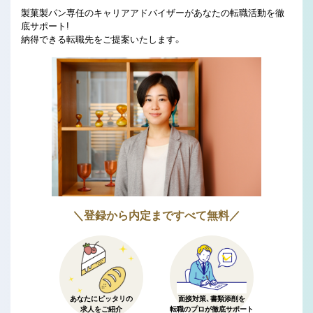
製菓製パン専任のキャリアアドバイザーがあなたの転職活動を徹
底サポート!
納得できる転職先をご提案いたします。
＼登録から内定まですべて無料／
あなたにピッタリの
面接対策、書類添削を
求人をご紹介
転職のプロが徹底サポート