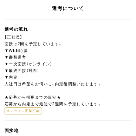
選考について
選考の流れ
【正社員】
面接は2回を予定しています。
▼WEB応募
▼書類選考
▼一次面接（オンライン）
▼最終面接（対面）
▼内定
入社日は希望をお伺いし、内定後調整いたします。
★応募から採用までの目安★
応募から内定まで最短で2週間を予定しています。
オンライン面接可能
面接地