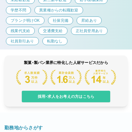
学歴不問
異業種からの転職歓迎
ブランク明けOK
社保完備
昇給あり
残業代支給
交通費支給
正社員登用あり
社員割引あり
転勤なし
製菓・製パン業界に特化した人材サービスだから
採用・求人をお考えの方はこちら
勤務地からさがす