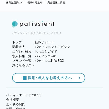
休日数選択OK
長期休暇あり
完全週休二日制
パティシエ、パン職人の選ぶ求人サイトNo.1
トップ
転職サポート
新着求人
パティシエントマガジン
こだわり検索
おしごとガイド
求人特集一覧
パティシエwiki
ブランド一覧
パティシエ世論BOX
気になるリスト
採用・求人をお考えの方へ
パティシエントについて
会社概要
よくある質問
お問い合わせ