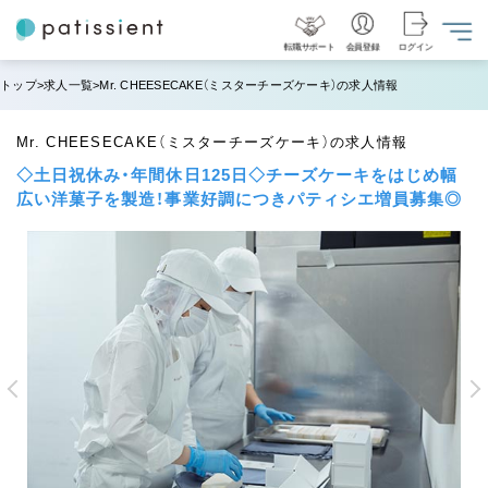
転職サポート
会員登録
ログイン
トップ
求人一覧
Mr. CHEESECAKE（ミスターチーズケーキ）の求人情報
Mr. CHEESECAKE（ミスターチーズケーキ）の求人情報
◇土日祝休み・年間休日125日◇チーズケーキをはじめ幅
広い洋菓子を製造！事業好調につきパティシエ増員募集◎