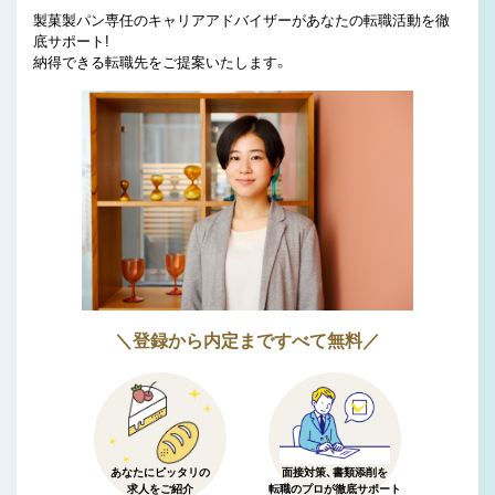
製菓製パン専任のキャリアアドバイザーがあなたの転職活動を徹
底サポート!
納得できる転職先をご提案いたします。
＼登録から内定まですべて無料／
あなたにピッタリの
面接対策、書類添削を
求人をご紹介
転職のプロが徹底サポート