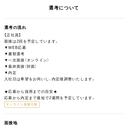
選考について
選考の流れ
【正社員】
面接は2回を予定しています。
▼WEB応募
▼書類選考
▼一次面接（オンライン）
▼最終面接（対面）
▼内定
入社日は希望をお伺いし、内定後調整いたします。
★応募から採用までの目安★
応募から内定まで最短で2週間を予定しています。
オンライン面接可能
面接地