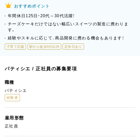
おすすめポイント
年間休日125日・20代～30代活躍！
チーズケーキだけではない幅広いスイーツの製造に携わりま
す。
経験やスキルに応じて、商品開発に携わる機会もあります！
子育て応援
駅から徒歩5分以内
定休日あり
パティシエ / 正社員の募集要項
職種
パティシエ
経験者
雇用形態
正社員