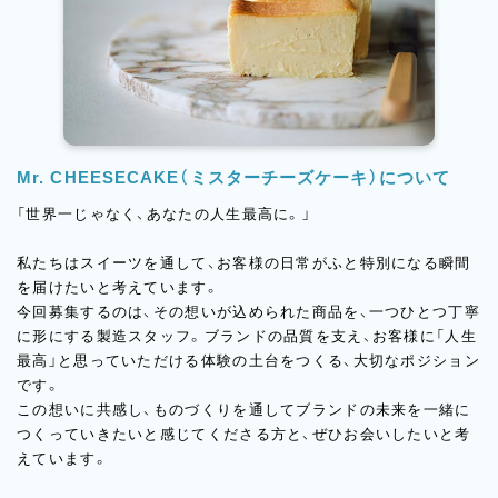
Mr. CHEESECAKE（ミスターチーズケーキ）について
「世界一じゃなく、あなたの人生最高に。」
私たちはスイーツを通して、お客様の日常がふと特別になる瞬間
を届けたいと考えています。
今回募集するのは、その想いが込められた商品を、一つひとつ丁寧
に形にする製造スタッフ。ブランドの品質を支え、お客様に「人生
最高」と思っていただける体験の土台をつくる、大切なポジション
です。
この想いに共感し、ものづくりを通してブランドの未来を一緒に
つくっていきたいと感じてくださる方と、ぜひお会いしたいと考
えています。