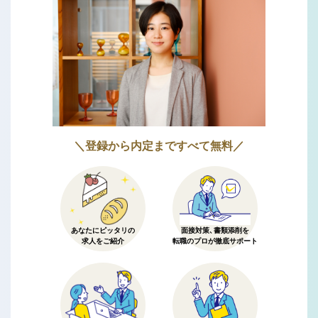
＼登録から内定まですべて無料／
あなたにピッタリの
面接対策、書類添削を
求人をご紹介
転職のプロが徹底サポート