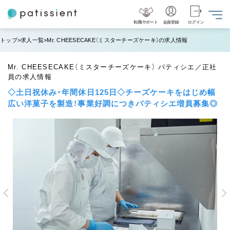
転職サポート
会員登録
ログイン
トップ
求人一覧
Mr. CHEESECAKE（ミスターチーズケーキ）の求人情報
Mr. CHEESECAKE（ミスターチーズケーキ） パティシエ／正社
員の求人情報
◇土日祝休み・年間休日125日◇チーズケーキをはじめ幅
広い洋菓子を製造！事業好調につきパティシエ増員募集◎