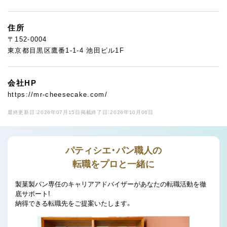
住所
〒152-0004
東京都目黒区鷹番1-1-4 池田ビル1F
会社HP
https://mr-cheesecake.com/
最終更新日：2026年07月15日
掲載終了日：2026年10月06日
パティシエ・パン職人の
転職をプロと一緒に
製菓製パン専任のキャリアアドバイザーがあなたの転職活動を徹
底サポート!
納得できる転職先をご提案いたします。