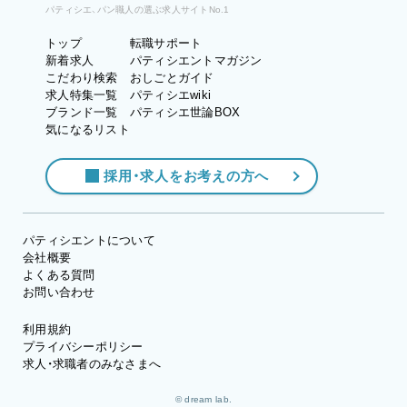
パティシエ、パン職人の選ぶ求人サイトNo.1
トップ
転職サポート
新着求人
パティシエントマガジン
こだわり検索
おしごとガイド
求人特集一覧
パティシエwiki
ブランド一覧
パティシエ世論BOX
気になるリスト
採用・求人をお考えの方へ
パティシエントについて
会社概要
よくある質問
お問い合わせ
利用規約
プライバシーポリシー
求人・求職者のみなさまへ
© dream lab.