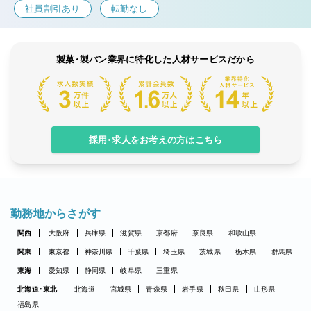
社員割引あり
転勤なし
製菓・製パン業界に特化した人材サービスだから
採用・求人をお考えの方はこちら
勤務地からさがす
関西
大阪府
兵庫県
滋賀県
京都府
奈良県
和歌山県
関東
東京都
神奈川県
千葉県
埼玉県
茨城県
栃木県
群馬県
東海
愛知県
静岡県
岐阜県
三重県
北海道・東北
北海道
宮城県
青森県
岩手県
秋田県
山形県
福島県