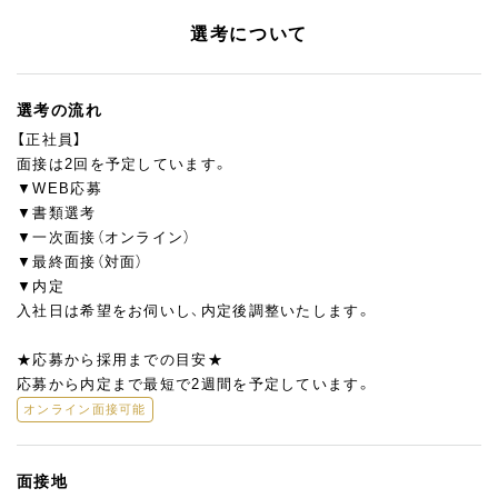
選考について
選考の流れ
【正社員】
面接は2回を予定しています。
▼WEB応募
▼書類選考
▼一次面接（オンライン）
▼最終面接（対面）
▼内定
入社日は希望をお伺いし、内定後調整いたします。
★応募から採用までの目安★
応募から内定まで最短で2週間を予定しています。
オンライン面接可能
面接地