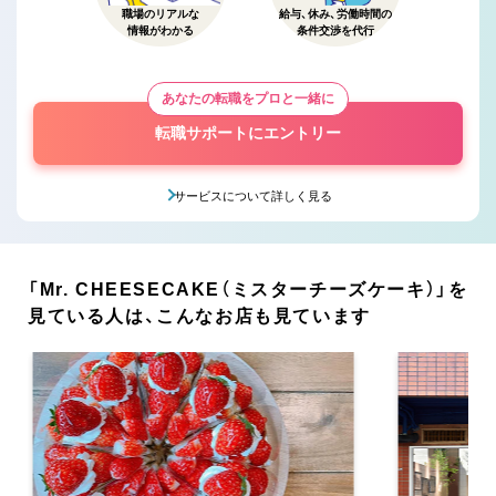
職場のリアルな
給与、休み、労働時間の
情報がわかる
条件交渉を代行
あなたの転職をプロと一緒に
転職サポートにエントリー
サービスについて詳しく見る
「Mr. CHEESECAKE（ミスターチーズケーキ）」を
見ている人は、こんなお店も見ています