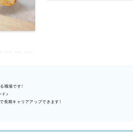
る職場です！
ンド♪
で長期キャリアアップできます！