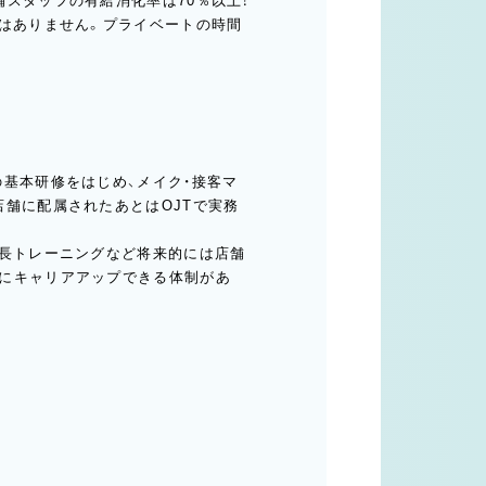
スタッフの有給消化率は70％以上！
とはありません。プライベートの時間
基本研修をはじめ、メイク・接客マ
店舗に配属されたあとはOJTで実務
店長トレーニングなど将来的には店舗
にキャリアアップできる体制があ