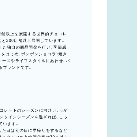
50店舗以上を展開する世界的チョコレ
含むと300店舗以上展開しています。
せた独自の商品開発を行い、季節感
をはじめ、ボンボンショコラ・焼き
ニーズやライフスタイルにあわせ、パ
るブランドです。
ョコレートのシーズンに向け、しっか
ンタインシーズンを過ぎれば、しっ
ています。
した日は別の日に早帰りをするなど