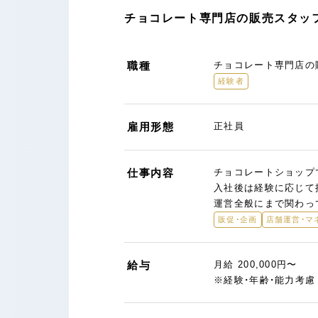
チョコレート専門店の販売スタッフ
職種
チョコレート専門店の
経験者
雇用形態
正社員
仕事内容
チョコレートショップ
入社後は経験に応じて
運営全般にまで関わっ
販促・企画
店舗運営・マ
給与
月給 200,000円〜
※経験・年齢・能力考