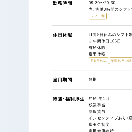
勤務時間
09:30〜20:30
内、実働8時間のシフト
シフト制
休日休暇
月間8日休みのシフト
※年間休日106日
有給休暇
慶弔休暇
月8回休み
年間休日10
雇用期間
無期
待遇・福利厚生
昇給 年1回
残業手当
制服貸与
インセンティブあり（
慶弔金制度
定期健康診断