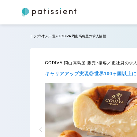
トップ
求人一覧
GODIVA 岡山高島屋の求人情報
GODIVA 岡山高島屋 販売・接客／正社員の求
キャリアアップ実現◎世界100ヶ国以上