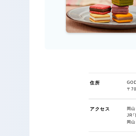
住所
GO
〒7
アクセス
岡山
JR
岡山