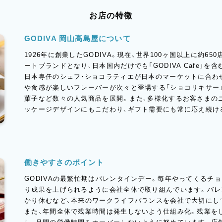
お店の特徴
GODIVA 岡山高島屋について
1926年に創業したGODIVA。現在、世界100ヶ国以上に約6
ートブランドとなり、日本国内だけでも「GODIVA Cafe」を
日本専任のシェフ・ショコラティエが日本のマーケットに合わ
や食感が楽しいフレーバーが次々と登場する「ショコリキサー」
菓子など数々の人気商品を展開。また、多様化するお客さまの
ッケージデザインにもこだわり、ギフト需要にも常に応え続け
働きやすさのポイント
GODIVAの最繁忙期はバレンタインデー。毎年やってくるチ
り成果を上げられるように会社全体で取り組んでいます。バレ
かり休むなど、本来のワークライフバランスを会社で大切にし
また、年間全体で残業時間は発生しないよう仕組み化。残業を