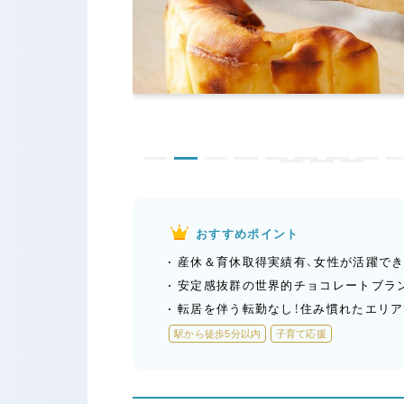
おすすめポイント
産休＆育休取得実績有、女性が活躍でき
安定感抜群の世界的チョコレートブラ
転居を伴う転勤なし！住み慣れたエリア
駅から徒歩5分以内
子育て応援