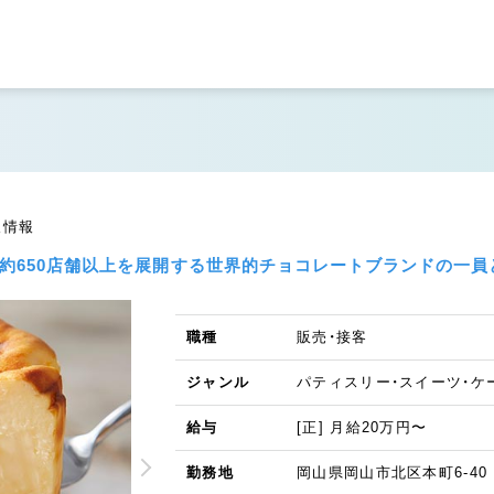
人情報
に約650店舗以上を展開する世界的チョコレートブランドの一員
職種
販売・接客
ジャンル
パティスリー・スイーツ・ケ
給与
[正] 月給20万円〜
勤務地
岡山県岡山市北区本町6-40