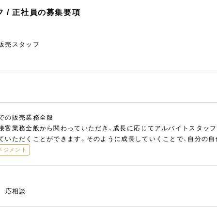
 / 正社員の募集要項
販売スタッフ
での販売業務全般
接客業務全般から関わっていただき、成長に応じてアルバイトスタッフ
ていただくことができます。そのように成長していくことで、自分の自
ネジメント
慮 応相談