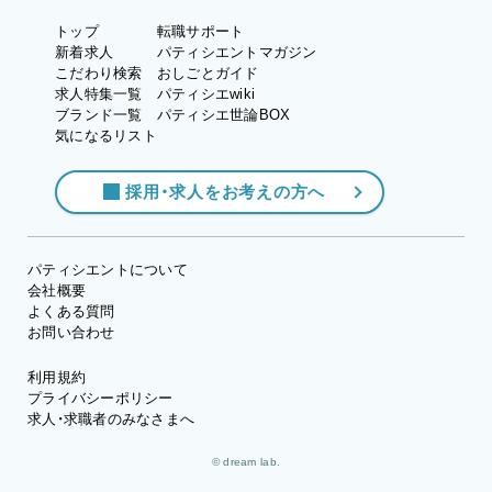
トップ
転職サポート
新着求人
パティシエントマガジン
こだわり検索
おしごとガイド
求人特集一覧
パティシエwiki
ブランド一覧
パティシエ世論BOX
気になるリスト
採用・求人をお考えの方へ
パティシエントについて
会社概要
よくある質問
お問い合わせ
利用規約
プライバシーポリシー
求人・求職者のみなさまへ
© dream lab.