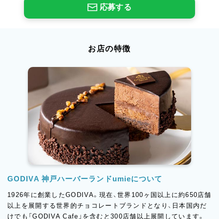
応募する
お店の特徴
GODIVA 神戸ハーバーランドumieについて
1926年に創業したGODIVA。現在、世界100ヶ国以上に約650店舗
以上を展開する世界的チョコレートブランドとなり、日本国内だ
けでも「GODIVA Cafe」を含むと300店舗以上展開しています。