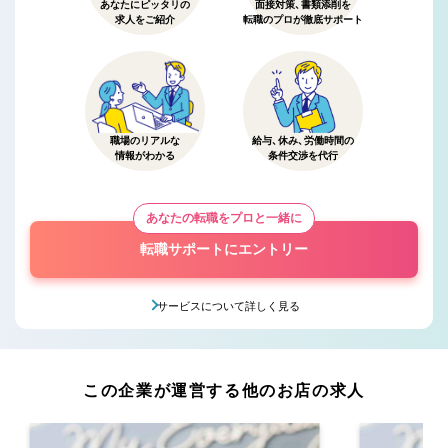
あなたにピッタリの
面接対策、書類添削を
求人をご紹介
転職のプロが徹底サポート
職場のリアルな
給与、休み、労働時間の
情報がわかる
条件交渉を代行
あなたの転職をプロと一緒に
転職サポートにエントリー
サービスについて詳しく見る
この企業が運営する他のお店の求人