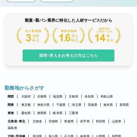
製菓・製パン業界に特化した人材サービスだから
採用・求人をお考えの方はこちら
勤務地からさがす
関西
大阪府
兵庫県
滋賀県
京都府
奈良県
和歌山県
関東
東京都
神奈川県
千葉県
埼玉県
茨城県
栃木県
群馬県
東海
愛知県
静岡県
岐阜県
三重県
北海道・東北
北海道
宮城県
青森県
岩手県
秋田県
山形県
福島県
北陸・甲信越
新潟県
富山県
石川県
福井県
山梨県
長野県