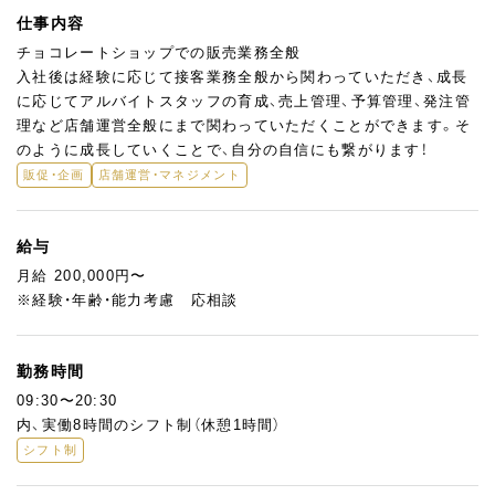
仕事内容
チョコレートショップでの販売業務全般
入社後は経験に応じて接客業務全般から関わっていただき、成長
に応じてアルバイトスタッフの育成、売上管理、予算管理、発注管
理など店舗運営全般にまで関わっていただくことができます。そ
のように成長していくことで、自分の自信にも繋がります！
販促・企画
店舗運営・マネジメント
給与
月給 200,000円〜
※経験・年齢・能力考慮 応相談
勤務時間
09:30〜20:30
内、実働8時間のシフト制（休憩1時間）
シフト制