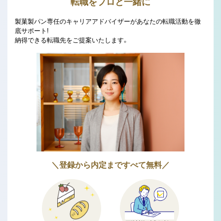
転職をプロと一緒に
製菓製パン専任のキャリアアドバイザーがあなたの転職活動を徹
底サポート!
納得できる転職先をご提案いたします。
＼登録から内定まですべて無料／