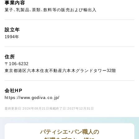
事業内容
菓子、乳製品、茶類、飲料等の販売および輸出入
設立年
1994年
住所
〒106-6232
東京都港区六本木住友不動産六本木グランドタワー32階
会社HP
https://www.godiva.co.jp/
最終更新日：2024年08月21日
掲載終了日：2027年12月31日
パティシエ・パン職人の