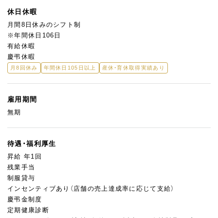
休日休暇
月間8日休みのシフト制
※年間休日106日
有給休暇
慶弔休暇
月8回休み
年間休日105日以上
産休・育休取得実績あり
雇用期間
無期
待遇・福利厚生
昇給 年1回
残業手当
制服貸与
インセンティブあり（店舗の売上達成率に応じて支給）
慶弔金制度
定期健康診断