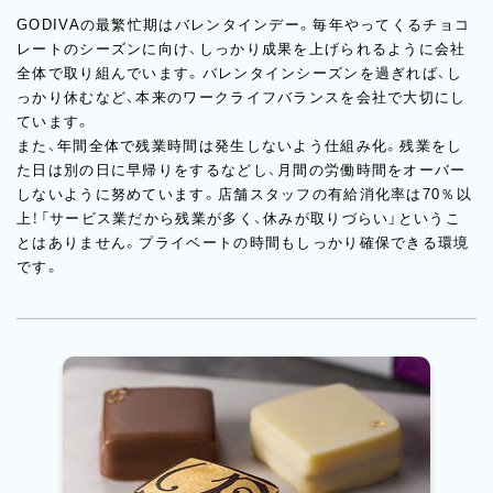
GODIVAの最繁忙期はバレンタインデー。毎年やってくるチョコ
レートのシーズンに向け、しっかり成果を上げられるように会社
全体で取り組んでいます。バレンタインシーズンを過ぎれば、し
っかり休むなど、本来のワークライフバランスを会社で大切にし
ています。
また、年間全体で残業時間は発生しないよう仕組み化。残業をし
た日は別の日に早帰りをするなどし、月間の労働時間をオーバー
しないように努めています。店舗スタッフの有給消化率は70％以
上！「サービス業だから残業が多く、休みが取りづらい」というこ
とはありません。プライベートの時間もしっかり確保できる環境
です。