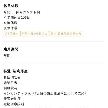
休日休暇
月間8日休みのシフト制
※年間休日106日
有給休暇
慶弔休暇
月8回休み
年間休日105日以上
産休・育休取得実績あり
雇用期間
無期
待遇・福利厚生
昇給 年1回
残業手当
制服貸与
インセンティブあり（店舗の売上達成率に応じて支給）
慶弔金制度
定期健康診断