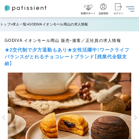
転職サポート
会員登録
ログイン
トップ
求人一覧
GODIVA イオンモール岡山の求人情報
GODIVA イオンモール岡山 販売・接客／正社員の求人情報
★2交代制で夕方退勤もあり★女性活躍中！ワークライフ
バランスがとれるチョコレートブランド【残業代全額支
給】