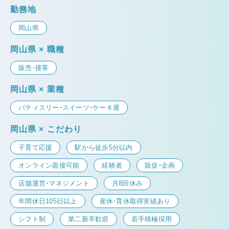
勤務地
岡山県
岡山県 × 職種
販売・接客
岡山県 × 業種
パティスリー・スイーツ・ケーキ屋
岡山県 × こだわり
子育て応援
駅から徒歩5分以内
オンライン面接可能
経験者
販促・企画
店舗運営・マネジメント
月8回休み
年間休日105日以上
産休・育休取得実績あり
シフト制
第二新卒歓迎
若手積極採用