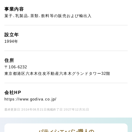
事業内容
菓子、乳製品、茶類、飲料等の販売および輸出入
設立年
1994年
住所
〒106-6232
東京都港区六本木住友不動産六本木グランドタワー32階
会社HP
https://www.godiva.co.jp/
最終更新日：2024年08月21日
掲載終了日：2027年12月31日
パティシエ・パン職人の