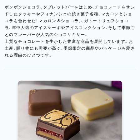
ボンボンショコラ、タブレットバーをはじめ、チョコレートをサン
ドしたクッキーやフィナンシェの焼き菓子各種、マカロンとショ
コラを合わせた「マカロン＆ショコラ」、ガトートリュフショコ
ラ、年中人気のアイスケーキやアイスコレクション、そして季節ご
とのフレーバーが人気のショコリキサー。
上質なチョコレートを生かした豊富な商品を展開しています。お
土産、贈り物にも需要が高く、季節限定の商品やパッケージも愛さ
れる理由のひとつです。