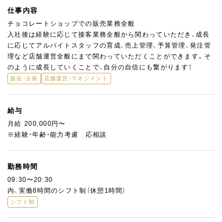
仕事内容
チョコレートショップでの販売業務全般
入社後は経験に応じて接客業務全般から関わっていただき、成長
に応じてアルバイトスタッフの育成、売上管理、予算管理、発注管
理など店舗運営全般にまで関わっていただくことができます。そ
のように成長していくことで、自分の自信にも繋がります！
販促・企画
店舗運営・マネジメント
給与
月給 200,000円〜
※経験・年齢・能力考慮 応相談
勤務時間
09:30〜20:30
内、実働8時間のシフト制（休憩1時間）
シフト制