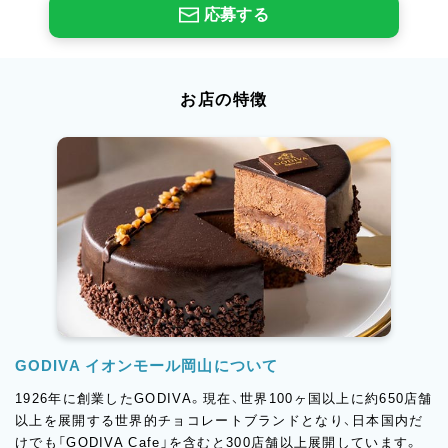
応募する
お店の特徴
GODIVA イオンモール岡山について
1926年に創業したGODIVA。現在、世界100ヶ国以上に約650店舗
以上を展開する世界的チョコレートブランドとなり、日本国内だ
けでも「GODIVA Cafe」を含むと300店舗以上展開しています。