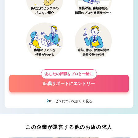
あなたにピッタリの
面接対策、書類添削を
求人をご紹介
転職のプロが徹底サポート
職場のリアルな
給与、休み、労働時間の
情報がわかる
条件交渉を代行
あなたの転職をプロと一緒に
転職サポートにエントリー
サービスについて詳しく見る
この企業が運営する他のお店の求人