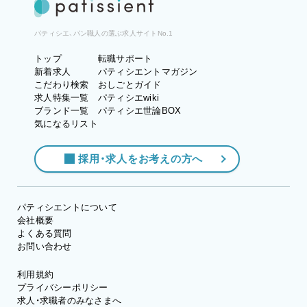
パティシエ、パン職人の選ぶ求人サイトNo.1
トップ
転職サポート
新着求人
パティシエントマガジン
こだわり検索
おしごとガイド
求人特集一覧
パティシエwiki
ブランド一覧
パティシエ世論BOX
気になるリスト
採用・求人をお考えの方へ
パティシエントについて
会社概要
よくある質問
お問い合わせ
利用規約
プライバシーポリシー
求人・求職者のみなさまへ