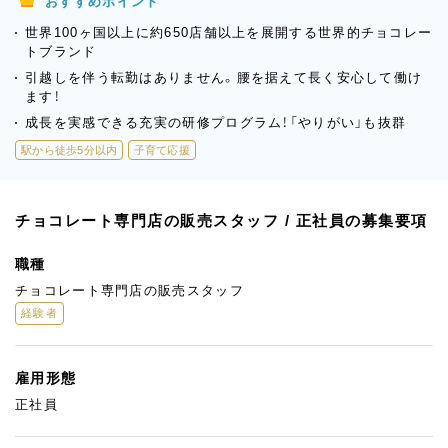
おすすめポイント
世界100ヶ国以上に約650店舗以上を展開する世界的チョコレー
トブランド
引越しを伴う転勤はありません。腰を据えて長く安心して働け
ます！
成長を実感できる充実の研修プログラム！「やりがい」も抜群
駅から徒歩5分以内
子育て応援
チョコレート専門店の販売スタッフ / 正社員の募集要項
職種
チョコレート専門店の販売スタッフ
経験者
雇用形態
正社員