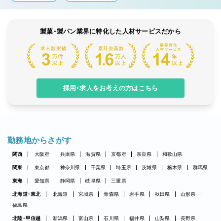
製菓・製パン業界に特化した人材サービスだから
採用・求人をお考えの方はこちら
勤務地からさがす
関西
大阪府
兵庫県
滋賀県
京都府
奈良県
和歌山県
関東
東京都
神奈川県
千葉県
埼玉県
茨城県
栃木県
群馬県
東海
愛知県
静岡県
岐阜県
三重県
北海道・東北
北海道
宮城県
青森県
岩手県
秋田県
山形県
福島県
北陸・甲信越
新潟県
富山県
石川県
福井県
山梨県
長野県