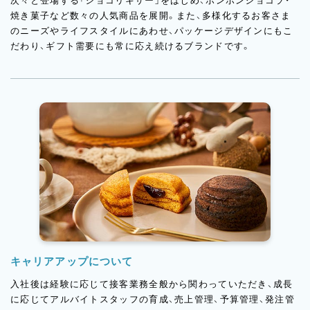
次々と登場する「ショコリキサー」をはじめ、ボンボンショコラ・
焼き菓子など数々の人気商品を展開。また、多様化するお客さま
のニーズやライフスタイルにあわせ、パッケージデザインにもこ
だわり、ギフト需要にも常に応え続けるブランドです。
キャリアアップについて
入社後は経験に応じて接客業務全般から関わっていただき、成長
に応じてアルバイトスタッフの育成、売上管理、予算管理、発注管