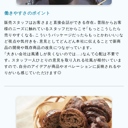
働きやすさのポイント
販売スタッフはお客さまと直接会話ができる存在。普段からお客
様のニーズに触れているスタッフだからこそ「もっとこうしたら
売りやすくなる、こういうパッケージだったらもっとかわいい」な
ど視点や気付きを、意見としてどんどん本社に伝えることで新商
品の開発や既存商品の改良につながっています。
「大きい会社は風通しが良くないのでは…」なんて心配は不要で
す。スタッフ一人ひとりの意見を取り入れる社風が根付いていま
すので、自分のアイデアが商品やオペレーションに反映されるや
りがいも感じていただけます◎