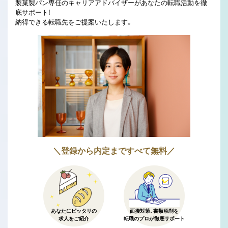
製菓製パン専任のキャリアアドバイザーがあなたの転職活動を徹
底サポート!
納得できる転職先をご提案いたします。
＼登録から内定まですべて無料／
あなたにピッタリの
面接対策、書類添削を
求人をご紹介
転職のプロが徹底サポート