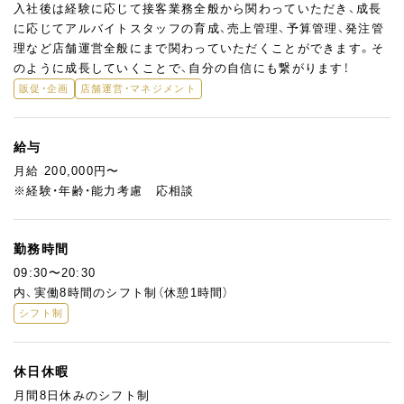
入社後は経験に応じて接客業務全般から関わっていただき、成長
に応じてアルバイトスタッフの育成、売上管理、予算管理、発注管
理など店舗運営全般にまで関わっていただくことができます。そ
のように成長していくことで、自分の自信にも繋がります！
販促・企画
店舗運営・マネジメント
給与
月給 200,000円〜
※経験・年齢・能力考慮 応相談
勤務時間
09:30〜20:30
内、実働8時間のシフト制（休憩1時間）
シフト制
休日休暇
月間8日休みのシフト制