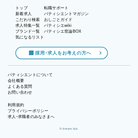
トップ
転職サポート
新着求人
パティシエントマガジン
こだわり検索
おしごとガイド
求人特集一覧
パティシエwiki
ブランド一覧
パティシエ世論BOX
気になるリスト
採用・求人をお考えの方へ
パティシエントについて
会社概要
よくある質問
お問い合わせ
利用規約
プライバシーポリシー
求人・求職者のみなさまへ
© dream lab.