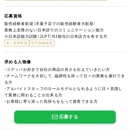
応募資格
販売経験者歓迎（洋菓子店での販売経験者大歓迎）
業務上支障のない日本語でのコミュニケーション能力
※日本語能力試験（JLPT）N1相当の日本語力を有する方
第二新卒歓迎
若手積極採用
求める人物像
・ゴディバが好きで自社の商品の良さを伝えていきたい方
・チームワークを大切して、協調性を持って日々の業務を遂行でき
る方
・アルバイトスタッフのロールモデルとなれるように日々意識し
て業務に関わることが出来る方
・お客様に寄り添った気持ちをもって接客できる方
応募する