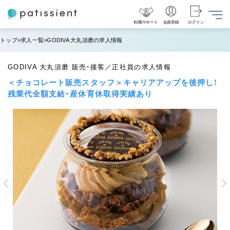
転職サポート
会員登録
ログイン
トップ
求人一覧
GODIVA 大丸須磨の求人情報
GODIVA 大丸須磨 販売・接客／正社員の求人情報
＜チョコレート販売スタッフ＞キャリアアップを後押し！
残業代全額支給・産休育休取得実績あり