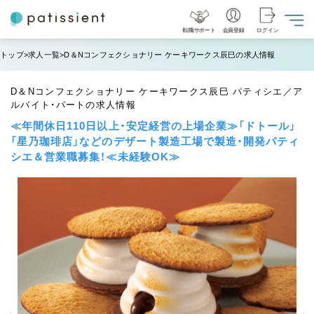
転職サポート
会員登録
ログイン
トップ
求人一覧
D＆Nコンフェクショナリー ケーキワークス辰巳の求人情報
D＆Nコンフェクショナリー ケーキワークス辰巳 パティシエ／ア
ルバイト・パートの求人情報
≪年間休日110日以上・安定経営の上場企業≫「ドトール」
「星乃珈琲店」などのデザート製造工場で製造・開発パティ
シエ＆営業職募集！≪未経験OK≫