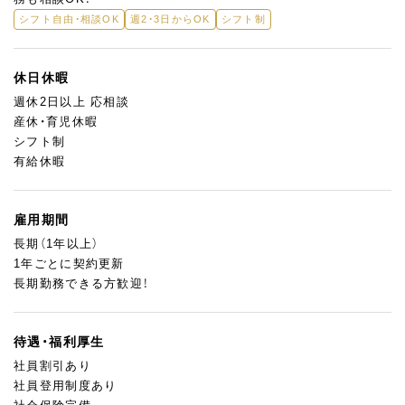
シフト自由・相談OK
週2・3日からOK
シフト制
休日休暇
週休2日以上 応相談
産休・育児休暇
シフト制
有給休暇
雇用期間
長期（1年以上）
1年ごとに契約更新
長期勤務できる方歓迎！
待遇・福利厚生
社員割引あり
社員登用制度あり