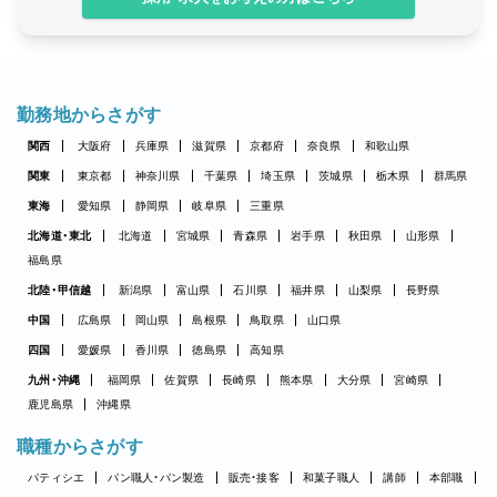
勤務地からさがす
関西
大阪府
兵庫県
滋賀県
京都府
奈良県
和歌山県
関東
東京都
神奈川県
千葉県
埼玉県
茨城県
栃木県
群馬県
東海
愛知県
静岡県
岐阜県
三重県
北海道・東北
北海道
宮城県
青森県
岩手県
秋田県
山形県
福島県
北陸・甲信越
新潟県
富山県
石川県
福井県
山梨県
長野県
中国
広島県
岡山県
島根県
鳥取県
山口県
四国
愛媛県
香川県
徳島県
高知県
九州・沖縄
福岡県
佐賀県
長崎県
熊本県
大分県
宮崎県
鹿児島県
沖縄県
職種からさがす
パティシエ
パン職人・パン製造
販売・接客
和菓子職人
講師
本部職