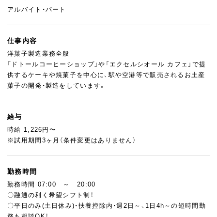
アルバイト・パート
仕事内容
洋菓子製造業務全般
「ドトールコーヒーショップ」や「エクセルシオール カフェ」で提
供するケーキや焼菓子を中心に、駅や空港等で販売されるお土産
菓子の開発・製造をしています。
給与
時給 1,226円〜
※試用期間3ヶ月（条件変更はありません）
勤務時間
勤務時間 07:00 ～ 20:00
〇融通の利く希望シフト制！
〇平日のみ(土日休み)・扶養控除内・週2日～、1日4h～の短時間勤
務も相談OK！