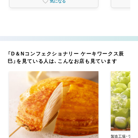
気になる
「D＆Nコンフェクショナリー ケーキワークス辰
巳」を見ている人は、こんなお店も見ています
製