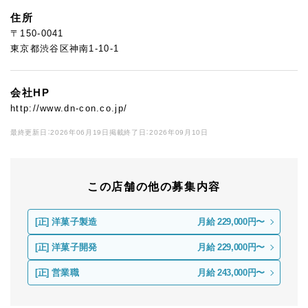
住所
〒150-0041
東京都渋谷区神南1-10-1
会社HP
http://www.dn-con.co.jp/
最終更新日：2026年06月19日
掲載終了日：2026年09月10日
この店舗の他の募集内容
[正]
洋菓子製造
月給 229,000円〜
[正]
洋菓子開発
月給 229,000円〜
[正]
営業職
月給 243,000円〜