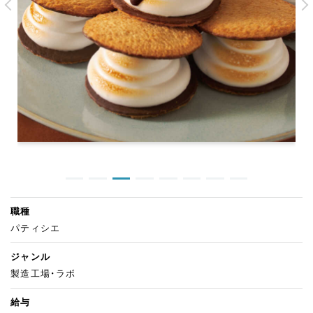
職種
パティシエ
ジャンル
製造工場・ラボ
給与