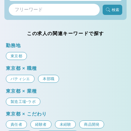
検索
この求人の関連キーワードで探す
勤務地
東京都
東京都 × 職種
パティシエ
本部職
東京都 × 業種
製造工場・ラボ
東京都 × こだわり
責任者
経験者
未経験
商品開発