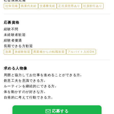
社会保険完備
社保完備
残業代支給
交通費支給
正社員登用あり
社員割引あり
応募資格
経験不問
未経験者歓迎
経験者優遇
長期できる方歓迎
急募
未経験歓迎
異業種からの転職歓迎
アルバイト入社OK
求める人物像
周囲と協力してお仕事を進めることができる方。
創意工夫を意識できる方。
ルーティンを継続的にできる方。
体を動かすのが好きな方。
自発的に考えて行動できる方。
応募する