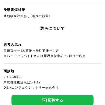
受動喫煙対策
受動喫煙対策あり（喫煙室設置）
選考について
選考の流れ
書類選考⇒1次面接⇒最終面接⇒内定
※パートアルバイトさんは履歴書持参の上、面接⇒内定
面接地
〒135-0053
東京都江東区辰巳1-1-12
D＆Nコンフェクショナリー株式会社
応募する