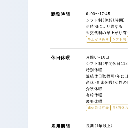
勤務時間
6：00〜17:45
シフト制（休憩1時間）
※時期により異なる
※交代制の早上がり有
早上がりあり
シフト制
休日休暇
月間8〜10日
シフト制（年間休日112
特別休暇
連続休日取得可（年に1
産休・育児休暇（女性の
介護休暇
有給休暇
慶弔休暇
連休取得可能
月8回休
雇用期間
長期（1年以上）