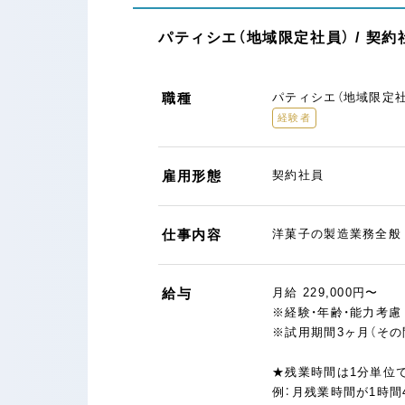
パティシエ（地域限定社員） / 契
職種
パティシエ（地域限定社
経験者
雇用形態
契約社員
仕事内容
洋菓子の製造業務全般
給与
月給 229,000円〜
※経験・年齢・能力考
※試用期間3ヶ月（そ
★残業時間は1分単位
例：月残業時間が1時間