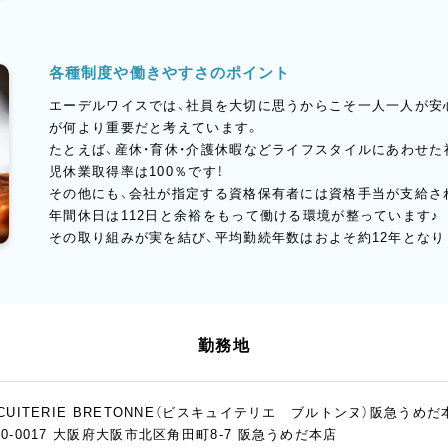
各種制度や働きやすさのポイント
エーデルワイスでは、社員を大切に思うからこそ一人一人が安
が何より重要だと考えています。
たとえば、産休・育休・介護休暇などライフスタイルにあわせた
児休業取得率は100％です！
その他にも、会社が指定する資格保有者には資格手当が支給さ
年間休日は112日と余裕をもって働ける環境が整っています♪
その取り組みが実を結び、平均勤続年数はおよそ約12年となり
勤務地
SCUITERIE BRETONNE（ビスキュイテリエ ブルトンヌ）阪急うめだ
30-0017 大阪府大阪市北区角田町8-7 阪急うめだ本店