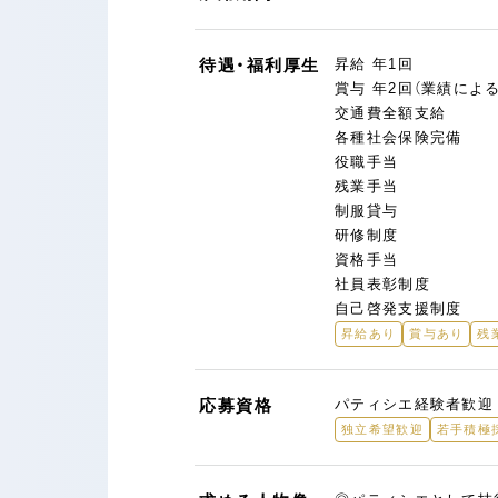
待遇・福利厚生
昇給 年1回
賞与 年2回（業績による
交通費全額支給
各種社会保険完備
役職手当
残業手当
制服貸与
研修制度
資格手当
社員表彰制度
自己啓発支援制度
昇給あり
賞与あり
残
応募資格
パティシエ経験者歓迎
独立希望歓迎
若手積極