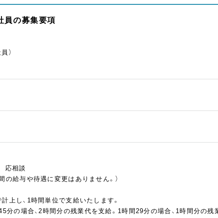
約社員の募集要項
員）
慮 応相談
の間の給与や待遇に変更はありません。）
で計上し、1時間単位で支給いたします。
45分の場合、2時間分の残業代を支給。1時間29分の場合、1時間分の残