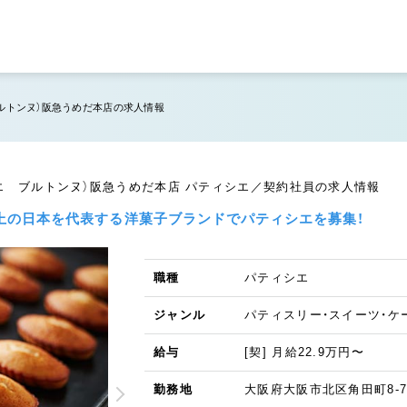
エ ブルトンヌ）阪急うめだ本店の求人情報
ュイテリエ ブルトンヌ）阪急うめだ本店 パティシエ／契約社員の求人情報
年以上の日本を代表する洋菓子ブランドでパティシエを募集！
職種
パティシエ
ジャンル
パティスリー・スイーツ・ケ
給与
[契] 月給22.9万円〜
勤務地
大阪府大阪市北区角田町8-