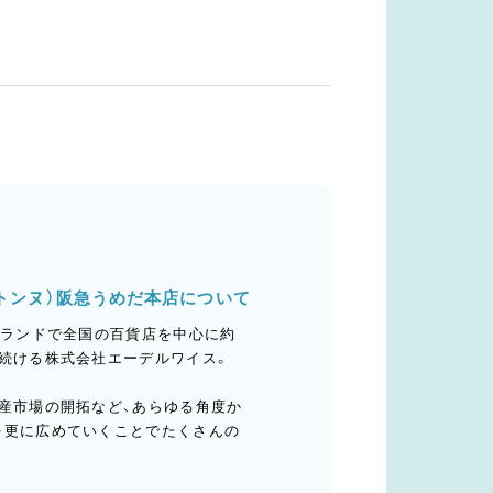
 ブルトンヌ）阪急うめだ本店について
ブランドで全国の百貨店を中心に約
し続ける株式会社エーデルワイス。
土産市場の開拓など、あらゆる角度か
を更に広めていくことでたくさんの