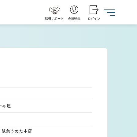
転職サポート
会員登録
ログイン
ーキ屋
7 阪急うめだ本店