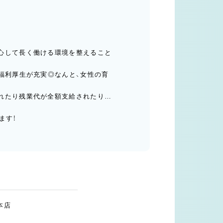
心して長く働ける環境を整えること
福利厚生が充実◎なんと、女性の育
れたり残業代が全額支給されたり…
ます！
本店