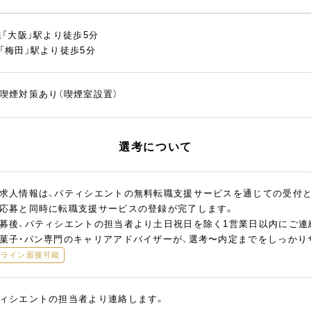
線「大阪」駅より徒歩5分
「梅田」駅より徒歩5分
喫煙対策あり（喫煙室設置）
選考について
求人情報は、パティシエントの無料転職支援サービスを通じての受付
応募と同時に転職支援サービスの登録が完了します。
募後、パティシエントの担当者より土日祝日を除く1営業日以内にご連
菓子・パン専門のキャリアアドバイザーが、選考〜内定までをしっかり
ンライン面接可能
ィシエントの担当者より連絡します。