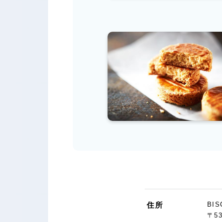
住所
BI
〒5