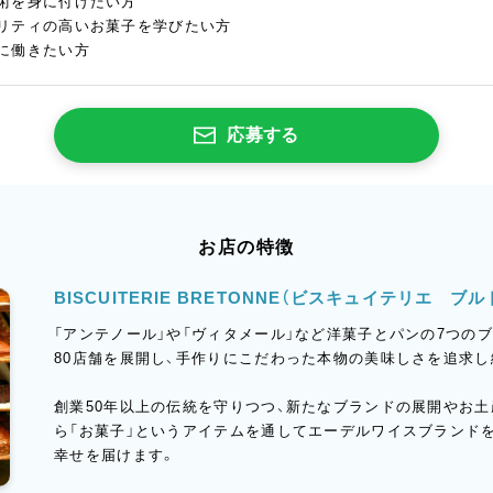
術を身に付けたい方
リティの高いお菓子を学びたい方
に働きたい方
応募する
お店の特徴
BISCUITERIE BRETONNE（ビスキュイテリエ
「アンテノール」や「ヴィタメール」など洋菓子とパンの7つの
80店舗を展開し、手作りにこだわった本物の美味しさを追求
創業50年以上の伝統を守りつつ、新たなブランドの展開やお
ら「お菓子」というアイテムを通してエーデルワイスブランド
幸せを届けます。