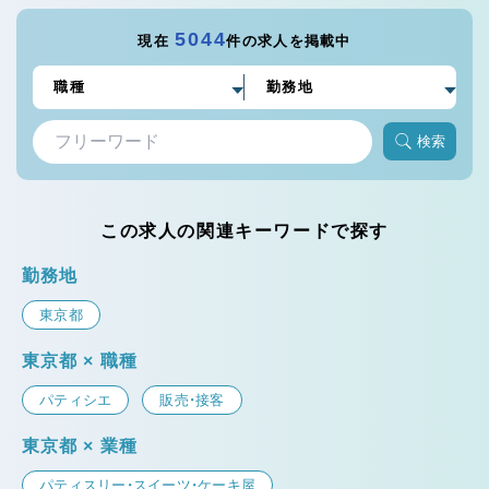
5044
現在
件の求人を掲載中
検索
この求人の関連キーワードで探す
勤務地
東京都
東京都 × 職種
パティシエ
販売・接客
東京都 × 業種
パティスリー・スイーツ・ケーキ屋