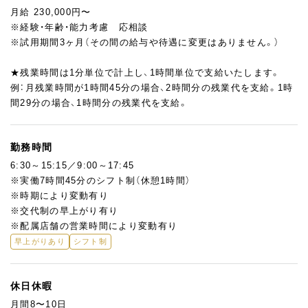
月給 230,000円〜
※経験・年齢・能力考慮 応相談
※試用期間3ヶ月（その間の給与や待遇に変更はありません。）
★残業時間は1分単位で計上し、1時間単位で支給いたします。
例：月残業時間が1時間45分の場合、2時間分の残業代を支給。1時
間29分の場合、1時間分の残業代を支給。
勤務時間
6:30～15:15／9:00～17:45
※実働7時間45分のシフト制（休憩1時間）
※時期により変動有り
※交代制の早上がり有り
※配属店舗の営業時間により変動有り
早上がりあり
シフト制
休日休暇
月間8〜10日