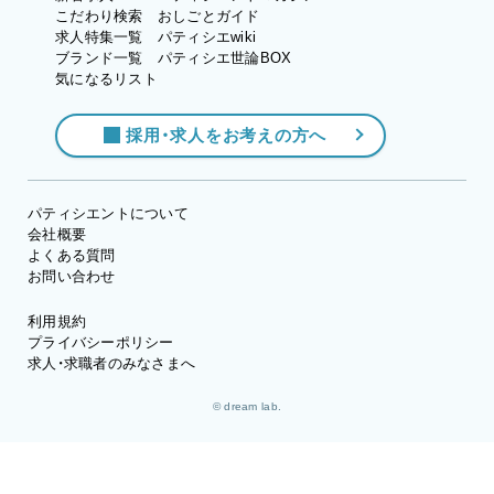
こだわり検索
おしごとガイド
求人特集一覧
パティシエwiki
ブランド一覧
パティシエ世論BOX
気になるリスト
採用・求人をお考えの方へ
パティシエントについて
会社概要
よくある質問
お問い合わせ
利用規約
プライバシーポリシー
求人・求職者のみなさまへ
© dream lab.