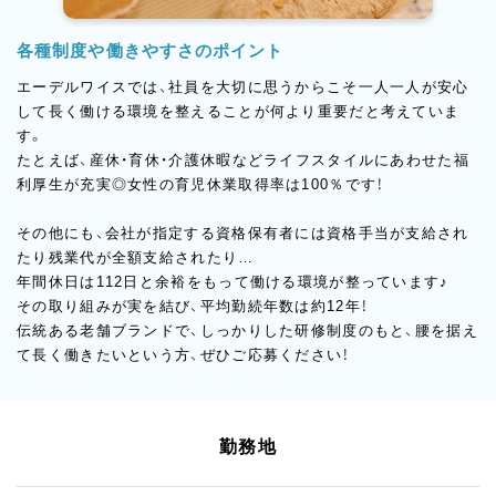
各種制度や働きやすさのポイント
エーデルワイスでは、社員を大切に思うからこそ一人一人が安心
して長く働ける環境を整えることが何より重要だと考えていま
す。
たとえば、産休・育休・介護休暇などライフスタイルにあわせた福
利厚生が充実◎女性の育児休業取得率は100％です！
その他にも、会社が指定する資格保有者には資格手当が支給され
たり残業代が全額支給されたり…
年間休日は112日と余裕をもって働ける環境が整っています♪
その取り組みが実を結び、平均勤続年数は約12年！
伝統ある老舗ブランドで、しっかりした研修制度のもと、腰を据え
て長く働きたいという方、ぜひご応募ください！
勤務地