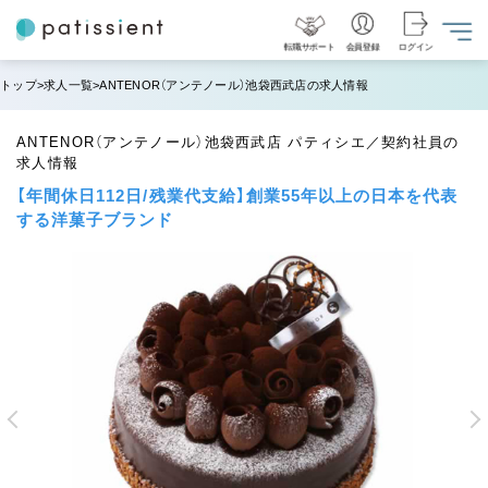
転職サポート
会員登録
ログイン
トップ
求人一覧
ANTENOR（アンテノール）池袋西武店の求人情報
ANTENOR（アンテノール）池袋西武店 パティシエ／契約社員の
求人情報
【年間休日112日/残業代支給】創業55年以上の日本を代表
する洋菓子ブランド