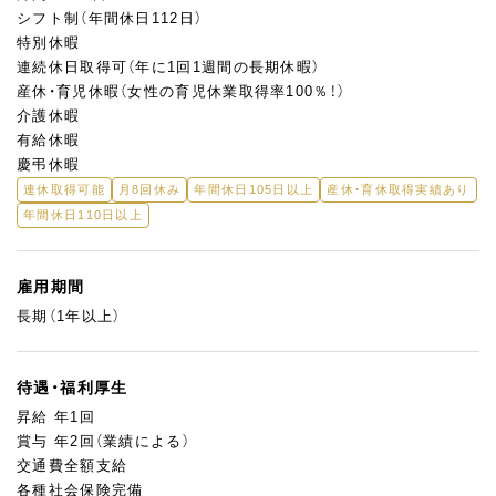
シフト制（年間休日112日）
特別休暇
連続休日取得可（年に1回1週間の長期休暇）
産休・育児休暇（女性の育児休業取得率100％！）
介護休暇
有給休暇
慶弔休暇
連休取得可能
月8回休み
年間休日105日以上
産休・育休取得実績あり
年間休日110日以上
雇用期間
長期（1年以上）
待遇・福利厚生
昇給 年1回
賞与 年2回（業績による）
交通費全額支給
各種社会保険完備