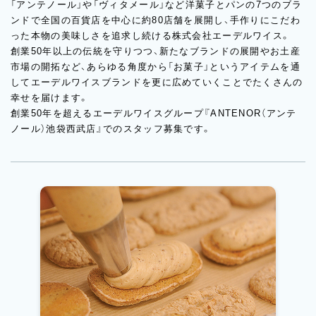
「アンテノール」や「ヴィタメール」など洋菓子とパンの7つのブラ
ンドで全国の百貨店を中心に約80店舗を展開し、手作りにこだわ
った本物の美味しさを追求し続ける株式会社エーデルワイス。
創業50年以上の伝統を守りつつ、新たなブランドの展開やお土産
市場の開拓など、あらゆる角度から「お菓子」というアイテムを通
してエーデルワイスブランドを更に広めていくことでたくさんの
幸せを届けます。
創業50年を超えるエーデルワイスグループ『ANTENOR（アンテ
ノール）池袋西武店』でのスタッフ募集です。