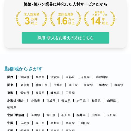
製菓・製パン業界に特化した人材サービスだから
採用・求人をお考えの方はこちら
勤務地からさがす
関西
大阪府
兵庫県
滋賀県
京都府
奈良県
和歌山県
関東
東京都
神奈川県
千葉県
埼玉県
茨城県
栃木県
群馬県
東海
愛知県
静岡県
岐阜県
三重県
北海道・東北
北海道
宮城県
青森県
岩手県
秋田県
山形県
福島県
北陸・甲信越
新潟県
富山県
石川県
福井県
山梨県
長野県
中国
広島県
岡山県
島根県
鳥取県
山口県
四国
愛媛県
香川県
徳島県
高知県