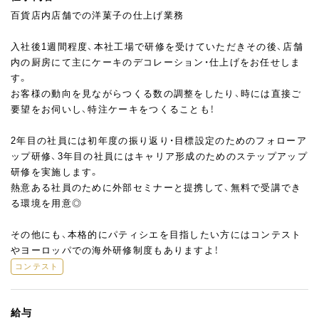
百貨店内店舗での洋菓子の仕上げ業務
入社後1週間程度、本社工場で研修を受けていただきその後、店舗
内の厨房にて主にケーキのデコレーション・仕上げをお任せしま
す。
お客様の動向を見ながらつくる数の調整をしたり、時には直接ご
要望をお伺いし、特注ケーキをつくることも！
2年目の社員には初年度の振り返り・目標設定のためのフォローア
ップ研修、3年目の社員にはキャリア形成のためのステップアップ
研修を実施します。
熱意ある社員のために外部セミナーと提携して、無料で受講でき
る環境を用意◎
その他にも、本格的にパティシエを目指したい方にはコンテスト
やヨーロッパでの海外研修制度もありますよ！
コンテスト
給与