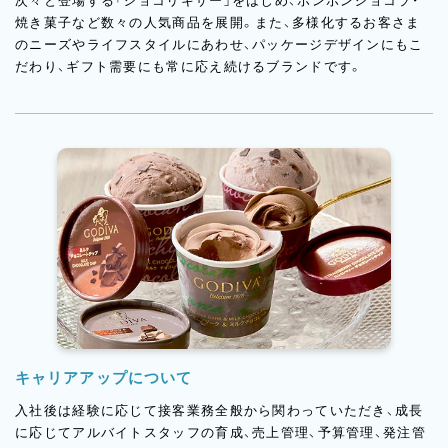
次々と登場する「ショコリキサー」をはじめ、ボンボンショコラ・
焼き菓子など数々の人気商品を展開。また、多様化するお客さま
のニーズやライフスタイルにあわせ、パッケージデザインにもこ
だわり、ギフト需要にも常に応え続けるブランドです。
キャリアアップについて
入社後は経験に応じて接客業務全般から関わっていただき、成長
に応じてアルバイトスタッフの育成、売上管理、予算管理、発注管