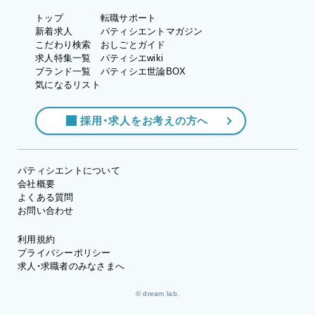
トップ
転職サポート
新着求人
パティシエントマガジン
こだわり検索
おしごとガイド
求人特集一覧
パティシエwiki
ブランド一覧
パティシエ世論BOX
気になるリスト
採用・求人をお考えの方へ
パティシエントについて
会社概要
よくある質問
お問い合わせ
利用規約
プライバシーポリシー
求人・求職者のみなさまへ
© dream lab.