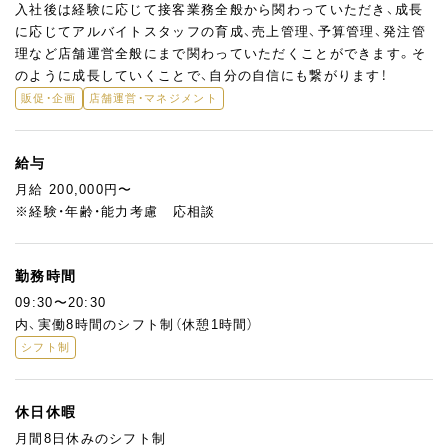
入社後は経験に応じて接客業務全般から関わっていただき、成長
に応じてアルバイトスタッフの育成、売上管理、予算管理、発注管
理など店舗運営全般にまで関わっていただくことができます。そ
のように成長していくことで、自分の自信にも繋がります！
販促・企画
店舗運営・マネジメント
給与
月給 200,000円〜
※経験・年齢・能力考慮 応相談
勤務時間
09:30〜20:30
内、実働8時間のシフト制（休憩1時間）
シフト制
休日休暇
月間8日休みのシフト制