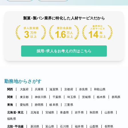
製菓・製パン業界に特化した人材サービスだから
採用・求人をお考えの方はこちら
勤務地からさがす
関西
大阪府
兵庫県
滋賀県
京都府
奈良県
和歌山県
関東
東京都
神奈川県
千葉県
埼玉県
茨城県
栃木県
群馬県
東海
愛知県
静岡県
岐阜県
三重県
北海道・東北
北海道
宮城県
青森県
岩手県
秋田県
山形県
福島県
北陸・甲信越
新潟県
富山県
石川県
福井県
山梨県
長野県