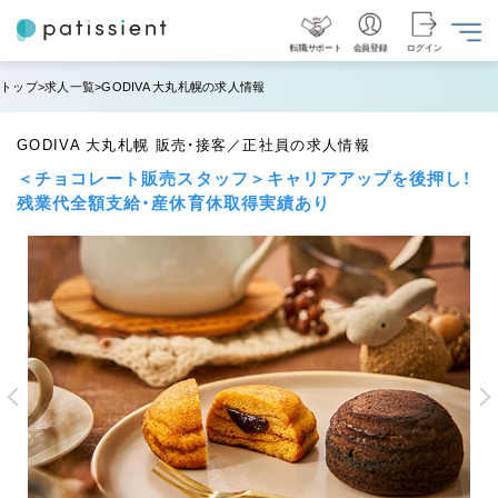
転職サポート
会員登録
ログイン
トップ
求人一覧
GODIVA 大丸札幌の求人情報
GODIVA 大丸札幌 販売・接客／正社員の求人情報
＜チョコレート販売スタッフ＞キャリアアップを後押し！
残業代全額支給・産休育休取得実績あり