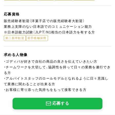
応募資格
販売経験者歓迎（洋菓子店での販売経験者大歓迎）
業務上支障のない日本語でのコミュニケーション能力
※日本語能力試験（JLPT）N1相当の日本語力を有する方
第二新卒歓迎
若手積極採用
求める人物像
・ゴディバが好きで自社の商品の良さを伝えていきたい方
・チームワークを大切して、協調性を持って日々の業務を遂行でき
る方
・アルバイトスタッフのロールモデルとなれるように日々意識し
て業務に関わることが出来る方
・お客様に寄り添った気持ちをもって接客できる方
応募する