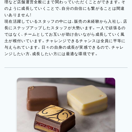
理など店舗運営全般にまで関わっていただくことができます。そ
のように成長していくことで、自分の自信にも繋がることは間違
いありません！
現在活躍しているスタッフの中には、販売の未経験から入社し、店
長にステップアップしたスタッフが大勢います。一人で頑張るの
ではなく、チームとしてお互いが助け合いながら成長していく風
土が根付いています。チャレンジできるチャンスは全員に平等に
与えられています。日々の自身の成長が実感できるので、チャレ
ンジしたい方、成長したい方には最適な環境です。