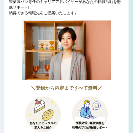
製菓製パン専任のキャリアアドバイザーがあなたの転職活動を徹
底サポート!
納得できる転職先をご提案いたします。
＼登録から内定まですべて無料／
あなたにピッタリの
面接対策、書類添削を
求人をご紹介
転職のプロが徹底サポート