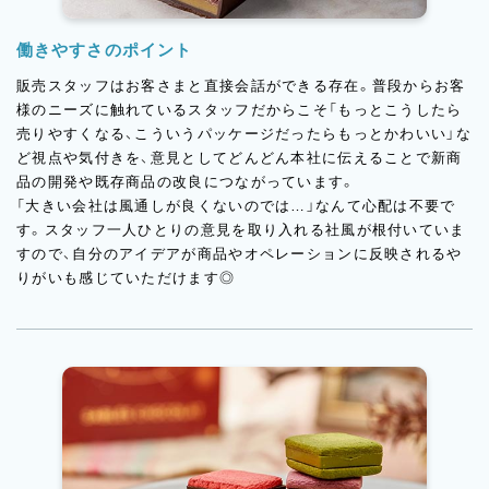
働きやすさのポイント
販売スタッフはお客さまと直接会話ができる存在。普段からお客
様のニーズに触れているスタッフだからこそ「もっとこうしたら
売りやすくなる、こういうパッケージだったらもっとかわいい」な
ど視点や気付きを、意見としてどんどん本社に伝えることで新商
品の開発や既存商品の改良につながっています。
「大きい会社は風通しが良くないのでは…」なんて心配は不要で
す。スタッフ一人ひとりの意見を取り入れる社風が根付いていま
すので、自分のアイデアが商品やオペレーションに反映されるや
りがいも感じていただけます◎