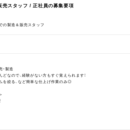
売スタッフ / 正社員の募集要項
での製造＆販売スタッフ
売・製造
んどなので、経験がない方もすぐ覚えられます！
ムを絞る、など簡単な仕上げ作業のみ◎
＞
理