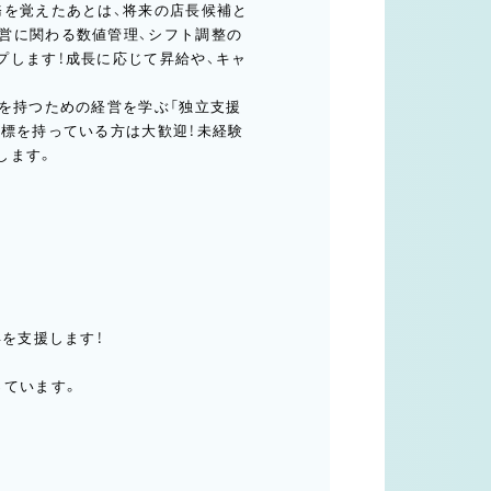
務を覚えたあとは、将来の店長候補と
営に関わる数値管理、シフト調整の
プします！成長に応じて昇給や、キャ
店を持つための経営を学ぶ「独立支援
目標を持っている方は大歓迎！未経験
します。
得を支援します！
っています。