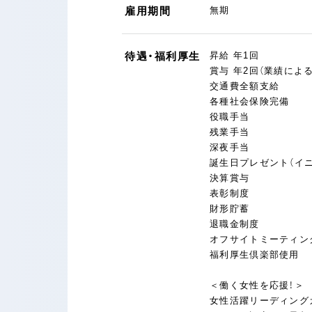
雇用期間
無期
待遇・福利厚生
昇給 年1回
賞与 年2回（業績による
交通費全額支給
各種社会保険完備
役職手当
残業手当
深夜手当
誕生日プレゼント（イ
決算賞与
表彰制度
財形貯蓄
退職金制度
オフサイトミーティン
福利厚生倶楽部使用
＜働く女性を応援！＞
女性活躍リーディングカ