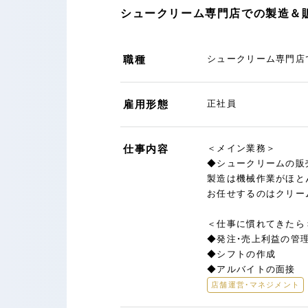
シュークリーム専門店での製造＆販
職種
シュークリーム専門店
雇用形態
正社員
仕事内容
＜メイン業務＞
◆シュークリームの販
製造は機械作業がほと
お任せするのはクリー
＜仕事に慣れてきたら
◆発注・売上利益の管
◆シフトの作成
◆アルバイトの面接
店舗運営・マネジメント