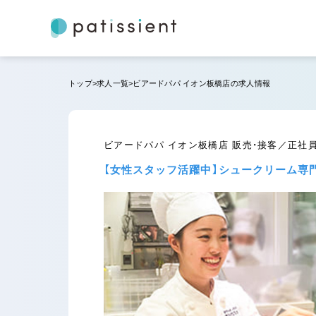
トップ
求人一覧
ビアードパパ イオン板橋店の求人情報
ビアードパパ イオン板橋店 販売・接客／正社
【女性スタッフ活躍中】シュークリーム専