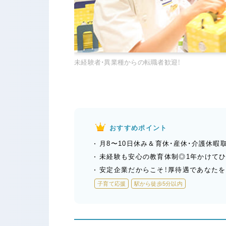
未経験者・異業種からの転職者歓迎！
おすすめポイント
月8〜10日休み＆育休・産休・介護休暇
未経験も安心の教育体制◎1年かけてひ
安定企業だからこそ！厚待遇であなた
子育て応援
駅から徒歩5分以内