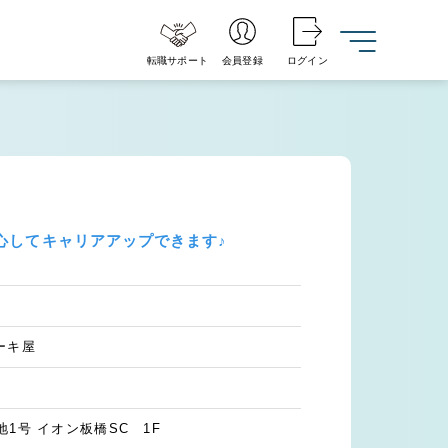
転職サポート
会員登録
ログイン
心してキャリアアップできます♪
ーキ屋
1号 イオン板橋SC 1F