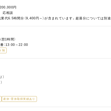
200,000円
慮 応相談
業代6.5時間分（9,400円～）が含まれています。超過分については別
休憩1時間）
番：13:00～22:00
ト制
り）
）
奨
産休・育休取得実績あり