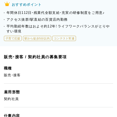
おすすめポイント
年間休日112日・残業代全額支給・充実の研修制度をご用意♪
アクセス抜群/駅直結の百貨店内勤務
平均勤続年数はおよそ約12年！ライフワークバランスがとりや
すい環境
子育て応援
駅から徒歩5分以内
コンテスト常連
販売・接客 / 契約社員の募集要項
職種
販売・接客
雇用形態
契約社員
仕事内容