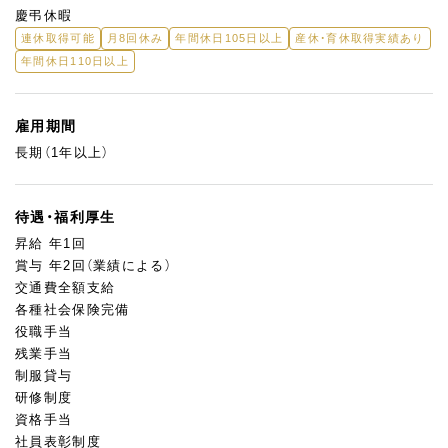
慶弔休暇
連休取得可能
月8回休み
年間休日105日以上
産休・育休取得実績あり
年間休日110日以上
雇用期間
長期（1年以上）
待遇・福利厚生
昇給 年1回
賞与 年2回（業績による）
交通費全額支給
各種社会保険完備
役職手当
残業手当
制服貸与
研修制度
資格手当
社員表彰制度