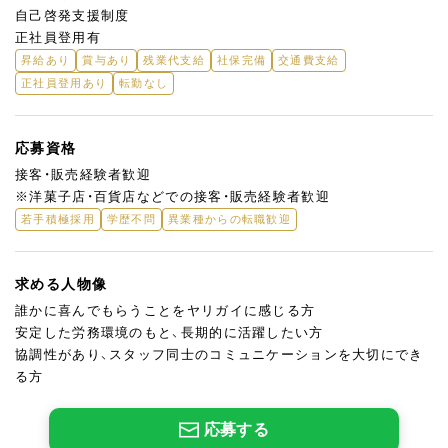
自己啓発支援制度
正社員登用有
昇給あり
賞与あり
残業代支給
社保完備
交通費支給
正社員登用あり
転勤なし
応募資格
接客・販売経験者歓迎
※洋菓子店・百貨店などでの接客・販売経験者歓迎
若手積極採用
学歴不問
異業種からの転職歓迎
求める人物像
誰かに喜んでもらうことをヤリガイに感じる方
安定した労務環境のもと、長期的に活躍したい方
協調性があり、スタッフ同士のコミュニケーションを大切にでき
る方
応募する