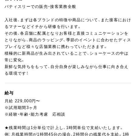
パティスリーでの販売・接客業務全般
入社後、まずは各ブランドの特徴や商品について、また接客におけ
るマナーなどイチから研修を行います。
その後、各店舗に配属となりお客様と直接コミュニケーションを
とりながら、商品のラッピング、季節のイベントに合わせたディス
プレイなど様々な店舗業務に携わっていただきます。
積極的に新商品が生み出されていることで、ショーケースの中は
常に変化。
新鮮な気持ちをもって、自分自身が楽しみながら仕事に向き合え
る環境です！
給与
月給 229,000円〜
※試用期間3ヶ月
※経験・年齢・能力考慮 応相談
★残業時間は1分単位で計上し、1時間単位で支給いたします。
例：月残業時間が1時間45分の場合、2時間分の残業代を支給。1時