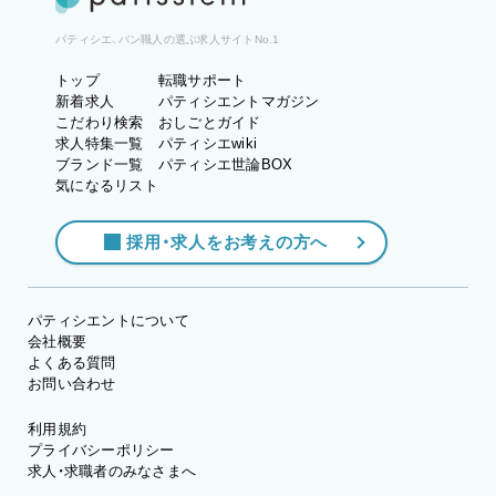
パティシエ、パン職人の選ぶ求人サイトNo.1
トップ
転職サポート
新着求人
パティシエントマガジン
こだわり検索
おしごとガイド
求人特集一覧
パティシエwiki
ブランド一覧
パティシエ世論BOX
気になるリスト
採用・求人をお考えの方へ
パティシエントについて
会社概要
よくある質問
お問い合わせ
利用規約
プライバシーポリシー
求人・求職者のみなさまへ