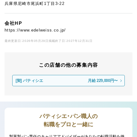
兵庫県尼崎市尾浜町1丁目3-22
会社HP
https://www.edelweiss.co.jp/
最終更新日：2026年05月29日
掲載終了日：2027年12月31日
この店舗の他の募集内容
[契]
パティシエ
月給 229,000円〜
パティシエ・パン職人の
転職をプロと一緒に
製菓製パン専任のキャリアアドバイザーがあなたの転職活動を徹