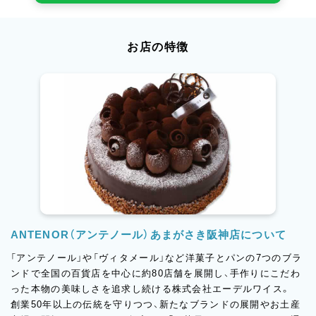
お店の特徴
ANTENOR（アンテノール）あまがさき阪神店について
「アンテノール」や「ヴィタメール」など洋菓子とパンの7つのブラ
ンドで全国の百貨店を中心に約80店舗を展開し、手作りにこだわ
った本物の美味しさを追求し続ける株式会社エーデルワイス。
創業50年以上の伝統を守りつつ、新たなブランドの展開やお土産