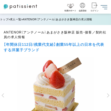
転職サポート
会員登録
ログイン
トップ
求人一覧
ANTENOR（アンテノール）あまがさき阪神店の求人情報
ANTENOR（アンテノール）あまがさき阪神店 販売・接客／契約社
員の求人情報
【年間休日112日/残業代支給】創業55年以上の日本を代表
する洋菓子ブランド