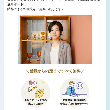
底サポート!
納得できる転職先をご提案いたします。
＼登録から内定まですべて無料／
あなたにピッタリの
面接対策、書類添削を
求人をご紹介
転職のプロが徹底サポート