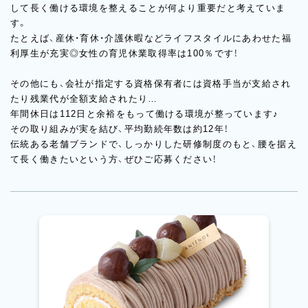
して長く働ける環境を整えることが何より重要だと考えていま
す。
たとえば、産休・育休・介護休暇などライフスタイルにあわせた福
利厚生が充実◎女性の育児休業取得率は100％です！
その他にも、会社が指定する資格保有者には資格手当が支給され
たり残業代が全額支給されたり…
年間休日は112日と余裕をもって働ける環境が整っています♪
その取り組みが実を結び、平均勤続年数は約12年！
伝統ある老舗ブランドで、しっかりした研修制度のもと、腰を据え
て長く働きたいという方、ぜひご応募ください！