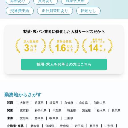
昇給あり
賞与あり
残業代支給
交通費支給
正社員登用あり
転勤なし
製菓・製パン業界に特化した人材サービスだから
採用・求人をお考えの方はこちら
勤務地からさがす
関西
大阪府
兵庫県
滋賀県
京都府
奈良県
和歌山県
関東
東京都
神奈川県
千葉県
埼玉県
茨城県
栃木県
群馬県
東海
愛知県
静岡県
岐阜県
三重県
北海道・東北
北海道
宮城県
青森県
岩手県
秋田県
山形県