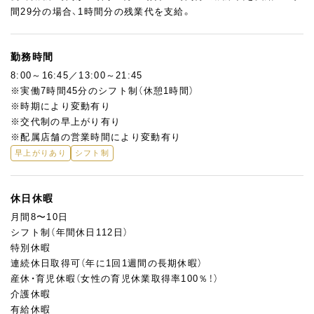
間29分の場合、1時間分の残業代を支給。
勤務時間
8:00～16:45／13:00～21:45
※実働7時間45分のシフト制（休憩1時間）
※時期により変動有り
※交代制の早上がり有り
※配属店舗の営業時間により変動有り
早上がりあり
シフト制
休日休暇
月間8〜10日
シフト制（年間休日112日）
特別休暇
連続休日取得可（年に1回1週間の長期休暇）
産休・育児休暇（女性の育児休業取得率100％！）
介護休暇
有給休暇