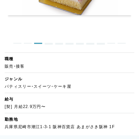
職種
販売・接客
ジャンル
パティスリー・スイーツ・ケーキ屋
給与
[契] 月給22.9万円〜
勤務地
兵庫県尼崎市潮江1-3-1 阪神百貨店 あまがさき阪神 1F