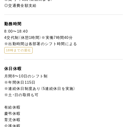
◎交通費全額支給
勤務時間
8:00〜18:40
4交代制（休憩1時間）※実働7時間40分
※出勤時間は各部署のシフト時間による
18時までの退社
休日休暇
月間8〜10日のシフト制
※年間休日115日
※連続休日制度あり（5連続休日を実施）
※土・日の取得も可
有給休暇
慶弔休暇
育児休暇
介護休暇