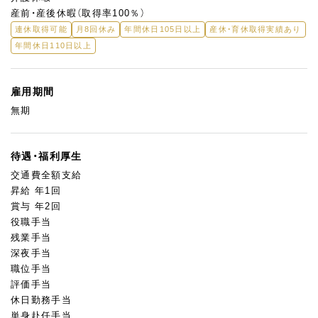
産前・産後休暇（取得率100％）
連休取得可能
月8回休み
年間休日105日以上
産休・育休取得実績あり
年間休日110日以上
雇用期間
無期
待遇・福利厚生
交通費全額支給
昇給 年1回
賞与 年2回
役職手当
残業手当
深夜手当
職位手当
評価手当
休日勤務手当
単身赴任手当