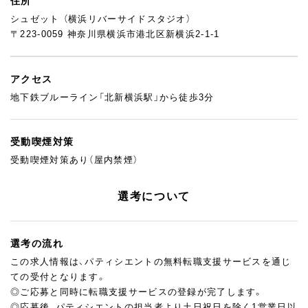
住所
シュゼット （横浜リバーサイドスタジオ）
〒223-0059 神奈川県横浜市港北区新横浜2-1-1
アクセス
地下鉄ブルーライン「北新横浜駅」から徒歩3分
受動喫煙対策
受動喫煙対策あり（屋内禁煙）
選考について
選考の流れ
この求人情報は、パティシエントの無料転職支援サービスを通じ
ての受付となります。
◎ご応募と同時に転職支援サービスの登録が完了します。
◎応募後、パティシエントの担当者より土日祝日を除く1営業日以