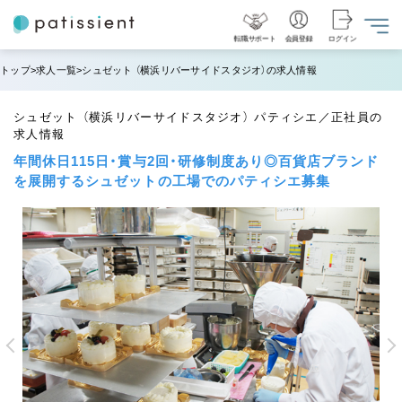
転職サポート
会員登録
ログイン
トップ
求人一覧
シュゼット （横浜リバーサイドスタジオ）の求人情報
シュゼット （横浜リバーサイドスタジオ） パティシエ／正社員の
求人情報
年間休日115日・賞与2回・研修制度あり◎百貨店ブランド
を展開するシュゼットの工場でのパティシエ募集