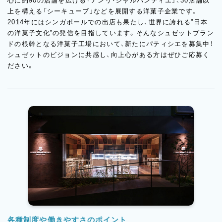
心に約90の店舗を広げる「アンリ・シャルパンティエ」、30店舗以
上を構える「シーキューブ」などを展開する洋菓子企業です。
2014年にはシンガポールでの出店も果たし、世界に誇れる”日本
の洋菓子文化”の発信を目指しています。そんなシュゼットブラン
ドの根幹となる洋菓子工場において、新たにパティシエを募集中！
シュゼットのビジョンに共感し、向上心がある方はぜひご応募く
ださい。
各種制度や働きやすさのポイント