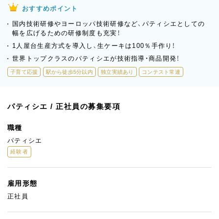
おすすめポイント
国内技術研修やヨーロッパ技術研修など、パティシエとしての
幅を広げるための研修制度も充実！
1人屋台生産方式を導入し、生ケーキは100％手作り！
世界トップクラスのパティシエが技術指導・商品開発！
子育て応援
駅から徒歩5分以内
独立実績あり
コンテスト常連
パティシエ / 正社員の募集要項
職種
パティシエ
経験者
雇用形態
正社員