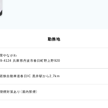
勤務地
里やながわ
69-4124 兵庫県丹波市春日町野上野920
若狭自動車道春日IC 黒井駅から2,7km
喫煙対策あり（屋内禁煙）