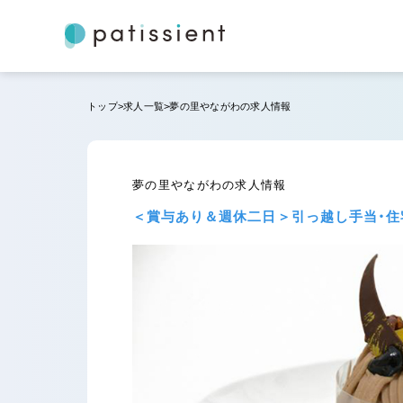
トップ
求人一覧
夢の里やながわの求人情報
夢の里やながわの求人情報
＜賞与あり＆週休二日＞引っ越し手当・住