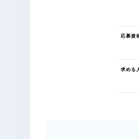
応募資
求める