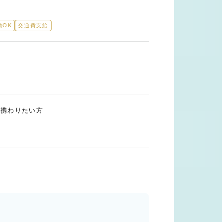
勤OK
交通費支給
も携わりたい方