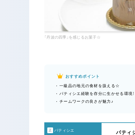
「丹波の四季」を感じるお菓子☆
おすすめポイント
一級品の地元の食材を扱える☆
パティシエ経験を存分に生かせる環境！
チームワークの良さが魅力♪
パティシエ
正
パティシ