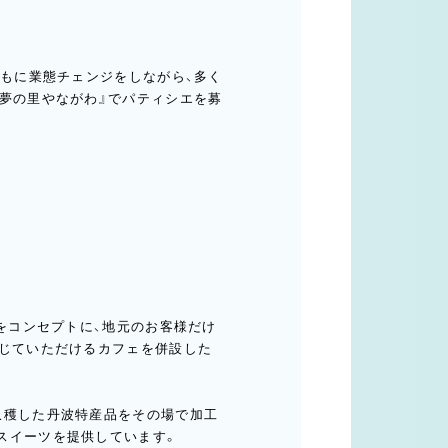
ともに業態チェンジをしながら、多く
『夢の里やながわ』でパティシエを募
」をコンセプトに、地元のお客様だけ
感じていただけるカフェを併設した
収穫した丹波特産品をその場で加工
スイーツを提供しています。