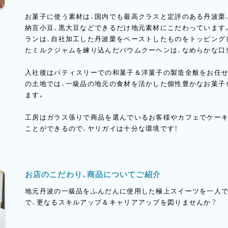
お菓子に使う素材は、国内でも最高クラスと定評のある丹波栗
納言小豆、黒大豆などできるだけ地元素材にこだわっています
ランは、自社加工した丹波栗をペーストしたものをトッピング
たミルクジャムを練り込んだバウムクーヘンは、なめらかな口
入社後はパティスリーでの和菓子＆洋菓子の製造全般をお任せ
の土地では、一級品の地元の食材を活かした個性豊かなお菓子
ます。
工房はガラス張りで商品を選んでいるお客様やカフェでケー
ことができるので、ヤリガイは十分な環境です！
お店のこだわり、商品についてご紹介
地元丹波の一級品をふんだんに使用した極上スイーツを一人
で、更なるスキルアップ＆キャリアアップを図りませんか？