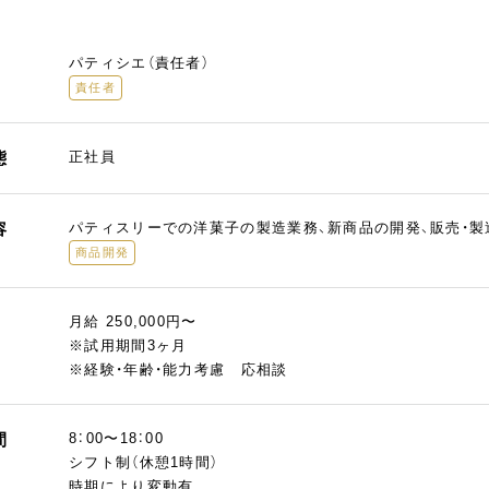
パティシエ（責任者）
責任者
態
正社員
容
パティスリーでの洋菓子の製造業務、新商品の開発、販売・
商品開発
月給 250,000円〜
※試用期間3ヶ月
※経験・年齢・能力考慮 応相談
間
8：00〜18：00
シフト制（休憩1時間）
時期により変動有