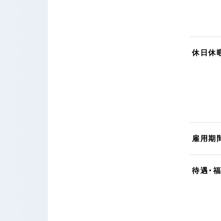
休日休
雇用期
待遇・