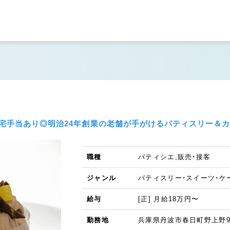
宅手当あり◎明治24年創業の老舗が手がけるパティスリー＆カ
職種
パティシエ,販売・接客
ジャンル
パティスリー・スイーツ・ケ
給与
[正] 月給18万円〜
勤務地
兵庫県丹波市春日町野上野9