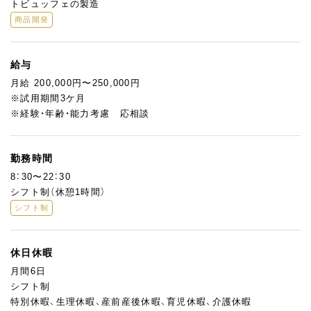
トビュッフェの製造
商品開発
給与
月給 200,000円〜250,000円
※試用期間3ケ月
※経験・年齢・能力考慮 応相談
勤務時間
8：30〜22：30
シフト制（休憩1時間）
シフト制
休日休暇
月間6日
シフト制
特別休暇、生理休暇、産前産後休暇、育児休暇、介護休暇