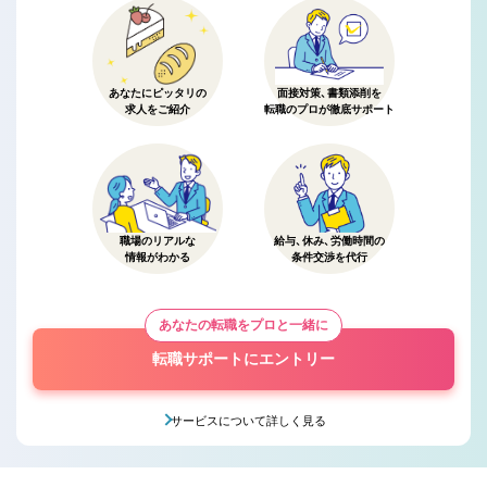
あなたにピッタリの
面接対策、書類添削を
求人をご紹介
転職のプロが徹底サポート
職場のリアルな
給与、休み、労働時間の
情報がわかる
条件交渉を代行
あなたの転職をプロと一緒に
転職サポートにエントリー
サービスについて詳しく見る