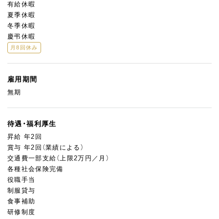
有給休暇
夏季休暇
冬季休暇
慶弔休暇
月8回休み
雇用期間
無期
待遇・福利厚生
昇給 年2回
賞与 年2回（業績による）
交通費一部支給（上限2万円／月）
各種社会保険完備
役職手当
制服貸与
食事補助
研修制度