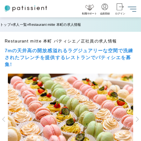
転職サポート
会員登録
ログイン
トップ
求人一覧
Restaurant mitte 本町の求人情報
Restaurant mitte 本町 パティシエ／正社員の求人情報
7mの天井高の開放感溢れるラグジュアリーな空間で洗練
されたフレンチを提供するレストランでパティシエを募
集！