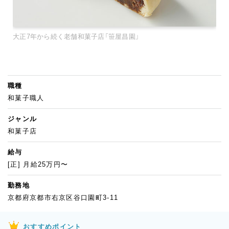
大正7年から続く老舗和菓子店「笹屋昌園」
職種
和菓子職人
ジャンル
和菓子店
給与
[正] 月給25万円〜
勤務地
京都府京都市右京区谷口園町3-11
おすすめポイント