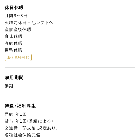
休日休暇
月間6〜8日
⽕曜定休日＋他シフト休
産前産後休暇
育児休暇
有給休暇
慶弔休暇
連休取得可能
雇用期間
無期
待遇・福利厚生
昇給 年1回
賞与 年1回（業績による）
交通費一部支給（規定あり）
各種社会保険完備