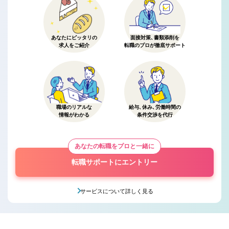
あなたにピッタリの
面接対策、書類添削を
求人をご紹介
転職のプロが徹底サポート
職場のリアルな
給与、休み、労働時間の
情報がわかる
条件交渉を代行
あなたの転職をプロと一緒に
転職サポートにエントリー
サービスについて詳しく見る