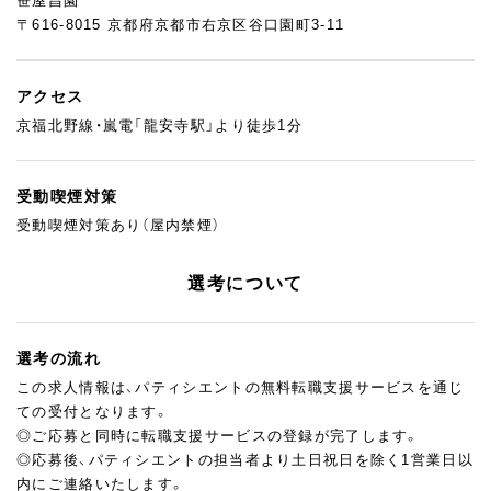
笹屋昌園
〒616-8015 京都府京都市右京区谷口園町3-11
アクセス
京福北野線・嵐電「龍安寺駅」より徒歩1分
受動喫煙対策
受動喫煙対策あり（屋内禁煙）
選考について
選考の流れ
この求人情報は、パティシエントの無料転職支援サービスを通じ
ての受付となります。
◎ご応募と同時に転職支援サービスの登録が完了します。
◎応募後、パティシエントの担当者より土日祝日を除く1営業日以
内にご連絡いたします。