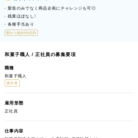
製造のみでなく商品企画にチャレンジも可◎
残業ほぼなし！
各種手当あり
駅から徒歩5分以内
和菓子職人 / 正社員の募集要項
職種
和菓子職人
責任者
雇用形態
正社員
仕事内容