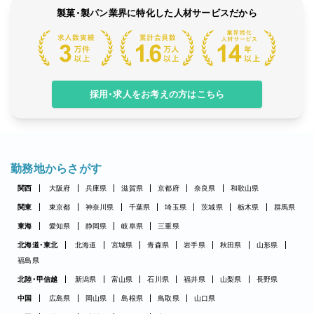
製菓・製パン業界に特化した人材サービスだから
採用・求人をお考えの方はこちら
勤務地からさがす
関西
大阪府
兵庫県
滋賀県
京都府
奈良県
和歌山県
関東
東京都
神奈川県
千葉県
埼玉県
茨城県
栃木県
群馬県
東海
愛知県
静岡県
岐阜県
三重県
北海道・東北
北海道
宮城県
青森県
岩手県
秋田県
山形県
福島県
北陸・甲信越
新潟県
富山県
石川県
福井県
山梨県
長野県
中国
広島県
岡山県
島根県
鳥取県
山口県