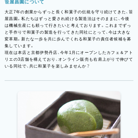
笹屋昌園について
大正7年の創業からずっと長く和菓子の伝統を守り続けてきた、笹
屋昌園。私たちはずっと愛され続ける製造法はそのままに、今後
は機械生産にも頼って行きたいと考えております。これまでずっ
と手作りで和菓子の製造を行ってきた同社にとって、今は大きな
変革期。新たな一歩を共に歩んでくれる和菓子の責任者候補を募
集しています。
現在は本店と京都伊勢丹店、今年1⽉にオープンしたカフェ＆アト
リエの3店舗を構えており、オンライン販売も右肩上がりで伸びて
いる同社で、共に和菓子を楽しみませんか？