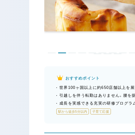
おすすめポイント
世界100ヶ国以上に約650店舗以上
引越しを伴う転勤はありません。腰を
成長を実感できる充実の研修プログラム
駅から徒歩5分以内
子育て応援