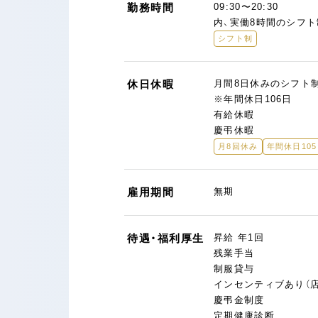
勤務時間
09:30〜20:30
内、実働8時間のシフト
シフト制
休日休暇
月間8日休みのシフト
※年間休日106日
有給休暇
慶弔休暇
月8回休み
年間休日10
雇用期間
無期
待遇・福利厚生
昇給 年1回
残業手当
制服貸与
インセンティブあり（
慶弔金制度
定期健康診断