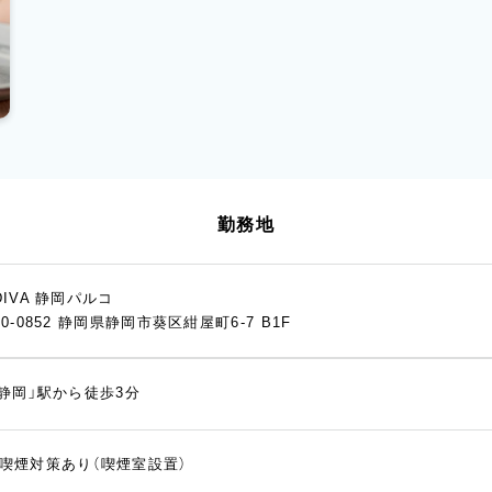
勤務地
DIVA 静岡パルコ
20-0852 静岡県静岡市葵区紺屋町6-7 B1F
「静岡」駅から徒歩3分
喫煙対策あり（喫煙室設置）