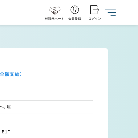
転職サポート
会員登録
ログイン
全額支給】
ーキ屋
B1F