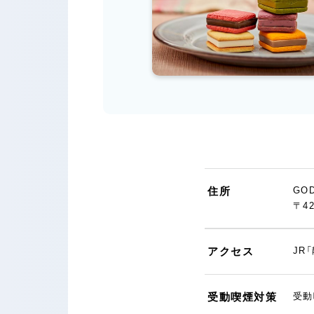
住所
GO
〒4
アクセス
JR
受動喫煙対策
受動