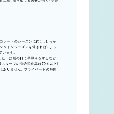
お土産、贈り物にも需要が高く、季節
ョコレートのシーズンに向け、しっか
ンタインシーズンを過ぎれば、しっ
ています。
した日は別の日に早帰りをするなど
スタッフの有給消化率は70％以上！
とはありません。プライベートの時間