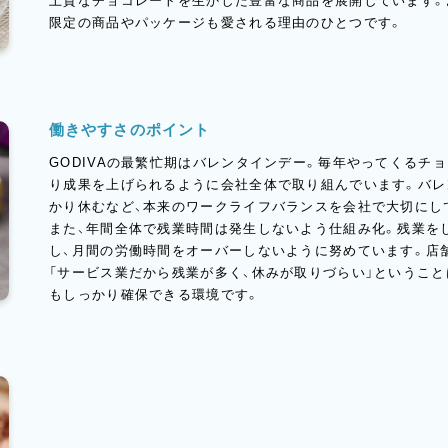
上質なチョコレートを生かした豊富な商品を展開しています。
限定の商品やパッケージも愛される理由のひとつです。
働きやすさのポイント
GODIVAの最繁忙期はバレンタインデー。毎年やってくるチ
り成果を上げられるように会社全体で取り組んでいます。バレ
かり休むなど、本来のワークライフバランスを会社で大切にし
また、年間全体で残業時間は発生しないよう仕組み化。残業を
し、月間の労働時間をオーバーしないように努めています。店舗
「サービス業だから残業が多く、休みが取りづらい」というこ
もしっかり確保できる環境です。