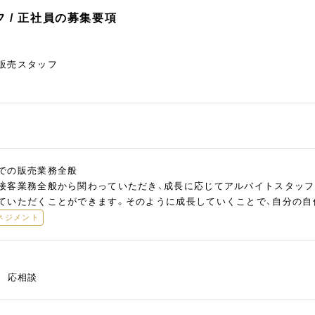
 / 正社員の募集要項
販売スタッフ
での販売業務全般
接客業務全般から関わっていただき、成長に応じてアルバイトスタッフ
ていただくことができます。そのように成長していくことで、自分の自
ネジメント
慮 応相談