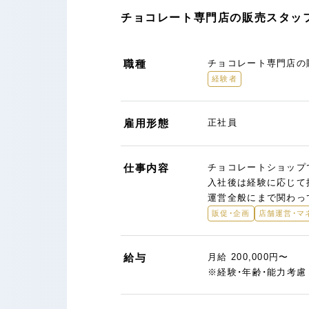
チョコレート専門店の販売スタッフ
職種
チョコレート専門店の
経験者
雇用形態
正社員
仕事内容
チョコレートショップ
入社後は経験に応じて
運営全般にまで関わっ
販促・企画
店舗運営・マ
給与
月給 200,000円〜
※経験・年齢・能力考