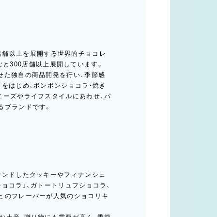
50店舗以上を展開する世界的チョコレ
含むと300店舗以上展開しています。
せた独自の商品開発を行い、季節感
をはじめ、ボンボンショコラ・焼き
ニーズやライフスタイルにあわせ、パ
るブランドです。
サンドしたクッキーやフィナンシェ
ョコラ」、ガトートリュフショコラ、
とのフレーバーが人気のショコリキ