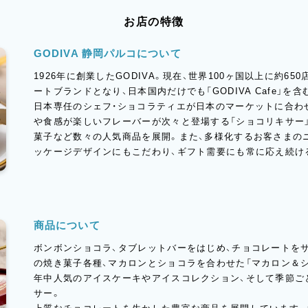
お店の特徴
GODIVA 静岡パルコについて
1926年に創業したGODIVA。現在、世界100ヶ国以上に約6
ートブランドとなり、日本国内だけでも「GODIVA Cafe」を
日本専任のシェフ・ショコラティエが日本のマーケットに合わ
や食感が楽しいフレーバーが次々と登場する「ショコリキサー」
菓子など数々の人気商品を展開。また、多様化するお客さまの
ッケージデザインにもこだわり、ギフト需要にも常に応え続け
商品について
ボンボンショコラ、タブレットバーをはじめ、チョコレートを
の焼き菓子各種、マカロンとショコラを合わせた「マカロン＆シ
年中人気のアイスケーキやアイスコレクション、そして季節ご
サー。