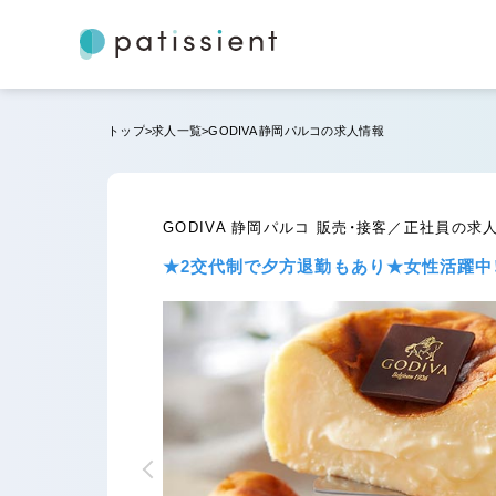
トップ
求人一覧
GODIVA 静岡パルコの求人情報
GODIVA 静岡パルコ 販売・接客／正社員の求
★2交代制で夕方退勤もあり★女性活躍中