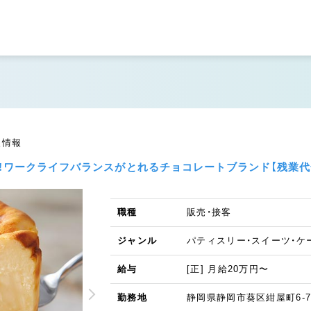
人情報
！ワークライフバランスがとれるチョコレートブランド【残業代
職種
販売・接客
ジャンル
パティスリー・スイーツ・ケ
給与
[正] 月給20万円〜
勤務地
静岡県静岡市葵区紺屋町6-7 