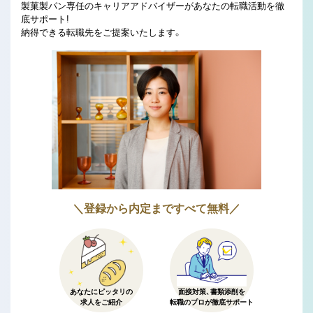
製菓製パン専任のキャリアアドバイザーがあなたの転職活動を徹
底サポート!
納得できる転職先をご提案いたします。
＼登録から内定まですべて無料／
あなたにピッタリの
面接対策、書類添削を
求人をご紹介
転職のプロが徹底サポート