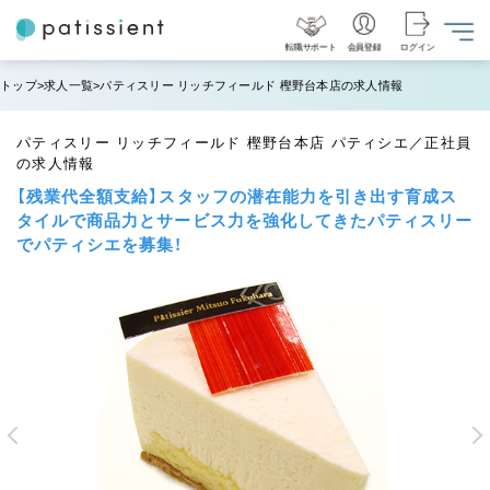
転職サポート
会員登録
ログイン
トップ
求人一覧
パティスリー リッチフィールド 樫野台本店の求人情報
パティスリー リッチフィールド 樫野台本店 パティシエ／正社員
の求人情報
【残業代全額支給】スタッフの潜在能力を引き出す育成ス
タイルで商品力とサービス力を強化してきたパティスリー
でパティシエを募集！