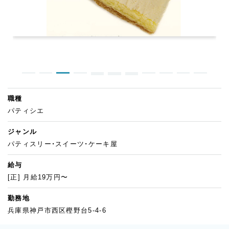
職種
パティシエ
ジャンル
パティスリー・スイーツ・ケーキ屋
給与
[正] 月給19万円〜
勤務地
兵庫県神戸市西区樫野台5-4-6