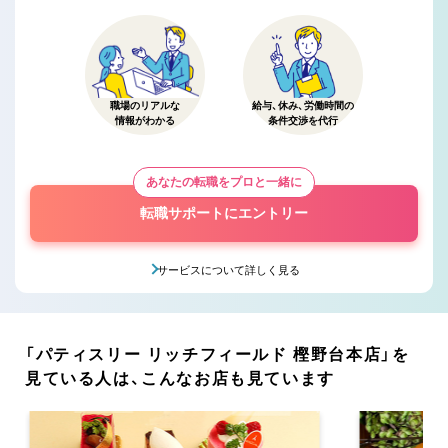
職場のリアルな
給与、休み、労働時間の
情報がわかる
条件交渉を代行
あなたの転職をプロと一緒に
転職サポートにエントリー
サービスについて詳しく見る
「パティスリー リッチフィールド 樫野台本店」を
見ている人は、こんなお店も見ています