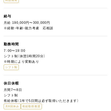
給与
月給 190,000円〜300,000円
※経験・年齢・能力考慮 応相談
勤務時間
7：00〜19：00
シフト制（休憩1時間20分）
※時期により変動あり
シフト制
休日休暇
月間7〜8日
シフト制
有給休暇（1年で5日間は必ず取得いただきます）
月8回休み
有給取得推奨