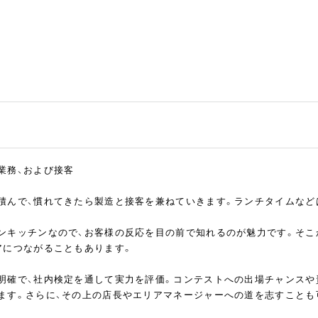
業務、および接客
積んで、慣れてきたら製造と接客を兼ねていきます。ランチタイムなど
ンキッチンなので、お客様の反応を目の前で知れるのが魅力です。そこ
アにつながることもあります。
明確で、社内検定を通して実力を評価。コンテストへの出場チャンスや
ます。さらに、その上の店長やエリアマネージャーへの道を志すことも