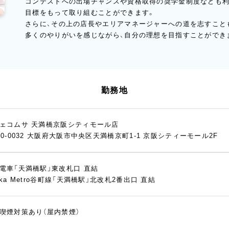
コンテストへの出場チャンスや資格取得の奨学金制度なども利
目標をもって取り組むことができます。
さらに、その上の店長やエリアマネージャーへの道を志すこと
多くのやりがいを感じながら、自分の理想を目指すことができ
勤務地
ェコムサ 天満橋京阪シティモール店
40-0032 大阪府大阪市中央区天満橋京町1-1 京阪シティーモール2F
電車「天満橋駅」東改札口 直結
aka Metro谷町線「天満橋駅」北改札2番出口 直結
喫煙対策あり（屋内禁煙）