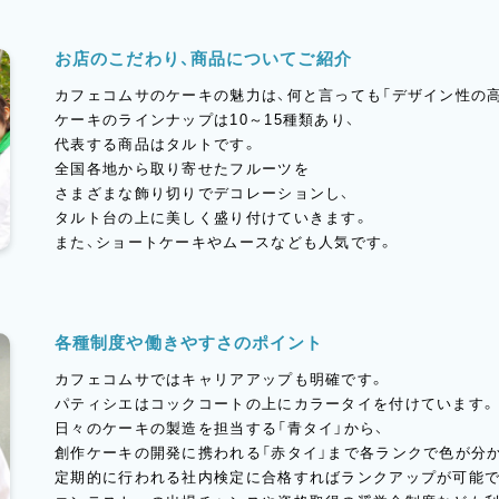
お店のこだわり、商品についてご紹介
カフェコムサのケーキの魅力は、何と言っても「デザイン性の高
ケーキのラインナップは10～15種類あり、
代表する商品はタルトです。
全国各地から取り寄せたフルーツを
さまざまな飾り切りでデコレーションし、
タルト台の上に美しく盛り付けていきます。
また、ショートケーキやムースなども人気です。
各種制度や働きやすさのポイント
カフェコムサではキャリアアップも明確です。
パティシエはコックコートの上にカラータイを付けています。
日々のケーキの製造を担当する「青タイ」から、
創作ケーキの開発に携われる「赤タイ」まで各ランクで色が分
定期的に行われる社内検定に合格すればランクアップが可能で