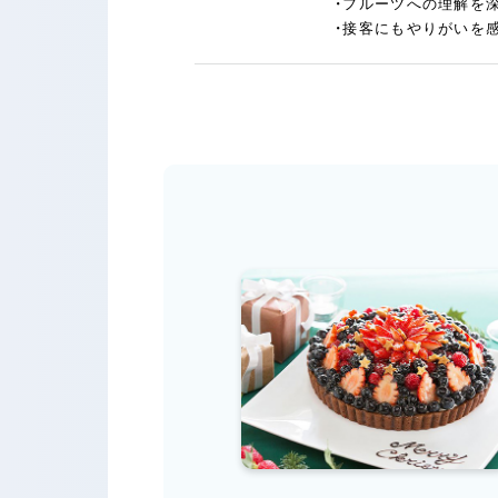
・フルーツへの理解を
・接客にもやりがいを