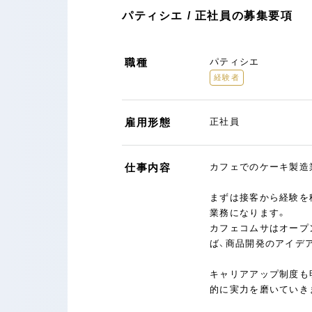
パティシエ / 正社員の募集要項
職種
パティシエ
経験者
雇用形態
正社員
仕事内容
カフェでのケーキ製造
まずは接客から経験を
業務になります。
カフェコムサはオープ
ば、商品開発のアイデ
キャリアアップ制度も
的に実力を磨いていき