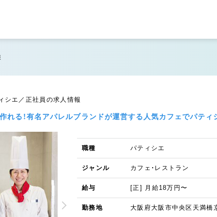
報
ティシエ／正社員の求人情報
が作れる！有名アパレルブランドが運営する人気カフェでパティ
職種
パティシエ
ジャンル
カフェ・レストラン
給与
[正] 月給18万円〜
勤務地
大阪府大阪市中央区天満橋京