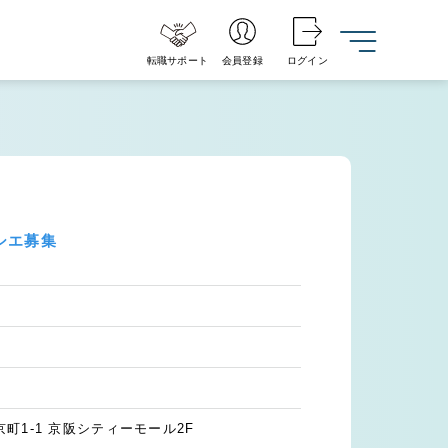
転職サポート
会員登録
ログイン
シエ募集
町1-1 京阪シティーモール2F