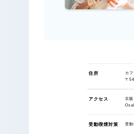
住所
カフ
〒5
アクセス
京阪
Os
受動喫煙対策
受動