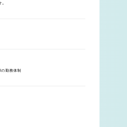
す。
30の勤務体制