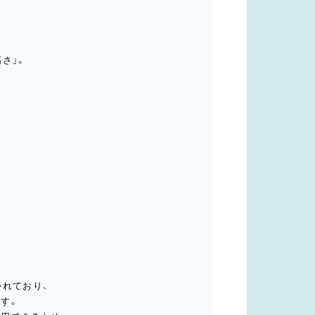
さ」。
かれており、
す。