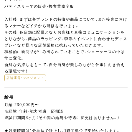
パティスリーでの販売・接客業務全般
入社後、まずは各ブランドの特徴や商品について、また接客におけ
るマナーなどイチから研修を行います。
その後、各店舗に配属となりお客様と直接コミュニケーションを
とりながら、商品のラッピング、季節のイベントに合わせたディス
プレイなど様々な店舗業務に携わっていただきます。
積極的に新商品が生み出されていることで、ショーケースの中は
常に変化。
新鮮な気持ちをもって、自分自身が楽しみながら仕事に向き合え
る環境です！
店舗運営・マネジメント
給与
月給 230,000円〜
※経験・年齢・能力考慮 応相談
※試用期間3ヶ月（その間の給与や待遇に変更はありません。）
★残業時間は1分単位で計上し、1時間単位で支給いたします。