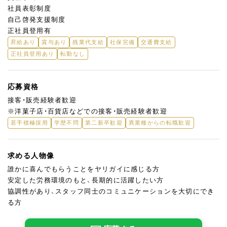
社員表彰制度
自己啓発支援制度
正社員登用有
昇給あり
賞与あり
残業代支給
社保完備
交通費支給
正社員登用あり
転勤なし
応募資格
接客・販売経験者歓迎
※洋菓子店・百貨店などでの接客・販売経験者歓迎
若手積極採用
学歴不問
第二新卒歓迎
異業種からの転職歓迎
求める人物像
誰かに喜んでもらうことをヤリガイに感じる方
安定した労務環境のもと、長期的に活躍したい方
協調性があり、スタッフ同士のコミュニケーションを大切にでき
る方