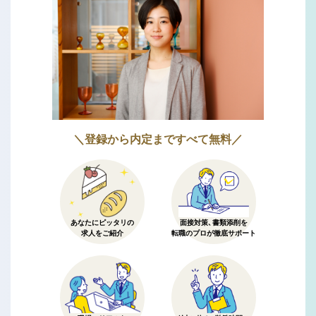
＼登録から内定まですべて無料／
あなたにピッタリの
面接対策、書類添削を
求人をご紹介
転職のプロが徹底サポート