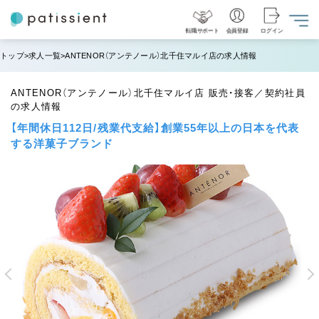
転職サポート
会員登録
ログイン
トップ
求人一覧
ANTENOR（アンテノール）北千住マルイ店の求人情報
ANTENOR（アンテノール）北千住マルイ店 販売・接客／契約社員
の求人情報
【年間休日112日/残業代支給】創業55年以上の日本を代表
する洋菓子ブランド