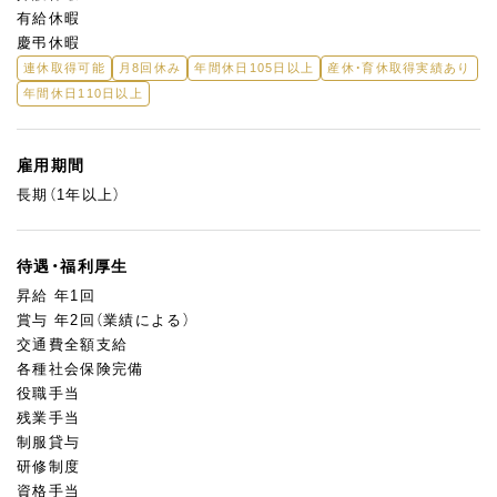
有給休暇
慶弔休暇
連休取得可能
月8回休み
年間休日105日以上
産休・育休取得実績あり
年間休日110日以上
雇用期間
長期（1年以上）
待遇・福利厚生
昇給 年1回
賞与 年2回（業績による）
交通費全額支給
各種社会保険完備
役職手当
残業手当
制服貸与
研修制度
資格手当