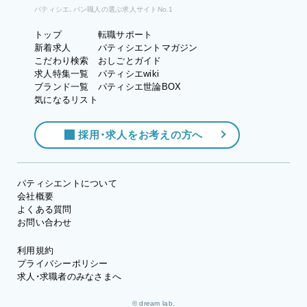
パティシエ、パン職人の選ぶ求人サイトNo.1
トップ
転職サポート
新着求人
パティシエントマガジン
こだわり検索
おしごとガイド
求人特集一覧
パティシエwiki
ブランド一覧
パティシエ世論BOX
気になるリスト
採用・求人をお考えの方へ
パティシエントについて
会社概要
よくある質問
お問い合わせ
利用規約
プライバシーポリシー
求人・求職者のみなさまへ
© dream lab.