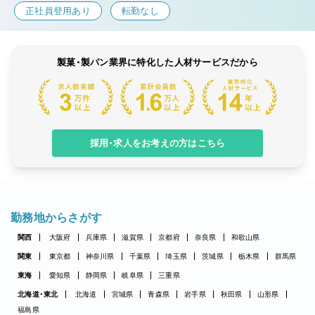
正社員登用あり
転勤なし
製菓・製パン業界に特化した人材サービスだから
採用・求人をお考えの方はこちら
勤務地からさがす
関西
大阪府
兵庫県
滋賀県
京都府
奈良県
和歌山県
関東
東京都
神奈川県
千葉県
埼玉県
茨城県
栃木県
群馬県
東海
愛知県
静岡県
岐阜県
三重県
北海道・東北
北海道
宮城県
青森県
岩手県
秋田県
山形県
福島県