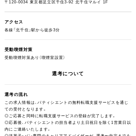
〒120-0034 東京都足立区千住3-92 北千住マルイ 1F
アクセス
各線「北千住」駅から徒歩3分
受動喫煙対策
受動喫煙対策あり（喫煙室設置）
選考について
選考の流れ
この求人情報は、パティシエントの無料転職支援サービスを通じ
ての受付となります。
◎ご応募と同時に転職支援サービスの登録が完了します。
◎応募後、パティシエントの担当者より土日祝日を除く1営業日以
内にご連絡いたします。
◎洋菓子・パン専門のキャリアアドバイザーが、選考〜内定までを