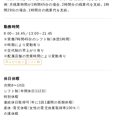
例：月残業時間が1時間45分の場合、2時間分の残業代を支給。1時
間29分の場合、1時間分の残業代を支給。
勤務時間
8:00～16:45／13:00～21:45
※実働7時間45分のシフト制（休憩1時間）
※時期により変動有り
※交代制の早上がり有り
※配属店舗の営業時間により変動有り
早上がりあり
シフト制
休日休暇
月間8〜10日
シフト制（年間休日112日）
特別休暇
連続休日取得可（年に1回1週間の長期休暇）
産休・育児休暇（女性の育児休業取得率100％！）
介護休暇