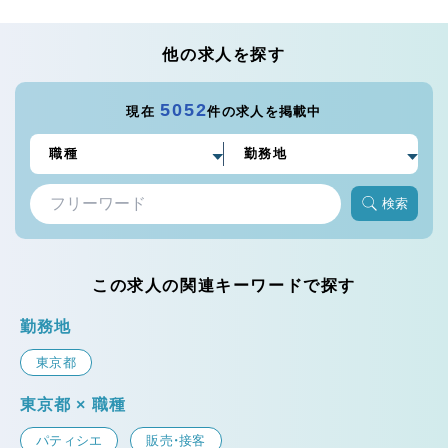
他の求人を探す
5052
現在
件の求人を掲載中
検索
この求人の関連キーワードで探す
勤務地
東京都
東京都 × 職種
パティシエ
販売・接客