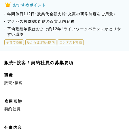
おすすめポイント
年間休日112日・残業代全額支給・充実の研修制度をご用意♪
アクセス抜群/駅直結の百貨店内勤務
平均勤続年数はおよそ約12年！ライフワークバランスがとりや
すい環境
子育て応援
駅から徒歩5分以内
コンテスト常連
販売・接客 / 契約社員の募集要項
職種
販売・接客
雇用形態
契約社員
仕事内容