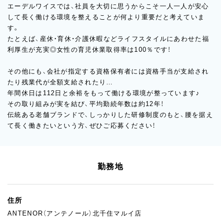
エーデルワイスでは、社員を大切に思うからこそ一人一人が安心
して長く働ける環境を整えることが何より重要だと考えていま
す。
たとえば、産休・育休・介護休暇などライフスタイルにあわせた福
利厚生が充実◎女性の育児休業取得率は100％です！
その他にも、会社が指定する資格保有者には資格手当が支給され
たり残業代が全額支給されたり…
年間休日は112日と余裕をもって働ける環境が整っています♪
その取り組みが実を結び、平均勤続年数は約12年！
伝統ある老舗ブランドで、しっかりした研修制度のもと、腰を据え
て長く働きたいという方、ぜひご応募ください！
勤務地
住所
ANTENOR（アンテノール）北千住マルイ店