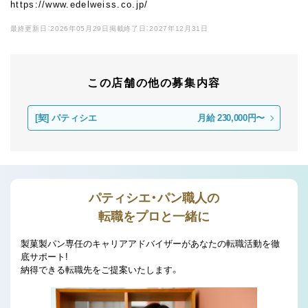
https://www.edelweiss.co.jp/
最終更新日：2026年05月29日
掲載終了日：2027年12月31日
この店舗の他の募集内容
[契]
パティシエ
月給 230,000円〜
パティシエ・パン職人の
転職をプロと一緒に
製菓製パン専任のキャリアアドバイザーがあなたの転職活動を徹
底サポート!
納得できる転職先をご提案いたします。