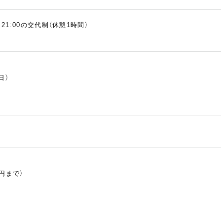
00～21:00の交代制（休憩1時間）
日）
円まで）