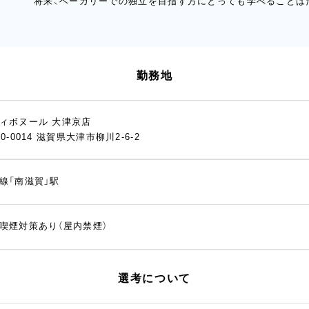
将来、ベーカリーでの独立を目指す方にとっても学べることは
勤務地
ィボヌール 大津京店
20-0014 滋賀県大津市柳川2-6-2
線「南滋賀」駅
喫煙対策あり（屋内禁煙）
選考について