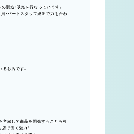
。
ンの製造・販売を行なっています。
社員・パートスタッフ総出で力を合わ
れるお店です。
を考慮して商品を開発することも可
お店で働く魅力！