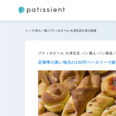
トップ
求人一覧
プティボヌール 大津京店の求人情報
プティボヌール 大津京店 パン職人・パン製造
定着率の高い地元の100円ベーカリーで