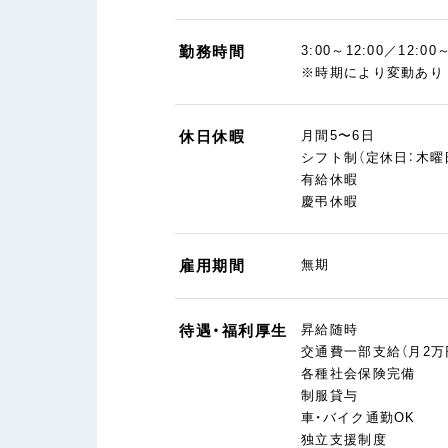
勤務時間
3:00～12:00／12:
※時期により変動あり
休日休暇
月間5〜6日
シフト制（定休日：木曜
有給休暇
慶弔休暇
雇用期間
無期
待遇・福利厚生
昇給随時
交通費一部支給（月2万
各種社会保険完備
制服貸与
車・バイク通勤OK
独立支援制度