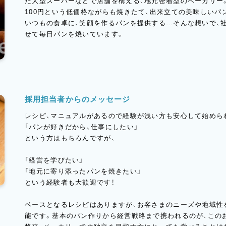
た大型スーパーなどで店舗を構える、地元密着型のベーカリー
100円という低価格ながらも焼きたて、出来立ての美味しいパ
いつもの食卓に、笑顔を作るパンを提供する…そんな想いで、
せて毎日パンを焼いています。
採用担当者からのメッセージ
レシピ、マニュアルがあるので経験が浅い方も安心して始めら
「パンが好きだから、仕事にしたい」
という方はもちろんですが、
「経営を学びたい」
「地元に寄り添ったパンを焼きたい」
という経験者も大歓迎です！
ベースとなるレシピはありますが、お客さまのニーズや地域性
能です。基本のパン作りから経営戦略まで携われるのが、この