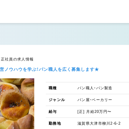
／正社員の求人情報
経営ノウハウを学ぶ！パン職人を広く募集します★
職種
パン職人・パン製造
ジャンル
パン屋・ベーカリー
給与
[正] 月給20万円〜
勤務地
滋賀県大津市柳川2-6-2