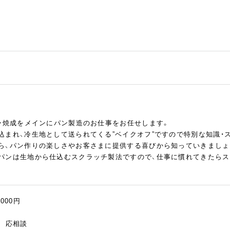
げ・焼成をメインにパン製造のお仕事をお任せします。
込まれ、冷生地として送られてくる”ベイクオフ”ですので特別な知識・
ら、パン作りの楽しさやお客さまに提供する喜びから知っていきましょ
パンは生地から仕込むスクラッチ製法ですので、仕事に慣れてきたらス
,000円
慮 応相談