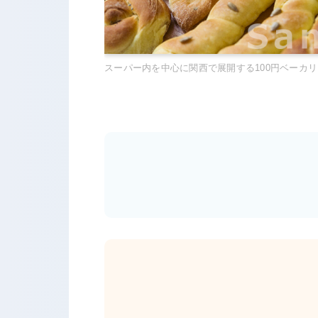
スーパー内を中心に関西で展開する100円ベーカリ