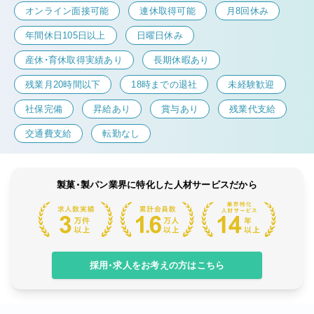
オンライン面接可能
連休取得可能
月8回休み
年間休日105日以上
日曜日休み
産休・育休取得実績あり
長期休暇あり
残業月20時間以下
18時までの退社
未経験歓迎
社保完備
昇給あり
賞与あり
残業代支給
交通費支給
転勤なし
製菓・製パン業界に特化した人材サービスだから
採用・求人をお考えの方はこちら