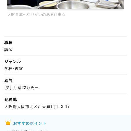
人財育成へやりがいのある仕事☆
職種
講師
ジャンル
学校・教室
給与
[契] 月給22万円〜
勤務地
大阪府大阪市北区西天満1丁目3-17
おすすめポイント