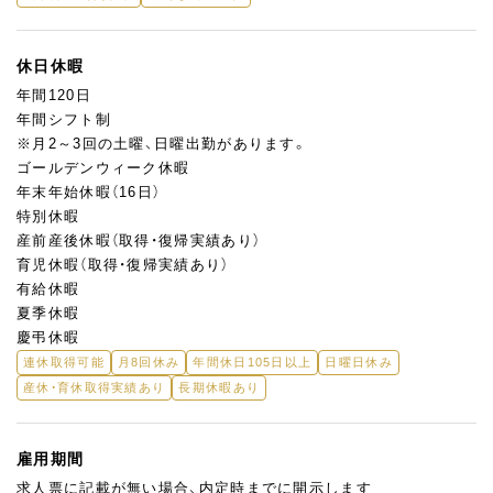
休日休暇
年間120日
年間シフト制
※月2～3回の土曜、日曜出勤があります。
ゴールデンウィーク休暇
年末年始休暇（16日）
特別休暇
産前産後休暇（取得・復帰実績あり）
育児休暇（取得・復帰実績あり）
有給休暇
夏季休暇
慶弔休暇
連休取得可能
月8回休み
年間休日105日以上
日曜日休み
産休・育休取得実績あり
長期休暇あり
雇用期間
求人票に記載が無い場合、内定時までに開示します