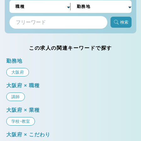
検索
この求人の関連キーワードで探す
勤務地
大阪府
大阪府 × 職種
講師
大阪府 × 業種
学校・教室
大阪府 × こだわり