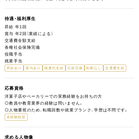
待遇・福利厚生
昇給 年1回
賞与 年2回（業績による）
交通費全額支給
各種社会保険完備
役職手当
残業手当
昇給あり
賞与あり
残業代支給
社保完備
転勤なし
交通費支給
応募資格
洋菓子店やベーカリーでの実務経験をお持ちの方
◎教員や教育業界の経験は問いません。
◎人物重視のため、転職回数や就業ブランク、学歴は不問です。
未経験歓迎
求める人物像