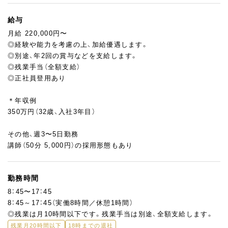
給与
月給 220,000円〜
◎経験や能力を考慮の上、加給優遇します。
◎別途、年2回の賞与などを支給します。
◎残業手当（全額支給）
◎正社員登用あり
＊年収例
350万円（32歳、入社3年目）
その他、週3〜5日勤務
講師（50分 5,000円）の採用形態もあり
勤務時間
8：45〜17：45
8：45～17：45（実働8時間／休憩1時間）
◎残業は月10時間以下です。残業手当は別途、全額支給します。
残業月20時間以下
18時までの退社