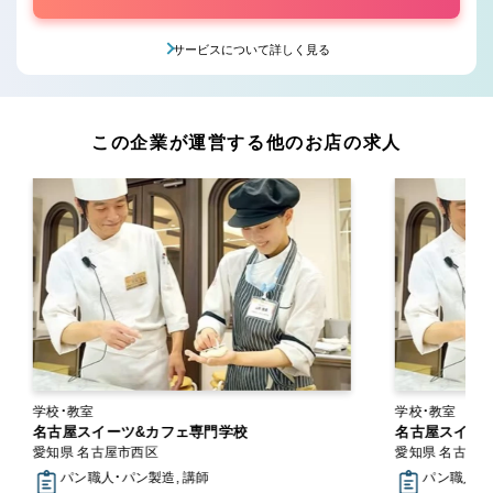
サービスについて詳しく見る
この企業が運営する他のお店の求人
学校・教室
学校・教室
名古屋スイーツ&カフェ専門学校
名古屋スイー
愛知県 名古屋市西区
愛知県 名古屋
パン職人・パン製造, 講師
パン職人・パ