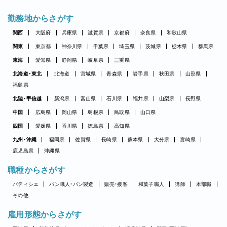
勤務地からさがす
関西
大阪府
兵庫県
滋賀県
京都府
奈良県
和歌山県
関東
東京都
神奈川県
千葉県
埼玉県
茨城県
栃木県
群馬県
東海
愛知県
静岡県
岐阜県
三重県
北海道・東北
北海道
宮城県
青森県
岩手県
秋田県
山形県
福島県
北陸・甲信越
新潟県
富山県
石川県
福井県
山梨県
長野県
中国
広島県
岡山県
島根県
鳥取県
山口県
四国
愛媛県
香川県
徳島県
高知県
九州・沖縄
福岡県
佐賀県
長崎県
熊本県
大分県
宮崎県
鹿児島県
沖縄県
職種からさがす
パティシエ
パン職人・パン製造
販売・接客
和菓子職人
講師
本部職
その他
雇用形態からさがす