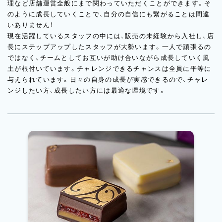
理など店舗運営全般にまで関わっていただくことができます。そ
のように成長していくことで、自分の自信にも繋がることは間違
いありません！
現在活躍しているスタッフの中には、販売の未経験から入社し、店
長にステップアップしたスタッフが大勢います。一人で頑張るの
ではなく、チームとしてお互いが助け合いながら成長していく風
土が根付いています。チャレンジできるチャンスは全員に平等に
与えられています。日々の自身の成長が実感できるので、チャレ
ンジしたい方、成長したい方には最適な環境です。