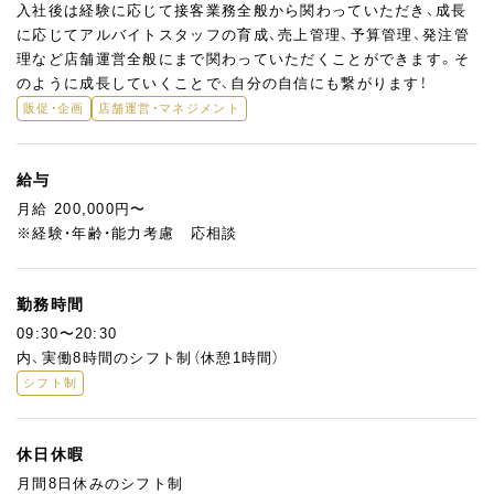
入社後は経験に応じて接客業務全般から関わっていただき、成長
に応じてアルバイトスタッフの育成、売上管理、予算管理、発注管
理など店舗運営全般にまで関わっていただくことができます。そ
のように成長していくことで、自分の自信にも繋がります！
販促・企画
店舗運営・マネジメント
給与
月給 200,000円〜
※経験・年齢・能力考慮 応相談
勤務時間
09:30〜20:30
内、実働8時間のシフト制（休憩1時間）
シフト制
休日休暇
月間8日休みのシフト制