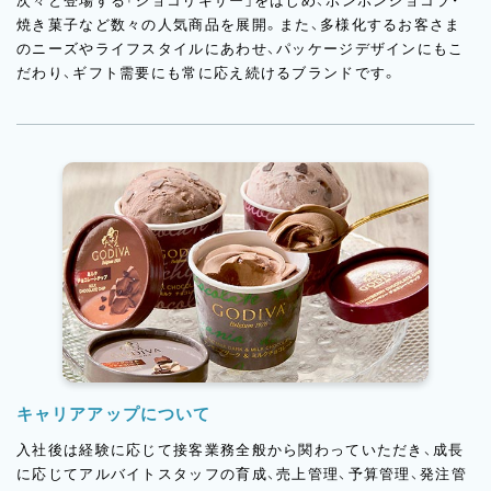
次々と登場する「ショコリキサー」をはじめ、ボンボンショコラ・
焼き菓子など数々の人気商品を展開。また、多様化するお客さま
のニーズやライフスタイルにあわせ、パッケージデザインにもこ
だわり、ギフト需要にも常に応え続けるブランドです。
キャリアアップについて
入社後は経験に応じて接客業務全般から関わっていただき、成長
に応じてアルバイトスタッフの育成、売上管理、予算管理、発注管