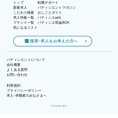
トップ
転職サポート
新着求人
パティシエントマガジン
こだわり検索
おしごとガイド
求人特集一覧
パティシエwiki
ブランド一覧
パティシエ世論BOX
気になるリスト
採用・求人をお考えの方へ
パティシエントについて
会社概要
よくある質問
お問い合わせ
利用規約
プライバシーポリシー
求人・求職者のみなさまへ
© dream lab.