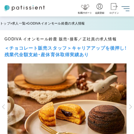
転職サポート
会員登録
ログイン
トップ
求人一覧
GODIVA イオンモール鈴鹿の求人情報
GODIVA イオンモール鈴鹿 販売・接客／正社員の求人情報
＜チョコレート販売スタッフ＞キャリアアップを後押し！
残業代全額支給・産休育休取得実績あり