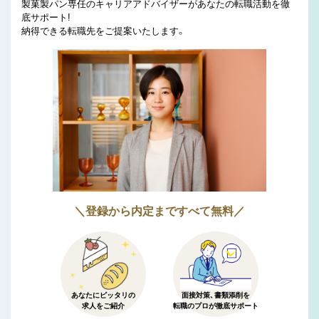
製菓製パン専任のキャリアアドバイザーがあなたの転職活動を徹
底サポート!
納得できる転職先をご提案いたします。
＼登録から内定まですべて無料／
あなたにピッタリの
面接対策、書類添削を
求人をご紹介
転職のプロが徹底サポート