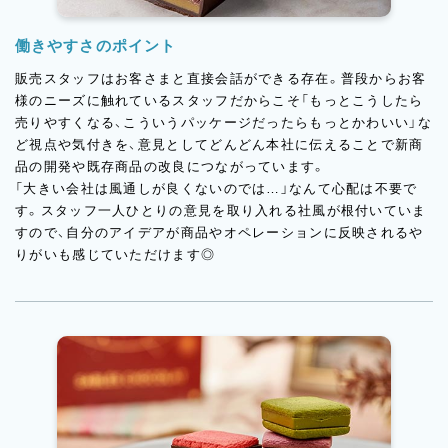
働きやすさのポイント
販売スタッフはお客さまと直接会話ができる存在。普段からお客
様のニーズに触れているスタッフだからこそ「もっとこうしたら
売りやすくなる、こういうパッケージだったらもっとかわいい」な
ど視点や気付きを、意見としてどんどん本社に伝えることで新商
品の開発や既存商品の改良につながっています。
「大きい会社は風通しが良くないのでは…」なんて心配は不要で
す。スタッフ一人ひとりの意見を取り入れる社風が根付いていま
すので、自分のアイデアが商品やオペレーションに反映されるや
りがいも感じていただけます◎