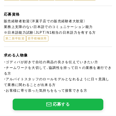
応募資格
販売経験者歓迎（洋菓子店での販売経験者大歓迎）
業務上支障のない日本語でのコミュニケーション能力
※日本語能力試験（JLPT）N1相当の日本語力を有する方
第二新卒歓迎
若手積極採用
求める人物像
・ゴディバが好きで自社の商品の良さを伝えていきたい方
・チームワークを大切して、協調性を持って日々の業務を遂行でき
る方
・アルバイトスタッフのロールモデルとなれるように日々意識し
て業務に関わることが出来る方
・お客様に寄り添った気持ちをもって接客できる方
応募する