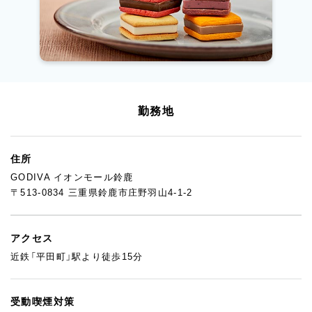
勤務地
住所
GODIVA イオンモール鈴鹿
〒513-0834 三重県鈴鹿市庄野羽山4-1-2
アクセス
近鉄「平田町」駅より徒歩15分
受動喫煙対策