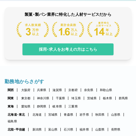
製菓・製パン業界に特化した人材サービスだから
採用・求人をお考えの方はこちら
勤務地からさがす
関西
大阪府
兵庫県
滋賀県
京都府
奈良県
和歌山県
関東
東京都
神奈川県
千葉県
埼玉県
茨城県
栃木県
群馬県
東海
愛知県
静岡県
岐阜県
三重県
北海道・東北
北海道
宮城県
青森県
岩手県
秋田県
山形県
福島県
北陸・甲信越
新潟県
富山県
石川県
福井県
山梨県
長野県