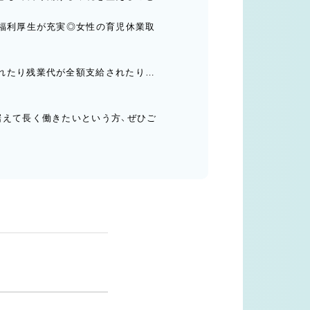
た福利厚生が充実◎女性の育児休業取
れたり残業代が全額支給されたり…
据えて長く働きたいという方、ぜひご