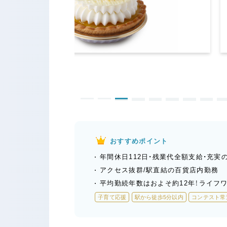
おすすめポイント
年間休日112日・残業代全額支給・充実
アクセス抜群/駅直結の百貨店内勤務
平均勤続年数はおよそ約12年！ライフ
子育て応援
駅から徒歩5分以内
コンテスト常