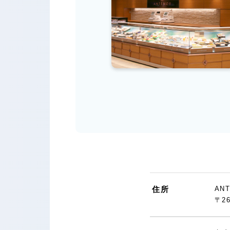
住所
AN
〒2