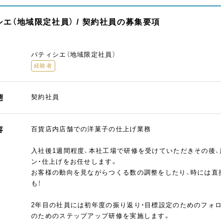
エ（地域限定社員） / 契約社員の募集要項
パティシエ（地域限定社員）
経験者
態
契約社員
容
百貨店内店舗での洋菓子の仕上げ業務
入社後1週間程度、本社工場で研修を受けていただきその後
ン・仕上げをお任せします。
お客様の動向を見ながらつくる数の調整をしたり、時には直
も！
2年目の社員には初年度の振り返り・目標設定のためのフォ
のためのステップアップ研修を実施します。