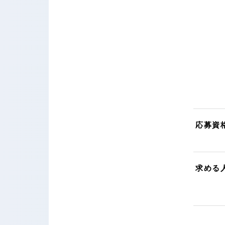
応募資
求める