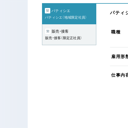
パティシエ
契
パティシ
パティシエ（地域限定社員）
販売・接客
契
職種
販売・接客（限定正社員）
雇用形
仕事内