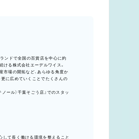
ブランドで全国の百貨店を中心に約
し続ける株式会社エーデルワイス。
土産市場の開拓など、あらゆる角度か
を更に広めていくことでたくさんの
ンテノール）千葉そごう店』でのスタッ
心して長く働ける環境を整えること