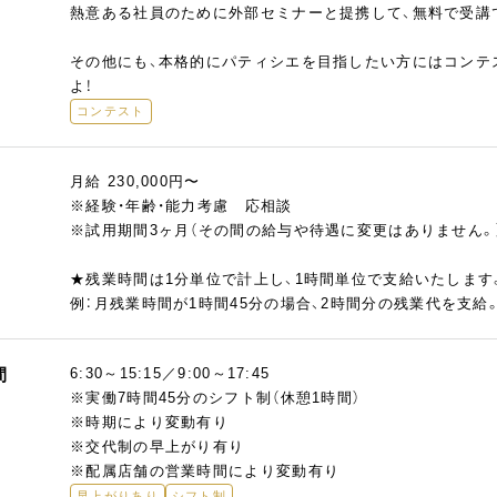
熱意ある社員のために外部セミナーと提携して、無料で受講
その他にも、本格的にパティシエを目指したい方にはコンテ
よ！
コンテスト
月給 230,000円〜
※経験・年齢・能力考慮 応相談
※試用期間3ヶ月（その間の給与や待遇に変更はありません。
★残業時間は1分単位で計上し、1時間単位で支給いたします
例：月残業時間が1時間45分の場合、2時間分の残業代を支給
間
6:30～15:15／9:00～17:45
※実働7時間45分のシフト制（休憩1時間）
※時期により変動有り
※交代制の早上がり有り
※配属店舗の営業時間により変動有り
早上がりあり
シフト制