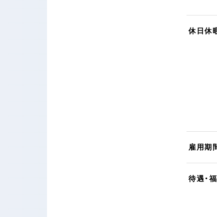
休日休
雇用期
待遇・