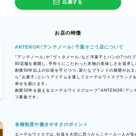
応募する
お店の特徴
ANTENOR（アンテノール）千葉そごう店について
「アンテノール」や「ヴィタメール」など洋菓子とパンの7つの
80店舗を展開し、手作りにこだわった本物の美味しさを追求
創業50年以上の伝統を守りつつ、新たなブランドの展開やお
ら「お菓子」というアイテムを通してエーデルワイスブランド
幸せを届けます。
創業50年を超えるエーデルワイスグループ『ANTENOR（ア
フ募集です。
各種制度や働きやすさのポイント
エーデルワイスでは、社員を大切に思うからこそ一人一人が安