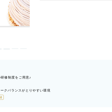
の研修制度をご用意♪
ワークバランスがとりやすい環境
連