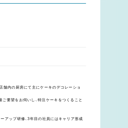
、店舗内の厨房にて主にケーキのデコレーショ
接ご要望をお伺いし、特注ケーキをつくること
ローアップ研修、3年目の社員にはキャリア形成