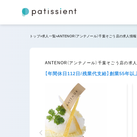
トップ
求人一覧
ANTENOR（アンテノール）千葉そごう店の求人情報
ANTENOR（アンテノール）千葉そごう店の求
【年間休日112日/残業代支給】創業55