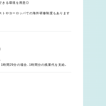
できる環境を用意◎
ストやヨーロッパでの海外研修制度もあります
）
。
。1時間29分の場合、1時間分の残業代を支給。