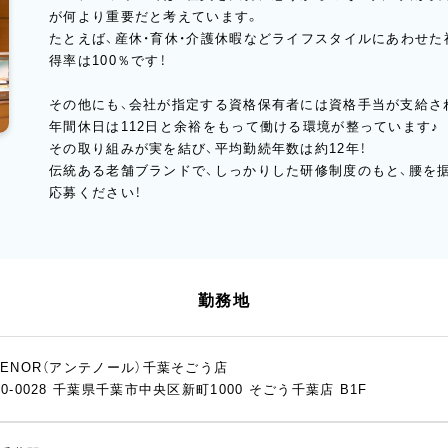
が何より重要だと考えています。
たとえば、産休・育休・介護休暇などライフスタイルにあわせ
得率は100％です！
その他にも、会社が指定する資格保有者には資格手当が支給さ
年間休日は112日と余裕をもって働ける環境が整っています♪
その取り組みが実を結び、平均勤続年数は約12年！
伝統ある老舗ブランドで、しっかりした研修制度のもと、腰を
応募ください！
勤務地
TENOR（アンテノール）千葉そごう店
60-0028 千葉県千葉市中央区新町1000 そごう千葉店 B1F