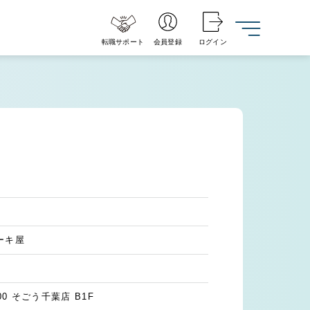
転職サポート
会員登録
ログイン
ーキ屋
0 そごう千葉店 B1F