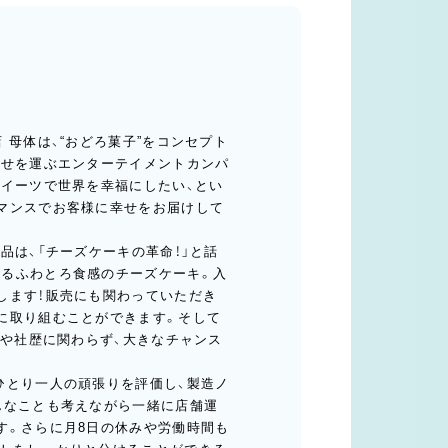
 母体は、“おどろ菓子”をコンセプト
幸せを運ぶエンターテイメントカンパ
スイーツで世界を幸福にしたい、とい
マンスでお客様に幸せをお届けして
品は、「チーズケーキの革命！」と話
るふわとろ食感のチーズケーキ。入
します！販売にも関わっていただき
に取り組むことができます。そして
齢や社歴に関わらず、大きなチャンス
ひとり一人の頑張りを評価し、製造ノ
んなことも考えながら一緒に店舗運
す。さらに月8日の休みや労働時間も