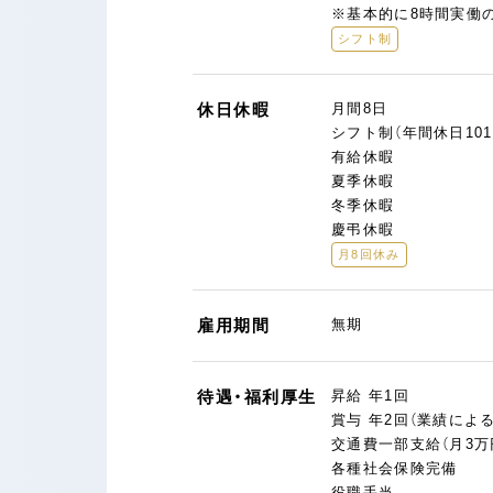
※基本的に8時間実働
シフト制
休日休暇
月間8日
シフト制（年間休日101
有給休暇
夏季休暇
冬季休暇
慶弔休暇
月8回休み
雇用期間
無期
待遇・福利厚生
昇給 年1回
賞与 年2回（業績による
交通費一部支給（月3万
各種社会保険完備
役職手当