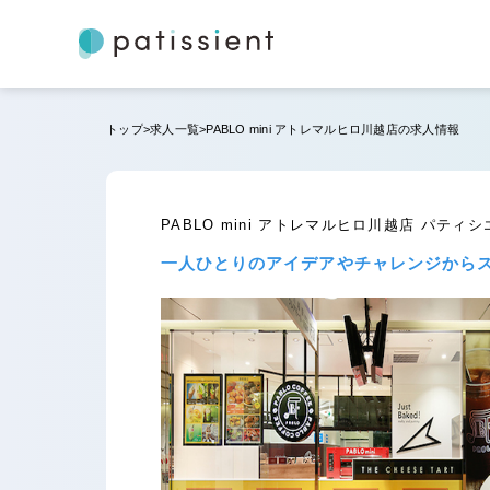
トップ
求人一覧
PABLO mini アトレマルヒロ川越店の求人情報
PABLO mini アトレマルヒロ川越店 パテ
一人ひとりのアイデアやチャレンジから