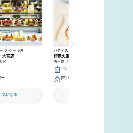
ーツ・ケーキ屋
パティスリー・スイーツ・ケーキ屋
ワ 大宮店
転職支援サービス
西区
埼玉県 さいたま市
パティシエ
万円〜
[正] 月給20万円〜
気になる
気になる