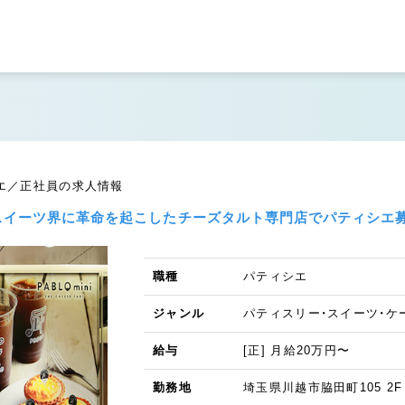
ィシエ／正社員の求人情報
スイーツ界に革命を起こしたチーズタルト専門店でパティシエ募
職種
パティシエ
ジャンル
パティスリー・スイーツ・ケ
給与
[正] 月給20万円〜
勤務地
埼玉県川越市脇田町105 2F