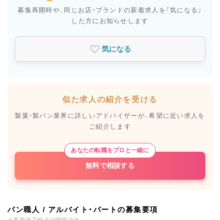
募集再開時や、同じお店・ブランドの新着求人を
「気になる」
した方にお知らせします
気になる
似た求人の紹介を受ける
製菓・製パン業界に詳しいアドバイザーが、
希望に近い求人を
ご紹介します
あなたの転職をプロと一緒に
無料で相談する
パン職人 / アルバイト・パートの募集要項
※募集終了時点の情報です