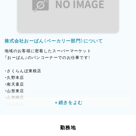
株式会社おーばん（ベーカリー部門）について
地域のお客様に密着したスーパーマーケット
『おーばん』のパンコーナーでのお仕事です！
・さくらんぼ東根店
・久野本店
・南天童店
・山形東店
・山形嶋店
・桜田南店
・山辺店
・上山店
の8店舗で展開していますので
勤務地
あなたの通いやすさ、働きやすさを