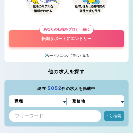
職場のリアルな
給与、休み、労働時間の
情報がわかる
条件交渉を代行
あなたの転職をプロと一緒に
転職サポートにエントリー
サービスについて詳しく見る
他の求人を探す
5052
現在
件の求人を掲載中
検索