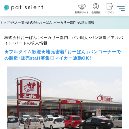
転職サポート
会員登録
ログイン
トップ
求人一覧
株式会社おーばん（ベーカリー部門）の求人情報
株式会社おーばん（ベーカリー部門） パン職人・パン製造／アルバ
イト・パートの求人情報
★フルタイム歓迎★地元密着『おーばん』パンコーナーで
の製造・販売staff募集◎マイカー通勤OK！