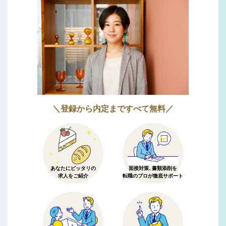
＼登録から内定まですべて無料／
あなたにピッタリの
面接対策、書類添削を
求人をご紹介
転職のプロが徹底サポート