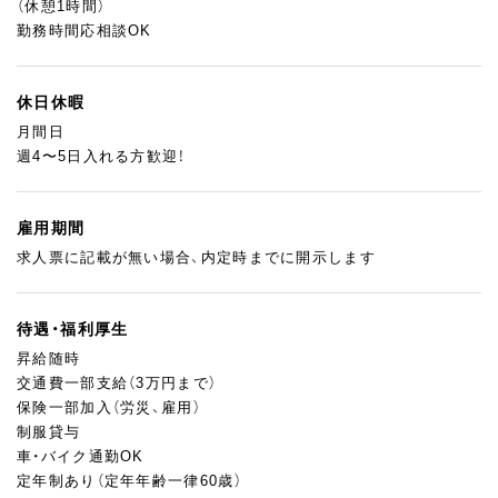
（休憩1時間）
勤務時間応相談OK
休日休暇
月間日
週4〜5日入れる方歓迎！
雇用期間
求人票に記載が無い場合、内定時までに開示します
待遇・福利厚生
昇給随時
交通費一部支給（3万円まで）
保険一部加入（労災、雇用）
制服貸与
車・バイク通勤OK
定年制あり（定年年齢一律60歳）