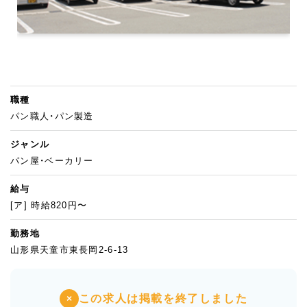
職種
パン職人・パン製造
ジャンル
パン屋・ベーカリー
給与
[ア] 時給820円〜
勤務地
山形県天童市東長岡2-6-13
この求人は掲載を終了しました
×