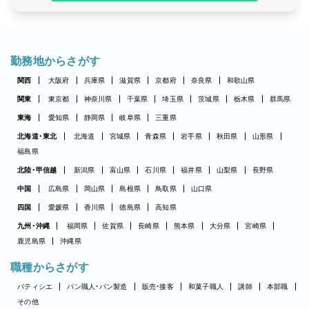
勤務地からさがす
関西
大阪府
兵庫県
滋賀県
京都府
奈良県
和歌山県
関東
東京都
神奈川県
千葉県
埼玉県
茨城県
栃木県
群馬県
東海
愛知県
静岡県
岐阜県
三重県
北海道・東北
北海道
宮城県
青森県
岩手県
秋田県
山形県
福島県
北陸・甲信越
新潟県
富山県
石川県
福井県
山梨県
長野県
中国
広島県
岡山県
島根県
鳥取県
山口県
四国
愛媛県
香川県
徳島県
高知県
九州・沖縄
福岡県
佐賀県
長崎県
熊本県
大分県
宮崎県
鹿児島県
沖縄県
職種からさがす
パティシエ
パン職人・パン製造
販売・接客
和菓子職人
講師
本部職
その他