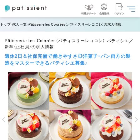
転職サポート
会員登録
ログイン
トップ
求人一覧
Pâtisserie les Colorées（パティスリーレコロレ）の求人情報
Pâtisserie les Colorées（パティスリーレコロレ） パティシエ／
新卒（正社員）の求人情報
週休2日＆社保完備で働きやすさ◎洋菓子・パン両方の製
造をマスターできるパティシエ募集♪