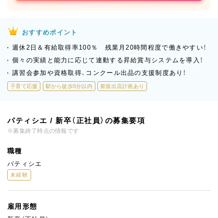
おすすめポイント
週休2日＆有給取得率100％ 残業月20時間程度で働きやすい！
個々の実績と能力に応じて連動する昇給賞与システムを導入！
講習会参加や資格取得、コンクール出品の支援制度あり！
子育て応援
駅から徒歩5分以内
新規出店計画あり
パティシエ / 新卒（正社員）の募集要項
※募集終了時点の情報です
職種
パティシエ
未経験
雇用形態