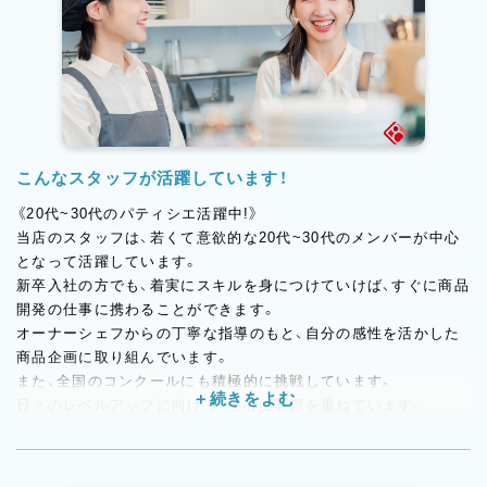
こんなスタッフが活躍しています！
《20代~30代のパティシエ活躍中!》
当店のスタッフは、若くて意欲的な20代~30代のメンバーが中心
となって活躍しています。
新卒入社の方でも、着実にスキルを身につけていけば、すぐに商品
開発の仕事に携わることができます。
オーナーシェフからの丁寧な指導のもと、自分の感性を活かした
商品企画に取り組んでいます。
また、全国のコンクールにも積極的に挑戦しています。
日々のレベルアップに向けて、熱心に研鑽を重ねています。
若手ならではの斬新なアイデアと、ベテランの確かな技術力。
そんな新旧のスタッフが協力し合い、お客様に喜んでいただける
商品づくりに取り組んでいます。