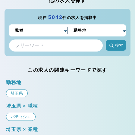
他の求人を探す
5042
現在
件の求人を掲載中
検索
この求人の関連キーワードで探す
勤務地
埼玉県
埼玉県 × 職種
パティシエ
埼玉県 × 業種