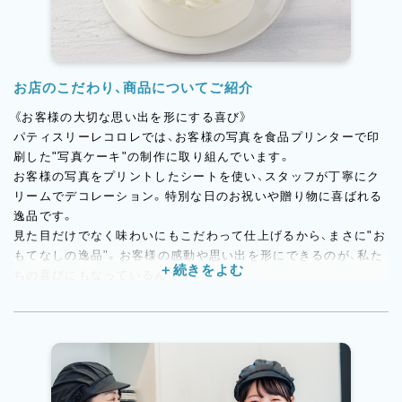
お店のこだわり、商品についてご紹介
《お客様の大切な思い出を形にする喜び》
パティスリーレコロレでは、お客様の写真を食品プリンターで印
刷した"写真ケーキ"の制作に取り組んでいます。
お客様の写真をプリントしたシートを使い、スタッフが丁寧にク
リームでデコレーション。特別な日のお祝いや贈り物に喜ばれる
逸品です。
見た目だけでなく味わいにもこだわって仕上げるから、まさに"お
もてなしの逸品"。お客様の感動や思い出を形にできるのが、私た
ちの喜びにもなっているんです。
写真ケーキの企画から制作まで、お客様の大切な思い出を形にす
る仕事を通して、喜びと感動を生み出せる環境が整っています。
あなたも、お客様の大切な思い出を形にする喜びを体験しません
か?