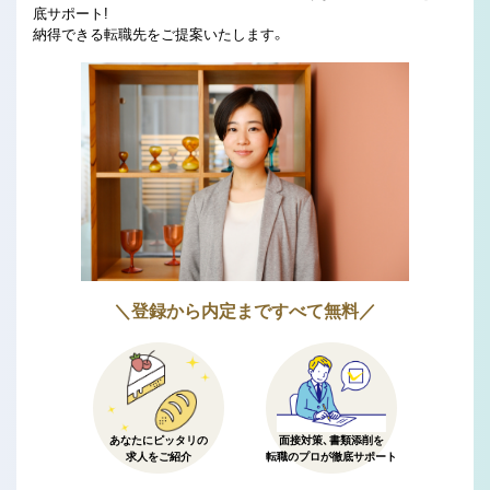
底サポート!
納得できる転職先をご提案いたします。
＼登録から内定まですべて無料／
あなたにピッタリの
面接対策、書類添削を
求人をご紹介
転職のプロが徹底サポート