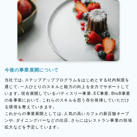
あなたも、当店で自己実現の機会を見つけてみませんか。
熱意と探究心があれば、確実にスキルアップが図れる環境が整っ
ています。
今後の事業展開について
当社では、ステップアッププログラムをはじめとする社内制度を
通じて、一人ひとりのスキルと能力の向上を全力でサポートして
います。現在展開しているパティスリー事業、EC事業、BtoB事業
の各事業において、これらのスキルを思う存分発揮していただけ
る環境を整えていきます。
これからの事業展開としては、人気の高いカフェの新店舗オープ
ンや、ダイニングバーなどの出店、さらにはレストラン事業の領域
拡大などを予定しています。