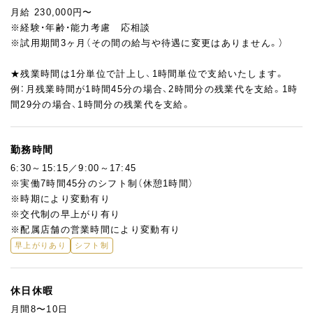
月給 230,000円〜
※経験・年齢・能力考慮 応相談
※試用期間3ヶ月（その間の給与や待遇に変更はありません。）
★残業時間は1分単位で計上し、1時間単位で支給いたします。
例：月残業時間が1時間45分の場合、2時間分の残業代を支給。1時
間29分の場合、1時間分の残業代を支給。
勤務時間
6:30～15:15／9:00～17:45
※実働7時間45分のシフト制（休憩1時間）
※時期により変動有り
※交代制の早上がり有り
※配属店舗の営業時間により変動有り
早上がりあり
シフト制
休日休暇
月間8〜10日