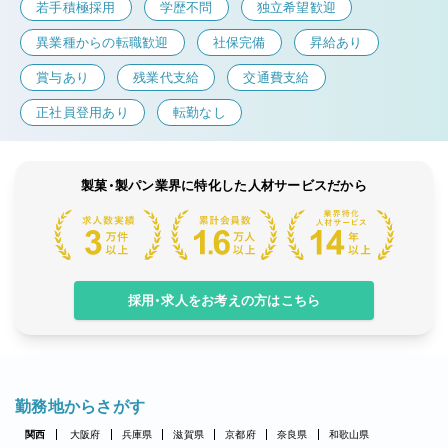
若手積極採用
学歴不問
独立希望歓迎
異業種からの転職歓迎
社保完備
昇給あり
賞与あり
残業代支給
交通費支給
正社員登用あり
転勤なし
製菓・製パン業界に特化した人材サービスだから
採用・求人をお考えの方はこちら
勤務地からさがす
関西
大阪府
兵庫県
滋賀県
京都府
奈良県
和歌山県