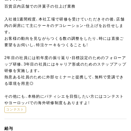
百貨店内店舗での洋菓子の仕上げ業務
入社後1週間程度、本社工場で研修を受けていただきその後、店舗
内の厨房にて主にケーキのデコレーション・仕上げをお任せしま
す。
お客様の動向を見ながらつくる数の調整をしたり、時には直接ご
要望をお伺いし、特注ケーキをつくることも！
2年目の社員には初年度の振り返り・目標設定のためのフォローア
ップ研修、3年目の社員にはキャリア形成のためのステップアップ
研修を実施します。
熱意ある社員のために外部セミナーと提携して、無料で受講でき
る環境を用意◎
その他にも、本格的にパティシエを目指したい方にはコンテスト
やヨーロッパでの海外研修制度もありますよ！
コンテスト
給与