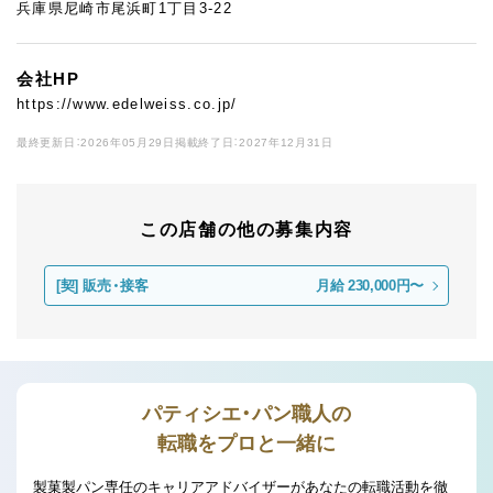
兵庫県尼崎市尾浜町1丁目3-22
会社HP
https://www.edelweiss.co.jp/
最終更新日：2026年05月29日
掲載終了日：2027年12月31日
この店舗の他の募集内容
[契]
販売・接客
月給 230,000円〜
パティシエ・パン職人の
転職をプロと一緒に
製菓製パン専任のキャリアアドバイザーがあなたの転職活動を徹