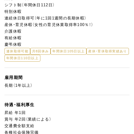
シフト制（年間休日112日）
特別休暇
連続休日取得可（年に1回1週間の長期休暇）
産休・育児休暇（女性の育児休業取得率100％！）
介護休暇
有給休暇
慶弔休暇
連休取得可能
月8回休み
年間休日105日以上
産休・育休取得実績あり
年間休日110日以上
雇用期間
長期（1年以上）
待遇・福利厚生
昇給 年1回
賞与 年2回（業績による）
交通費全額支給
各種社会保険完備