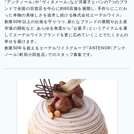
「アンテノール」や「ヴィタメール」など洋菓子とパンの7つのブラ
ンドで全国の百貨店を中心に約80店舗を展開し、手作りにこだわ
った本物の美味しさを追求し続ける株式会社エーデルワイス。
創業50年以上の伝統を守りつつ、新たなブランドの展開やお土産
市場の開拓など、あらゆる角度から「お菓子」というアイテムを通
してエーデルワイスブランドを更に広めていくことでたくさんの
幸せを届けます。
創業50年を超えるエーデルワイスグループ『ANTENOR（アンテ
ノール）町田小田急店』でのスタッフ募集です。