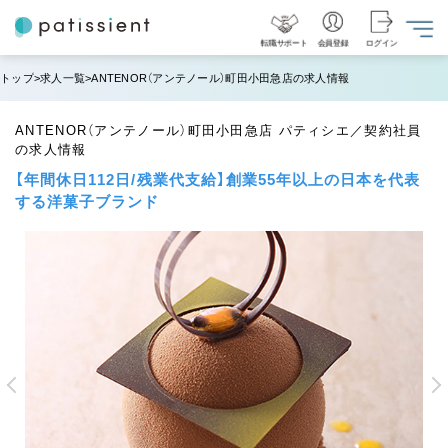
転職サポート
会員登録
ログイン
トップ
求人一覧
ANTENOR（アンテノール）町田小田急店の求人情報
ANTENOR（アンテノール）町田小田急店 パティシエ／契約社員
の求人情報
【年間休日112日/残業代支給】創業55年以上の日本を代表
する洋菓子ブランド