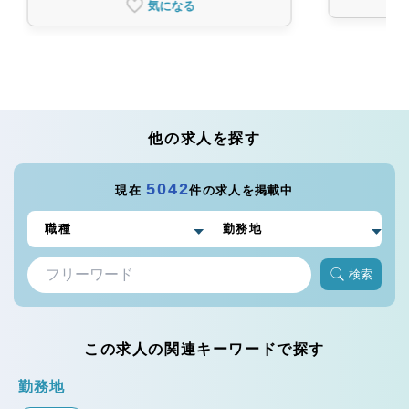
気になる
他の求人を探す
5042
現在
件の求人を掲載中
検索
この求人の関連キーワードで探す
勤務地