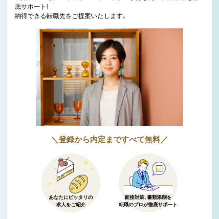
底サポート!
納得できる転職先をご提案いたします。
＼登録から内定まですべて無料／
あなたにピッタリの
面接対策、書類添削を
求人をご紹介
転職のプロが徹底サポート