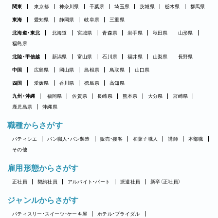
関東
東京都
神奈川県
千葉県
埼玉県
茨城県
栃木県
群馬県
東海
愛知県
静岡県
岐阜県
三重県
北海道・東北
北海道
宮城県
青森県
岩手県
秋田県
山形県
福島県
北陸・甲信越
新潟県
富山県
石川県
福井県
山梨県
長野県
中国
広島県
岡山県
島根県
鳥取県
山口県
四国
愛媛県
香川県
徳島県
高知県
九州・沖縄
福岡県
佐賀県
長崎県
熊本県
大分県
宮崎県
鹿児島県
沖縄県
職種からさがす
パティシエ
パン職人・パン製造
販売・接客
和菓子職人
講師
本部職
その他
雇用形態からさがす
正社員
契約社員
アルバイト・パート
派遣社員
新卒（正社員）
ジャンルからさがす
パティスリー・スイーツ・ケーキ屋
ホテル・ブライダル