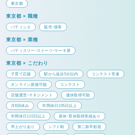
東京都
東京都 × 職種
パティシエ
販売・接客
東京都 × 業種
パティスリー・スイーツ・ケーキ屋
東京都 × こだわり
子育て応援
駅から徒歩5分以内
コンテスト常連
オンライン面接可能
コンテスト
店舗運営・マネジメント
連休取得可能
月8回休み
年間休日105日以上
年間休日110日以上
産休・育休取得実績あり
早上がりあり
シフト制
第二新卒歓迎