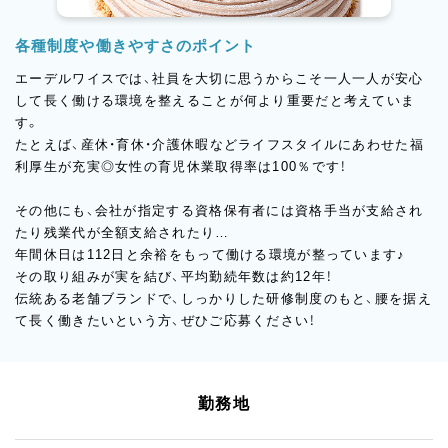
各種制度や働きやすさのポイント
エーデルワイスでは、社員を大切に思うからこそ一人一人が安心
して長く働ける環境を整えることが何より重要だと考えていま
す。
たとえば、産休・育休・介護休暇などライフスタイルにあわせた福
利厚生が充実◎女性の育児休業取得率は100％です！
その他にも、会社が指定する資格保有者には資格手当が支給され
たり残業代が全額支給されたり…
年間休日は112日と余裕をもって働ける環境が整っています♪
その取り組みが実を結び、平均勤続年数は約12年！
伝統ある老舗ブランドで、しっかりした研修制度のもと、腰を据え
て長く働きたいという方、ぜひご応募ください！
勤務地