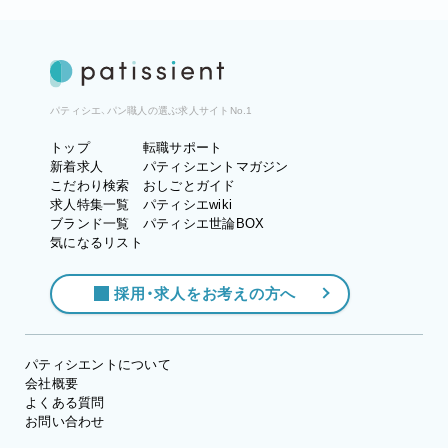
パティシエ、パン職人の選ぶ求人サイトNo.1
トップ
転職サポート
新着求人
パティシエントマガジン
こだわり検索
おしごとガイド
求人特集一覧
パティシエwiki
ブランド一覧
パティシエ世論BOX
気になるリスト
採用・求人をお考えの方へ
パティシエントについて
会社概要
よくある質問
お問い合わせ