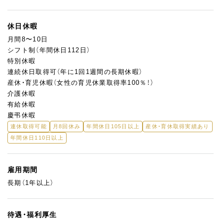
休日休暇
月間8〜10日
シフト制（年間休日112日）
特別休暇
連続休日取得可（年に1回1週間の長期休暇）
産休・育児休暇（女性の育児休業取得率100％！）
介護休暇
有給休暇
慶弔休暇
連休取得可能
月8回休み
年間休日105日以上
産休・育休取得実績あり
年間休日110日以上
雇用期間
長期（1年以上）
待遇・福利厚生