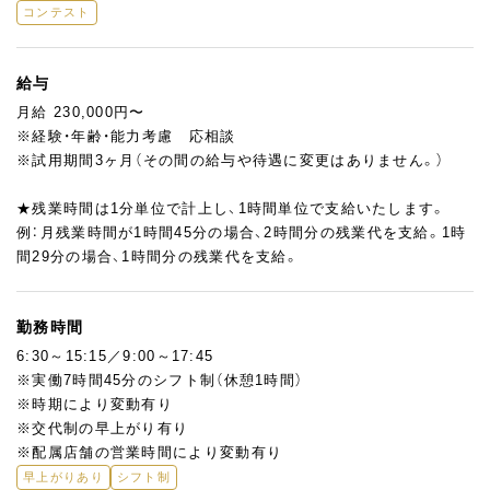
コンテスト
給与
月給 230,000円〜
※経験・年齢・能力考慮 応相談
※試用期間3ヶ月（その間の給与や待遇に変更はありません。）
★残業時間は1分単位で計上し、1時間単位で支給いたします。
例：月残業時間が1時間45分の場合、2時間分の残業代を支給。1時
間29分の場合、1時間分の残業代を支給。
勤務時間
6:30～15:15／9:00～17:45
※実働7時間45分のシフト制（休憩1時間）
※時期により変動有り
※交代制の早上がり有り
※配属店舗の営業時間により変動有り
早上がりあり
シフト制