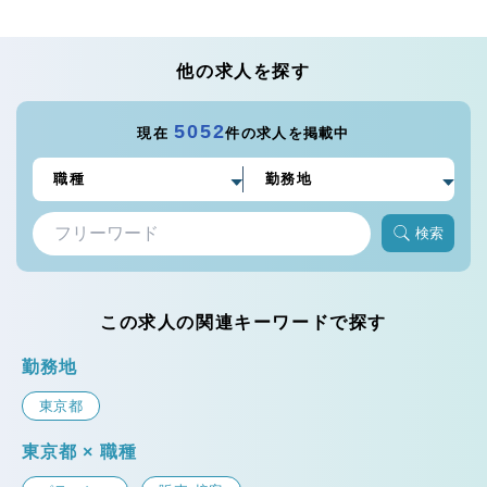
他の求人を探す
5052
現在
件の求人を掲載中
検索
この求人の関連キーワードで探す
勤務地
東京都
東京都 × 職種