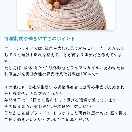
各種制度や働きやすさのポイント
エーデルワイスでは、社員を大切に思うからこそ一人一人が安心
して長く働ける環境を整えることが何より重要だと考えていま
す。
たとえば、産休・育休・介護休暇などライフスタイルにあわせた福
利厚生が充実◎女性の育児休業取得率は100％です！
その他にも、会社が指定する資格保有者には資格手当が支給され
たり残業代が全額支給されたり…
年間休日は112日と余裕をもって働ける環境が整っています♪
その取り組みが実を結び、平均勤続年数は約12年！
伝統ある老舗ブランドで、しっかりした研修制度のもと、腰を据え
て長く働きたいという方、ぜひご応募ください！