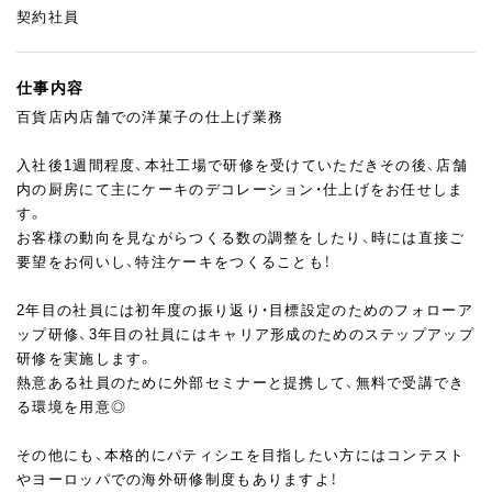
契約社員
仕事内容
百貨店内店舗での洋菓子の仕上げ業務
入社後1週間程度、本社工場で研修を受けていただきその後、店舗
内の厨房にて主にケーキのデコレーション・仕上げをお任せしま
す。
お客様の動向を見ながらつくる数の調整をしたり、時には直接ご
要望をお伺いし、特注ケーキをつくることも！
2年目の社員には初年度の振り返り・目標設定のためのフォローア
ップ研修、3年目の社員にはキャリア形成のためのステップアップ
研修を実施します。
熱意ある社員のために外部セミナーと提携して、無料で受講でき
る環境を用意◎
その他にも、本格的にパティシエを目指したい方にはコンテスト
やヨーロッパでの海外研修制度もありますよ！