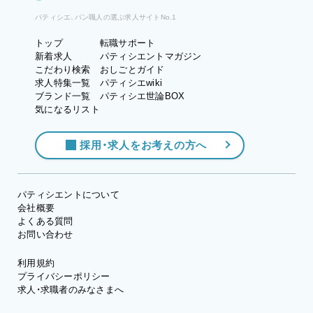
パティシエ、パン職人の選ぶ求人サイトNo.1
トップ
転職サポート
新着求人
パティシエントマガジン
こだわり検索
おしごとガイド
求人特集一覧
パティシエwiki
ブランド一覧
パティシエ世論BOX
気になるリスト
採用・求人をお考えの方へ
パティシエントについて
会社概要
よくある質問
お問い合わせ
利用規約
プライバシーポリシー
求人・求職者のみなさまへ