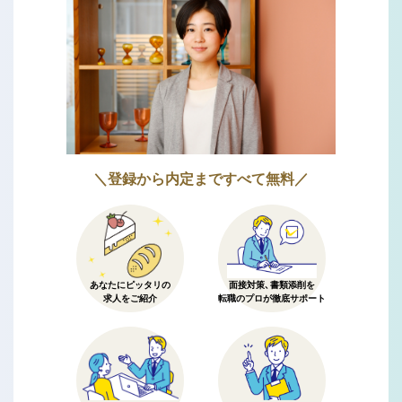
＼登録から内定まですべて無料／
あなたにピッタリの
面接対策、書類添削を
求人をご紹介
転職のプロが徹底サポート