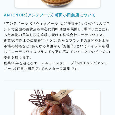
ANTENOR（アンテノール）町田小田急店について
「アンテノール」や「ヴィタメール」など洋菓子とパンの7つのブラ
ンドで全国の百貨店を中心に約80店舗を展開し、手作りにこだわ
った本物の美味しさを追求し続ける株式会社エーデルワイス。
創業50年以上の伝統を守りつつ、新たなブランドの展開やお土産
市場の開拓など、あらゆる角度から「お菓子」というアイテムを通
してエーデルワイスブランドを更に広めていくことでたくさんの
幸せを届けます。
創業50年を超えるエーデルワイスグループ『ANTENOR（アンテ
ノール）町田小田急店』でのスタッフ募集です。