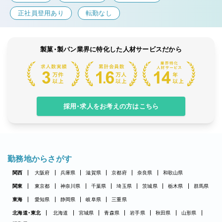
正社員登用あり
転勤なし
製菓・製パン業界に特化した人材サービスだから
採用・求人をお考えの方はこちら
勤務地からさがす
関西
大阪府
兵庫県
滋賀県
京都府
奈良県
和歌山県
関東
東京都
神奈川県
千葉県
埼玉県
茨城県
栃木県
群馬県
東海
愛知県
静岡県
岐阜県
三重県
北海道・東北
北海道
宮城県
青森県
岩手県
秋田県
山形県