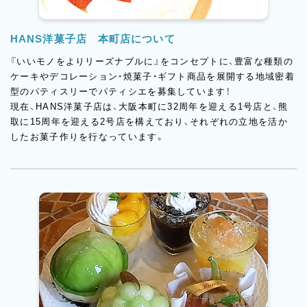
HANS洋菓子店 本町店について
『いいモノをよりリーズナブルに』をコンセプトに、豊富な種類の
ケーキやデコレーション・焼菓子・ギフト商品を展開する地域密着
型のパティスリーでパティシエを募集しています！
現在、HANS洋菓子店は、大阪本町に32周年を迎える1号店と、熊
取に15周年を迎える2号店を構えており、それぞれの立地を活か
したお菓子作りを行なっています。