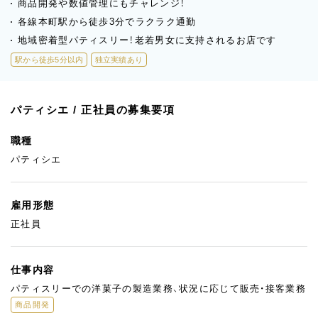
商品開発や数値管理にもチャレンジ！
各線本町駅から徒歩3分でラクラク通勤
地域密着型パティスリー！老若男女に支持されるお店です
駅から徒歩5分以内
独立実績あり
パティシエ / 正社員の募集要項
職種
パティシエ
雇用形態
正社員
仕事内容
パティスリーでの洋菓子の製造業務、状況に応じて販売・接客業務
商品開発