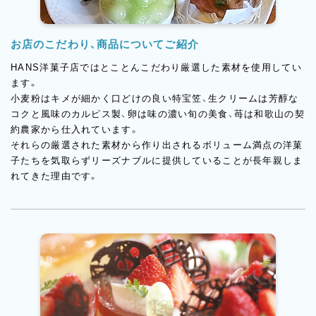
お店のこだわり、商品についてご紹介
HANS洋菓子店ではとことんこだわり厳選した素材を使用してい
ます。
小麦粉はキメが細かく口どけの良い特宝笠、生クリームは芳醇な
コクと風味のカルピス製、卵は味の濃い旬の美食、苺は和歌山の契
約農家から仕入れています。
それらの厳選された素材から作り出されるボリューム満点の洋菓
子たちを気取らずリーズナブルに提供していることが長年親しま
れてきた理由です。