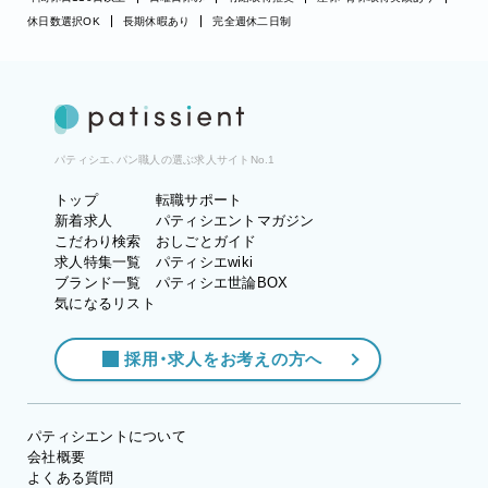
休日数選択OK
長期休暇あり
完全週休二日制
パティシエ、パン職人の選ぶ求人サイトNo.1
トップ
転職サポート
新着求人
パティシエントマガジン
こだわり検索
おしごとガイド
求人特集一覧
パティシエwiki
ブランド一覧
パティシエ世論BOX
気になるリスト
採用・求人をお考えの方へ
パティシエントについて
会社概要
よくある質問