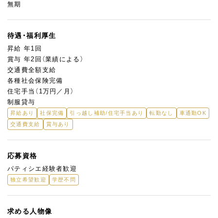
無期
待遇・福利厚生
昇給 年1回
賞与 年2回（業績による）
交通費全額支給
各種社会保険完備
住宅手当（1万円／月）
制服貸与
昇給あり
社保完備
引っ越し補助/住宅手当あり
転勤なし
車通勤OK
交通費支給
賞与あり
応募資格
パティシエ経験者歓迎
独立希望歓迎
学歴不問
求める人物像