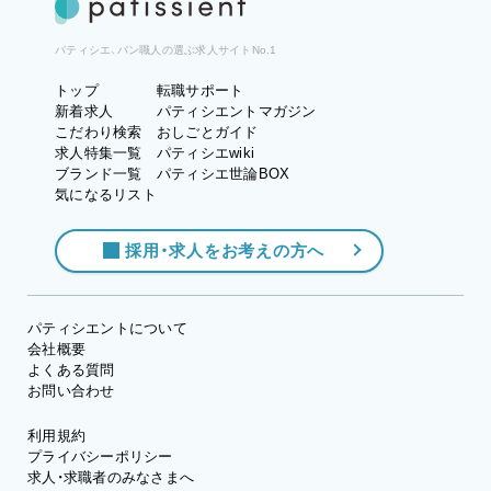
パティシエ、パン職人の選ぶ求人サイトNo.1
トップ
転職サポート
新着求人
パティシエントマガジン
こだわり検索
おしごとガイド
求人特集一覧
パティシエwiki
ブランド一覧
パティシエ世論BOX
気になるリスト
採用・求人をお考えの方へ
パティシエントについて
会社概要
よくある質問
お問い合わせ
利用規約
プライバシーポリシー
求人・求職者のみなさまへ