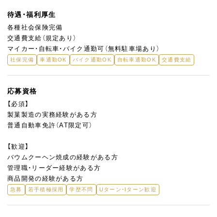
待遇・福利厚生
各種社会保険完備
交通費支給（規定あり）
マイカー・自転車・バイク通勤可（無料駐車場あり）
社保完備
車通勤OK
バイク通勤OK
自転車通勤OK
交通費支給
応募資格
【必須】
製菓製造の実務経験がある方
普通自動車免許（AT限定可）
【歓迎】
バウムクーヘン焼成の経験がある方
管理職・リーダー経験がある方
商品開発の経験がある方
急募
若手積極採用
学歴不問
Uターン・Iターン歓迎