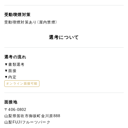
受動喫煙対策
受動喫煙対策あり（屋内禁煙）
選考について
選考の流れ
▼書類選考
▼面接
▼内定
オンライン面接可能
面接地
〒406-0802
山梨県笛吹市御坂町金川原888
山梨FUJIフルーツパーク