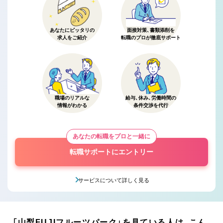
あなたにピッタリの
面接対策、書類添削を
求人をご紹介
転職のプロが徹底サポート
職場のリアルな
給与、休み、労働時間の
情報がわかる
条件交渉を代行
あなたの転職をプロと一緒に
転職サポートにエントリー
サービスについて詳しく見る
「山梨FUJIフルーツパーク」を見ている人は、こん