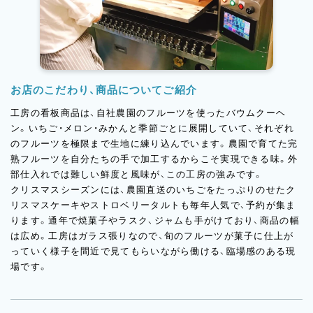
お店のこだわり、商品についてご紹介
工房の看板商品は、自社農園のフルーツを使ったバウムクーヘ
ン。いちご・メロン・みかんと季節ごとに展開していて、それぞれ
のフルーツを極限まで生地に練り込んでいます。農園で育てた完
熟フルーツを自分たちの手で加工するからこそ実現できる味。外
部仕入れでは難しい鮮度と風味が、この工房の強みです。
クリスマスシーズンには、農園直送のいちごをたっぷりのせたク
リスマスケーキやストロベリータルトも毎年人気で、予約が集ま
ります。通年で焼菓子やラスク、ジャムも手がけており、商品の幅
は広め。工房はガラス張りなので、旬のフルーツが菓子に仕上が
っていく様子を間近で見てもらいながら働ける、臨場感のある現
場です。