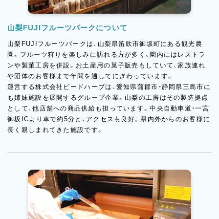
山梨FUJIフルーツパークについて
山梨FUJIフルーツパークは、山梨県笛吹市御坂町にある観光農
園。フルーツ狩りを楽しみに訪れる方が多く、園内にはレストラ
ンや製菓工房を併設。お土産用の菓子販売もしていて、家族連れ
や団体のお客様まで年間を通してにぎわっています。
運営する株式会社ビードハーブは、愛知県蒲郡市・静岡県三島市に
も姉妹施設を展開するグループ企業。山梨の工房はその製造拠点
として、他店舗への商品供給も担っています。中央自動車道・一宮
御坂ICより車で約5分と、アクセスも良好。県内外からのお客様に
長く親しまれてきた施設です。