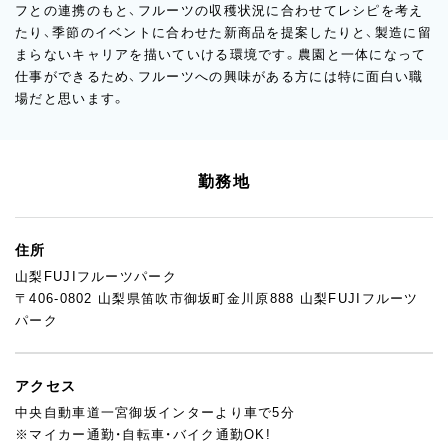
フとの連携のもと、フルーツの収穫状況に合わせてレシピを考え
たり、季節のイベントに合わせた新商品を提案したりと、製造に留
まらないキャリアを描いていける環境です。農園と一体になって
仕事ができるため、フルーツへの興味がある方には特に面白い職
場だと思います。
勤務地
住所
山梨FUJIフルーツパーク
〒406-0802 山梨県笛吹市御坂町金川原888 山梨FUJIフルーツ
パーク
アクセス
中央自動車道一宮御坂インターより車で5分
※マイカー通勤・自転車・バイク通勤OK!