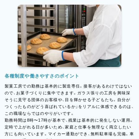
各種制度や働きやすさのポイント
製菓工房での勤務は基本的に製造専任。接客があるわけではない
ので、お菓子づくりに集中できます。ガラス張りの工房を興味深
そうに見守る団体のお客様や、目を輝かせる子どもたち。自分が
つくったものがどう喜ばれているか」をリアルに体感できるのは、
この職場ならではのやりがいです。
勤務時間は8時〜17時が基本で、残業は基本的に発生しない運用。
定時で上がれる日が多いため、家庭と仕事を無理なく両立したい
方にも向いています。マイカー通勤ができ、無料駐車場も完備。車