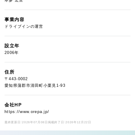
本多 宏亘
事業内容
ドライブインの運営
設立年
2006年
住所
〒443-0002
愛知県蒲郡市清田町小栗見1-93
会社HP
https://www.orepa.jp/
最終更新日：2026年07月08日
掲載終了日：2026年12月22日