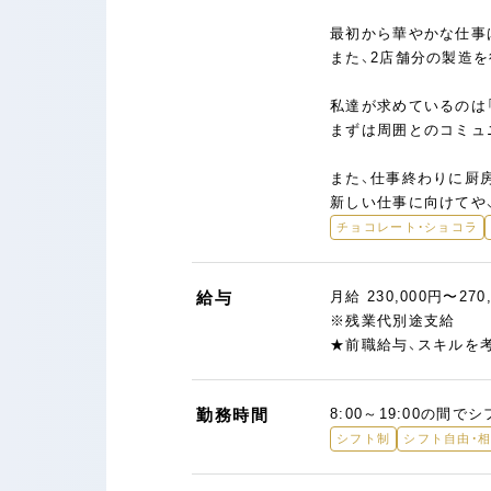
最初から華やかな仕事
また、2店舗分の製造
私達が求めているのは
まずは周囲とのコミュ
また、仕事終わりに厨
新しい仕事に向けてや
チョコレート・ショコラ
給与
月給 230,000円〜270
※残業代別途支給
★前職給与、スキルを
勤務時間
8:00～19:00の間で
シフト制
シフト自由・相