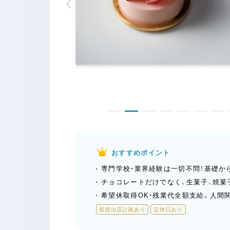
おすすめポイント
専門学校・業界経験は一切不問！基礎か
チョコレートだけでなく、生菓子、焼菓
希望休取得OK・残業代全額支給。人間
新規出店計画あり
定休日あり