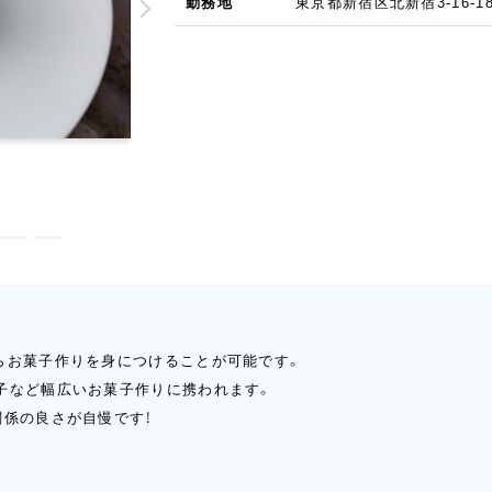
勤務地
東京都新宿区北新宿3-16-1
らお菓子作りを身につけることが可能です。
子など幅広いお菓子作りに携われます。
関係の良さが自慢です！