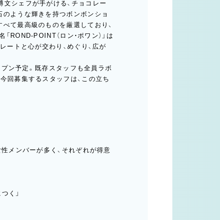
博文シェフが手がける、チョコレー
石のような輝きを持つボンボンショ
すべて最高級のものを厳選しており、
OND-POINT（ロン・ポワン）」は
コレートと心が交わり、めぐり、広が
オープン予定。既存スタッフも全員ラボ
。今回募集するスタッフは、この立ち
女性メンバーが多く、それぞれが得意
つく」