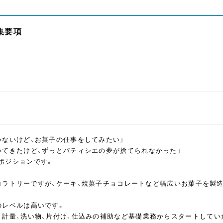
集要項
いないけど、お菓子の仕事をしてみたい」
いてきたけど、ずっとパティシエの夢が捨てられなかった」
ポジションです。
ショコラトリーですが、ケーキ、焼菓子チョコレートなど幅広いお菓子を製
のレベルは高いです。
、計量、洗い物、片付け、仕込みの補助など基礎業務からスタートしてい