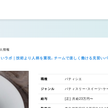
人情報
の新しいラボ｜技術より人柄を重視。チームで楽しく働ける見習い
職種
パティシエ
ジャンル
パティスリー・スイーツ・ケ
給与
[正] 月給23万円〜