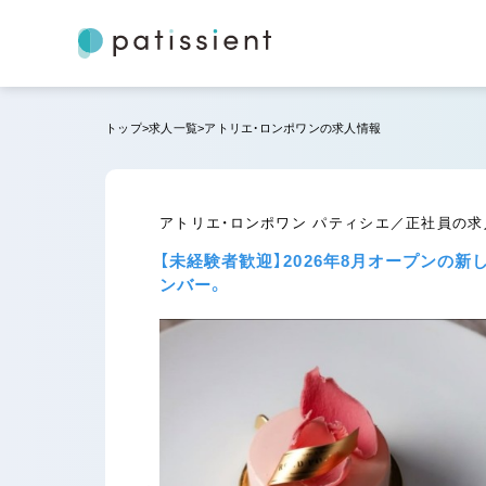
トップ
求人一覧
アトリエ・ロンポワンの求人情報
アトリエ・ロンポワン パティシエ／正社員の求
【未経験者歓迎】2026年8月オープン
ンバー。