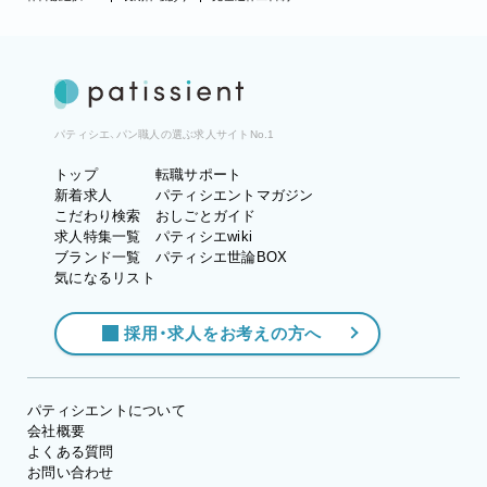
パティシエ、パン職人の選ぶ求人サイトNo.1
トップ
転職サポート
新着求人
パティシエントマガジン
こだわり検索
おしごとガイド
求人特集一覧
パティシエwiki
ブランド一覧
パティシエ世論BOX
気になるリスト
採用・求人をお考えの方へ
パティシエントについて
会社概要
よくある質問
お問い合わせ