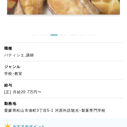
職種
パティシエ,講師
ジャンル
学校・教室
給与
[正] 月給20.7万円〜
勤務地
愛媛県松山市湊町3丁目5-1 河原外語観光・製菓専門学校
おすすめポイント