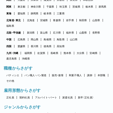
関東
東京都
神奈川県
千葉県
埼玉県
茨城県
栃木県
群馬県
東海
愛知県
静岡県
岐阜県
三重県
北海道・東北
北海道
宮城県
青森県
岩手県
秋田県
山形県
福島県
北陸・甲信越
新潟県
富山県
石川県
福井県
山梨県
長野県
中国
広島県
岡山県
島根県
鳥取県
山口県
四国
愛媛県
香川県
徳島県
高知県
九州・沖縄
福岡県
佐賀県
長崎県
熊本県
大分県
宮崎県
鹿児島県
沖縄県
職種からさがす
パティシエ
パン職人・パン製造
販売・接客
和菓子職人
講師
本部職
その他
雇用形態からさがす
正社員
契約社員
アルバイト・パート
派遣社員
新卒（正社員）
ジャンルからさがす