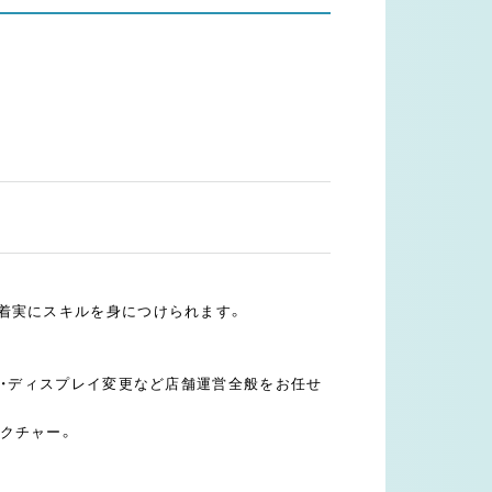
着実にスキルを身につけられます。
理・ディスプレイ変更など店舗運営全般をお任せ
クチャー。