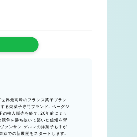
など世界最高峰のフランス菓子ブラン
営する焼菓子専門ブランド。ベーグジ
子の輸入販売を経て、20年前にミッ
の競争を勝ち抜いて築いた信頼を背
るヴァンサン ゲルレの洋菓子も手が
、東京での新展開をスタートします。