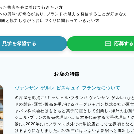
った接客を身に着けて行きたい方
への興味・好奇心があり、ブランドの魅力を発信することが好きな方
周囲と協力しながらお店づくりに関わっていきたい方
見学を希望する
応募する
お店の特徴
ヴァンサン ゲルレ ビスキュイ フランセについて
名古屋を拠点に「ミッシェル・ブラン」「ヴァンサン ゲルレ」
ドの製造・運営・販売を手がけるベーグジャパン株式会社が運
ャパン株式会社はもともと菓子問屋として創業し、海外のお菓
シェル・ブランの販売代理店へ。日本を代表する大手代理店と
景に、2020年にはフランス以外での常設店として世界初とな
けるようになりました。2026年にはいよいよ新宿へと進出し