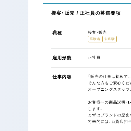
接客・販売 / 正社員の募集要項
職種
接客・販売
経験者
未経験
雇用形態
正社員
仕事内容
「販売の仕事は初めて
そんな方もご安心くだ
オープニングスタッフ
お客様への商品説明・
します。
まずはブランドの歴史
将来的には、百貨店担