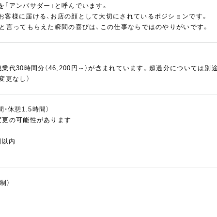
を「アンバサダー」と呼んでいます。
お客様に届ける、お店の顔として大切にされているポジションです。
」と言ってもらえた瞬間の喜びは、この仕事ならではのやりがいです。
業代30時間分（46,200円～）が含まれています。超過分については別
変更なし）
時間・休憩1.5時間）
変更の可能性があります
間以内
制）