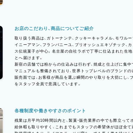
お店のこだわり、商品についてご紹介
取り扱う商品は、ガトーナンテ、クッキーキャラメル、モワルー
イニーアマン、フランバニーユ、ブリオッシュエキゾチック、
ス伝統菓子が中心。名古屋の自社ラボで丁寧に仕込まれた生地
とへ届けます。
新宿の店舗では粉からの仕込みは行わず、焼成と仕上げに集中
マニュアルも整備されており、世界トップレベルのブランドの
販売面では、お客様が商品を選ぶ瞬間のやり取りを大切にし、
をスタッフ全員で意識しています。
各種制度や働きやすさのポイント
残業は月平均10時間以内と、製菓・販売業界の中でも際立って
給休暇も取りやすく、これまでもスタッフの希望休がほぼ全て