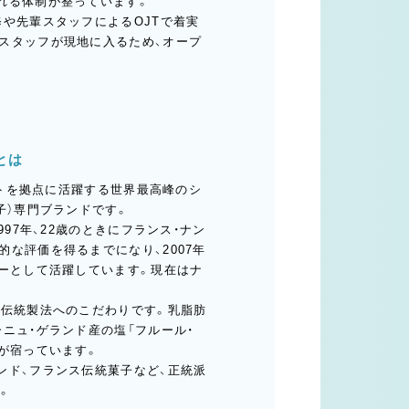
れる体制が整っています。
や先輩スタッフによるOJTで着実
スタッフが現地に入るため、オープ
とは
ントを拠点に活躍する世界最高峰のシ
子）専門ブランドです。
97年、22歳のときにフランス・ナン
な評価を得るまでになり、2007年
バーとして活躍しています。現在はナ
と伝統製法へのこだわりです。乳脂肪
ニュ・ゲランド産の塩「フルール・
が宿っています。
ンド、フランス伝統菓子など、正統派
。