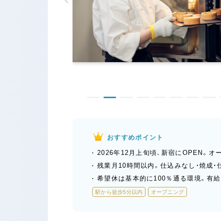
おすすめポイント
2026年12月上旬頃、新宿にOPEN
残業月10時間以内。仕込みなし・焼成
希望休は基本的に100％通る環境。有
駅から徒歩5分以内
オープニング