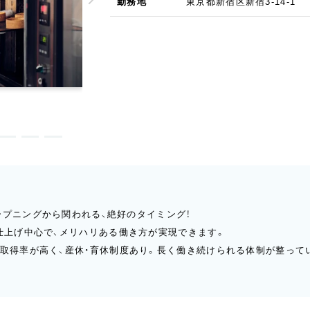
勤務地
東京都新宿区新宿3-14-1
。オープニングから関われる、絶好のタイミング！
・仕上げ中心で、メリハリある働き方が実現できます。
給取得率が高く、産休・育休制度あり。長く働き続けられる体制が整って