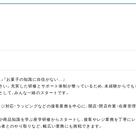
…」「お菓子の知識に自信がない…」
さい。充実した研修とサポート体制が整っているため、未経験からでも
として、みんな一緒のスタートです。
レジ対応・ラッピングなどの接客業務を中心に、開店・閉店作業・在庫管
や商品知識を学ぶ座学研修からスタートし、接客やレジ業務を丁寧にレ
当者とのやり取りなど、幅広い業務にも挑戦できます。