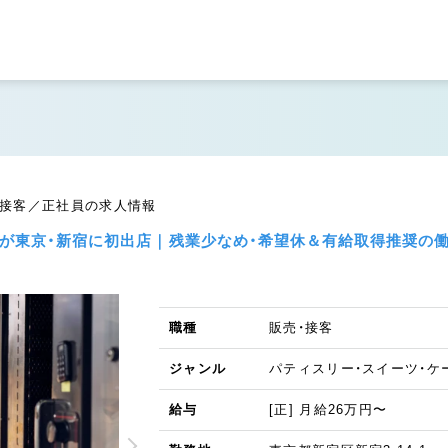
・接客／正社員の求人情報
店が東京・新宿に初出店｜残業少なめ・希望休＆有給取得推奨の
職種
販売・接客
ジャンル
パティスリー・スイーツ・ケ
給与
[正] 月給26万円〜