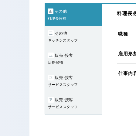
その他
正
料理長候
料理長候補
その他
正
職種
キッチンスタッフ
雇用形
販売・接客
正
店長候補
仕事内
販売・接客
正
サービススタッフ
販売・接客
ア
サービススタッフ