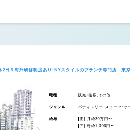
全週休2日＆海外研修制度あり！NYスタイルのブランチ専門店｜東
職種
販売・接客,その他
ジャンル
パティスリー・スイーツ・ケ
給与
[正] 月給30万円〜
[ア] 時給1,300円〜