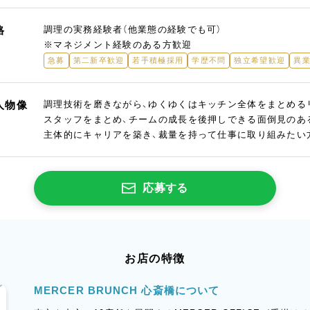
格
調理の実務経験者（他業態の経験でも可）
※マネジメント経験のある方歓迎
急募
第二新卒歓迎
若手積極採用
学歴不問
独立希望歓迎
異
人物像
調理技術を磨きながら、ゆくゆくはキッチン全体をまとめる
スタッフをまとめ、チームの成長を後押しできる面倒見のあ
主体的にキャリアを築き、裁量を持って仕事に取り組みたい
応募する
お店の特徴
MERCER BRUNCH 心斎橋について