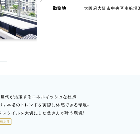
勤務地
大阪府大阪市中央区南船場3-1
若い世代が活躍するエネルギッシュな社風
り。本場のトレンドを実際に体感できる環境。
フスタイルを大切にした働き方が叶う環境！
画あり