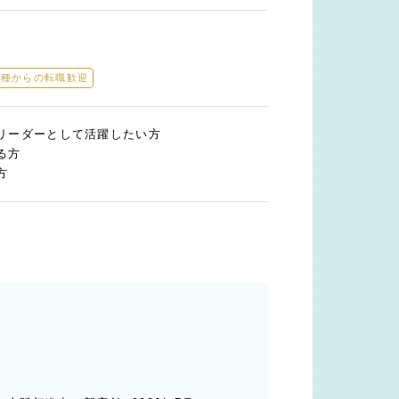
業種からの転職歓迎
リーダーとして活躍したい方
る方
方