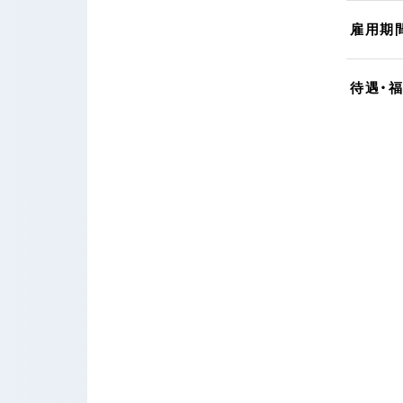
雇用期
待遇・