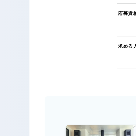
応募資
求める