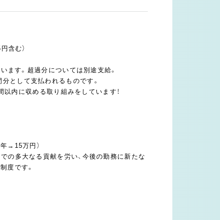
5円含む）
れています。超過分については別途支給。
間分として支払われるものです。
5時間以内に収める取り組みをしています！
年→15万円）
れまでの多大なる貢献を労い、今後の勤務に新たな
制度です。