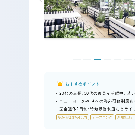
おすすめポイント
20代の店長、30代の役員が活躍中。
ニューヨークやLAへの海外研修制度あ
完全週休2日制・時短勤務制度などライ
駅から徒歩5分以内
オープニング
新規出店計