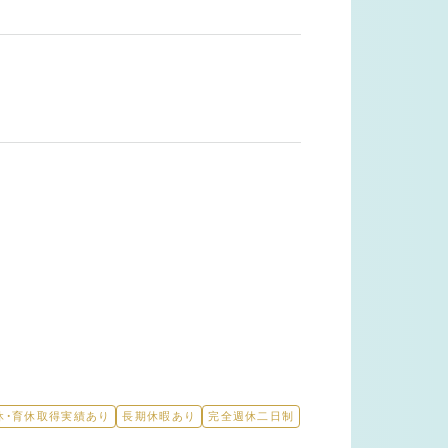
休・育休取得実績あり
長期休暇あり
完全週休二日制