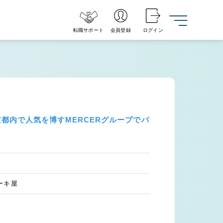
転職サポート
会員登録
ログイン
京都内で人気を博すMERCERグループでパ
ーキ屋