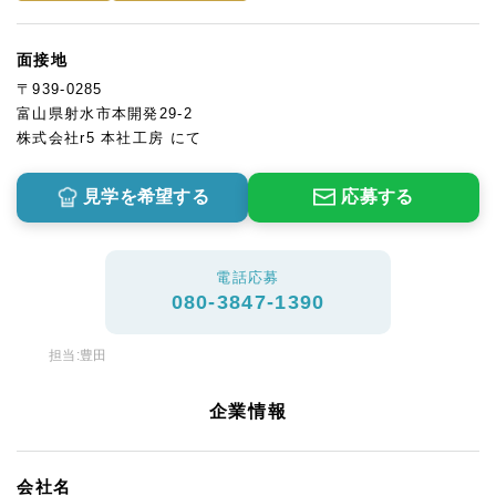
面接地
〒939-0285
富山県射水市本開発29-2
株式会社r5 本社工房 にて
見学を希望する
応募する
電話応募
080-3847-1390
担当:豊田
企業情報
会社名