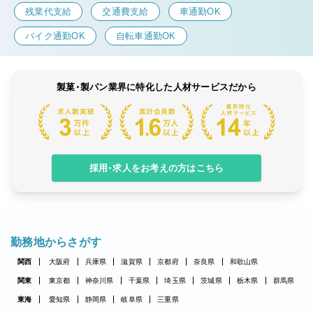
残業代支給
交通費支給
車通勤OK
バイク通勤OK
自転車通勤OK
製菓・製パン業界に特化した人材サービスだから
採用・求人をお考えの方はこちら
勤務地からさがす
関西
大阪府
兵庫県
滋賀県
京都府
奈良県
和歌山県
関東
東京都
神奈川県
千葉県
埼玉県
茨城県
栃木県
群馬県
東海
愛知県
静岡県
岐阜県
三重県