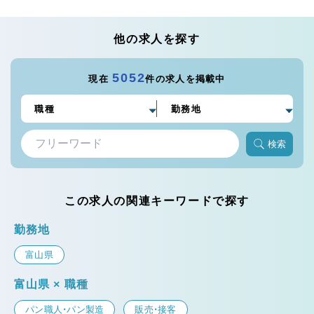
他の求人を探す
5052
現在
件の求人を掲載中
検索
この求人の関連キーワードで探す
勤務地
富山県
富山県 × 職種
パン職人・パン製造
販売・接客