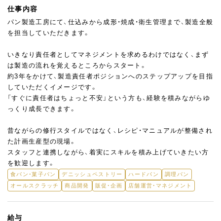
仕事内容
パン製造工房にて、仕込みから成形・焼成・衛生管理まで、製造全般
を担当していただきます。
いきなり責任者としてマネジメントを求めるわけではなく、まず
は製造の流れを覚えるところからスタート。
約3年をかけて、製造責任者ポジションへのステップアップを目指
していただくイメージです。
「すぐに責任者はちょっと不安」という方も、経験を積みながらゆ
っくり成長できます。
昔ながらの修行スタイルではなく、レシピ・マニュアルが整備され
た計画生産型の現場。
スタッフと連携しながら、着実にスキルを積み上げていきたい方
を歓迎します。
食パン・菓子パン
デニッシュペストリー
ハードパン
調理パン
オールスクラッチ
商品開発
販促・企画
店舗運営・マネジメント
給与