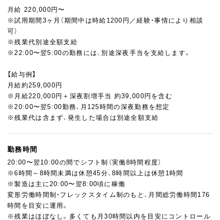
月給 220,000円〜
※試用期間3ヶ月（期間中は時給1200円／経験・事情により相談
可）
※残業代別途全額支給
※22:00〜翌5:00の勤務には、別途深夜手当を支給します。
【給与例】
月給約259,000円
※月給220,000円＋深夜割増手当 約39,000円を含む
※20:00〜翌5:00勤務、月125時間の深夜勤務を想定
※残業代は含まず、発生した場合は別途全額支給
勤務時間
20:00〜翌10:00の間でシフト制（実働8時間程度）
※6時間～8時間未満は休憩45分、8時間以上は休憩1時間
※製造は主に20:00〜翌8:00頃に稼働
変形労働時間制・フレックスタイム制のもと、月間総労働時間176
時間を目安に運用。
※残業はほぼなし。多くても月30時間以内を目安にコントロール