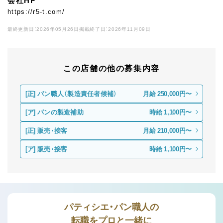
会社HP
https://r5-t.com/
最終更新日：2026年05月26日
掲載終了日：2026年11月09日
この店舗の他の募集内容
[正]
パン職人（製造責任者候補）
月給 250,000円〜
[ア]
パンの製造補助
時給 1,100円〜
[正]
販売・接客
月給 210,000円〜
[ア]
販売・接客
時給 1,100円〜
パティシエ・パン職人の
転職をプロと一緒に