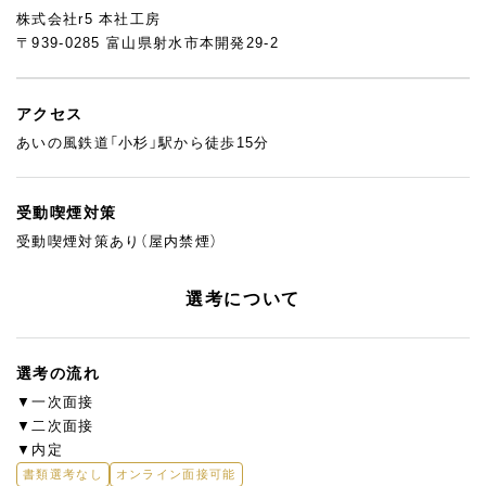
株式会社r5 本社工房
〒939-0285 富山県射水市本開発29-2
アクセス
あいの風鉄道「小杉」駅から徒歩15分
受動喫煙対策
受動喫煙対策あり（屋内禁煙）
選考について
選考の流れ
▼一次面接
▼二次面接
▼内定
書類選考なし
オンライン面接可能