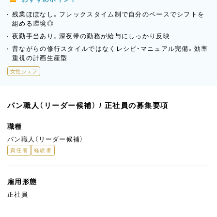
残業ほぼなし。フレックスタイム制で自分のペースでシフトを
組める環境◎
夜勤手当あり。深夜帯の勤務が給与にしっかり反映
昔ながらの修行スタイルではなくレシピ・マニュアル完備。効率
重視の計画生産型
女性シェフ
パン職人（リーダー候補） / 正社員の募集要項
職種
パン職人（リーダー候補）
責任者
経験者
雇用形態
正社員