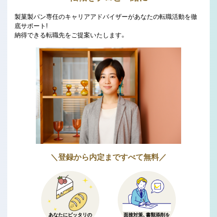
製菓製パン専任のキャリアアドバイザーがあなたの転職活動を徹
底サポート!
納得できる転職先をご提案いたします。
＼登録から内定まですべて無料／
あなたにピッタリの
面接対策、書類添削を