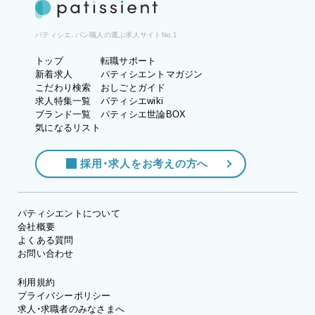
パティシエ、パン職人の選ぶ求人サイトNo.1
トップ
転職サポート
新着求人
パティシエントマガジン
こだわり検索
おしごとガイド
求人特集一覧
パティシエwiki
ブランド一覧
パティシエ世論BOX
気になるリスト
採用・求人をお考えの方へ
パティシエントについて
会社概要
よくある質問
お問い合わせ
利用規約
プライバシーポリシー
求人・求職者のみなさまへ