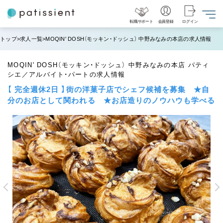
転職サポート
会員登録
ログイン
トップ
求人一覧
MOQIN' DOSH（モッキン・ドッシュ） 中野みなみの本店の求人情報
MOQIN' DOSH（モッキン・ドッシュ） 中野みなみの本店 パティ
シエ／アルバイト・パートの求人情報
【 完全週休2日 】街の洋菓子店でシェフ候補を募集 ★自
分のお店として関われる ★お店造りのノウハウも学べる