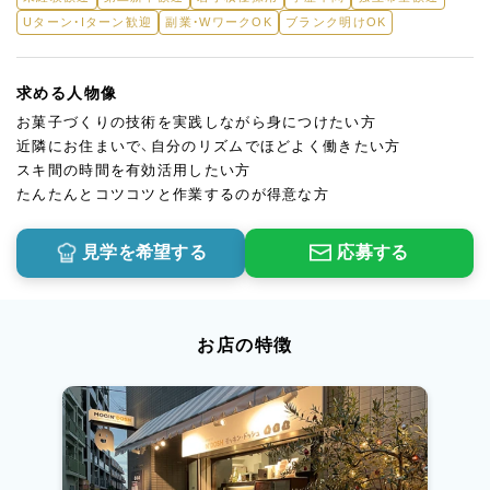
Uターン・Iターン歓迎
副業・WワークOK
ブランク明けOK
求める人物像
お菓子づくりの技術を実践しながら身につけたい方
近隣にお住まいで、自分のリズムでほどよく働きたい方
スキ間の時間を有効活用したい方
たんたんとコツコツと作業するのが得意な方
見学を希望する
応募する
お店の特徴