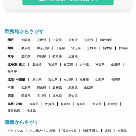
勤務地からさがす
関西
大阪府
兵庫県
滋賀県
京都府
奈良県
和歌山県
関東
東京都
神奈川県
千葉県
埼玉県
茨城県
栃木県
群馬県
東海
愛知県
静岡県
岐阜県
三重県
北海道・東北
北海道
宮城県
青森県
岩手県
秋田県
山形県
福島県
北陸・甲信越
新潟県
富山県
石川県
福井県
山梨県
長野県
中国
広島県
岡山県
島根県
鳥取県
山口県
四国
愛媛県
香川県
徳島県
高知県
九州・沖縄
福岡県
佐賀県
長崎県
熊本県
大分県
宮崎県
鹿児島県
沖縄県
職種からさがす
パティシエ
パン職人・パン製造
販売・接客
和菓子職人
講師
本部職