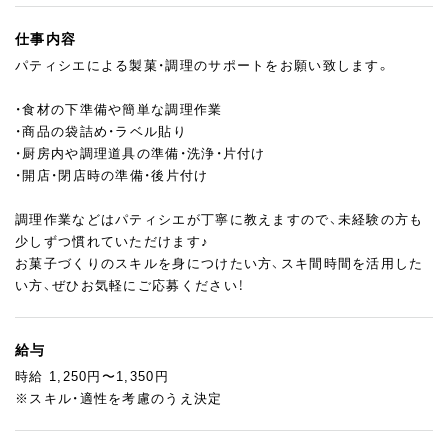
仕事内容
パティシエによる製菓・調理のサポートをお願い致します。
・食材の下準備や簡単な調理作業
・商品の袋詰め・ラベル貼り
・厨房内や調理道具の準備・洗浄・片付け
・開店・閉店時の準備・後片付け
調理作業などはパティシエが丁寧に教えますので、未経験の方も
少しずつ慣れていただけます♪
お菓子づくりのスキルを身につけたい方、スキ間時間を活用した
い方、ぜひお気軽にご応募ください！
給与
時給 1,250円〜1,350円
※スキル・適性を考慮のうえ決定