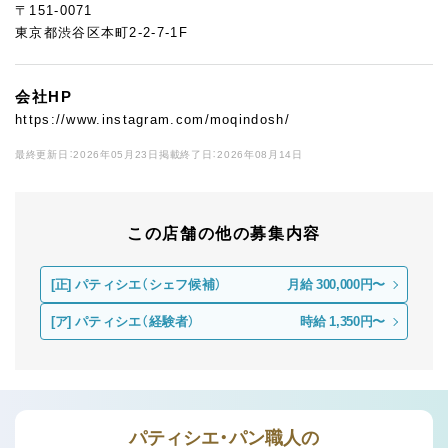
〒151-0071
東京都渋谷区本町2-2-7-1F
会社HP
https://www.instagram.com/moqindosh/
最終更新日：2026年05月23日
掲載終了日：2026年08月14日
この店舗の他の募集内容
[正]
パティシエ（シェフ候補）
月給 300,000円〜
[ア]
パティシエ（経験者）
時給 1,350円〜
パティシエ・パン職人の