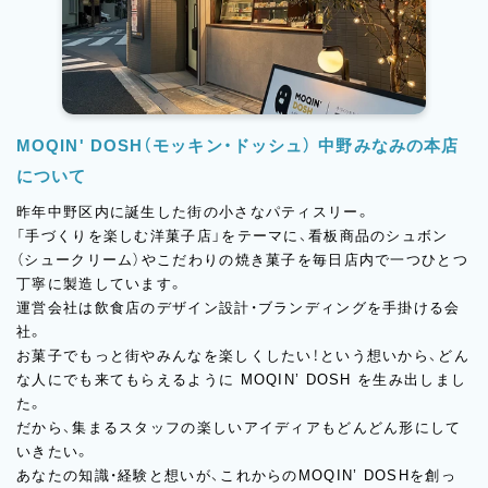
MOQIN' DOSH（モッキン・ドッシュ） 中野みなみの本店
について
昨年中野区内に誕生した街の小さなパティスリー。
「手づくりを楽しむ洋菓子店」をテーマに、看板商品のシュボン
（シュークリーム）やこだわりの焼き菓子を毎日店内で一つひとつ
丁寧に製造しています。
運営会社は飲食店のデザイン設計・ブランディングを手掛ける会
社。
お菓子でもっと街やみんなを楽しくしたい！という想いから、どん
な人にでも来てもらえるように MOQIN’ DOSH を生み出しまし
た。
だから、集まるスタッフの楽しいアイディアもどんどん形にして
いきたい。
あなたの知識・経験と想いが、これからのMOQIN’ DOSHを創っ