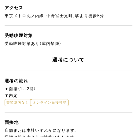
アクセス
東京メトロ丸ノ内線「中野富士見町」駅より徒歩5分
受動喫煙対策
受動喫煙対策あり（屋内禁煙）
選考について
選考の流れ
▼面接（1～2回）
▼内定
書類選考なし
オンライン面接可能
面接地
店舗または本社いずれかになります。