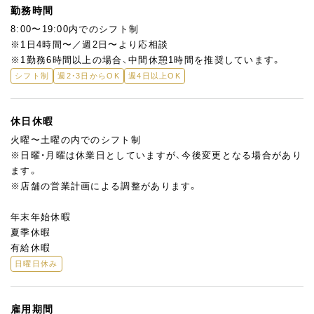
勤務時間
8:00〜19:00内でのシフト制
※1日4時間〜／週2日〜より応相談
※1勤務6時間以上の場合、中間休憩1時間を推奨しています。
シフト制
週2・3日からOK
週4日以上OK
休日休暇
火曜〜土曜の内でのシフト制
※日曜・月曜は休業日としていますが、今後変更となる場合があり
ます。
※店舗の営業計画による調整があります。
年末年始休暇
夏季休暇
有給休暇
日曜日休み
雇用期間