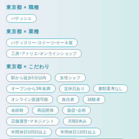
東京都 × 職種
パティシエ
東京都 × 業種
パティスリー・スイーツ・ケーキ屋
工房・アトリエ・オンラインショップ
東京都 × こだわり
駅から徒歩5分以内
女性シェフ
オープンから3年未満
定休日あり
書類選考なし
オンライン面接可能
責任者
経験者
未経験
商品開発
販促・企画
店舗運営・マネジメント
月8回休み
年間休日105日以上
年間休日110日以上