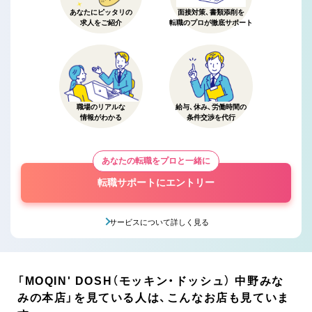
あなたにピッタリの
面接対策、書類添削を
求人をご紹介
転職のプロが徹底サポート
職場のリアルな
給与、休み、労働時間の
情報がわかる
条件交渉を代行
あなたの転職をプロと一緒に
転職サポートにエントリー
サービスについて詳しく見る
「MOQIN' DOSH（モッキン・ドッシュ） 中野みな
みの本店」を見ている人は、こんなお店も見ていま