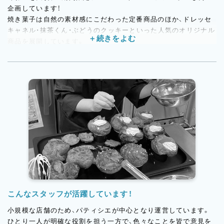
企画しています！
焼き菓子は自然の素材感にこだわった定番商品のほか、ドレッセ
キャネル・抹茶くん・ぶどうのクッキーといった人気のオリジナル
商品を展開しています。
これからはワッフルやパウンドケーキ・マドレーヌといった少し
ボリューム感のある焼き菓子の開発を予定しています。
また今後はオリジナルキャラクター「MOX（モックス）」のグッズ
展開も進めていく予定です！
こんなスタッフが活躍しています！
小規模な店舗のため、パティシエが中心となり運営しています。
ひとり一人が明確な役割を担う一方で、色々なことを皆で意見を