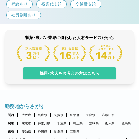
昇給あり
残業代支給
交通費支給
社員割引あり
製菓・製パン業界に特化した人材サービスだから
採用・求人をお考えの方はこちら
勤務地からさがす
関西
大阪府
兵庫県
滋賀県
京都府
奈良県
和歌山県
関東
東京都
神奈川県
千葉県
埼玉県
茨城県
栃木県
群馬県
東海
愛知県
静岡県
岐阜県
三重県