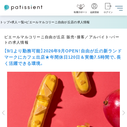
転職サポート
会員登録
ログイン
トップ
求人一覧
ピエールマルコリーニ自由が丘店の求人情報
ピエールマルコリーニ自由が丘店 販売・接客／アルバイト・パー
トの求人情報
【9/1より勤務可能】2026年9月OPEN！自由が丘の新ランド
マークにカフェ出店★年間休日120日＆実働7.5時間で、長
く活躍できる環境。