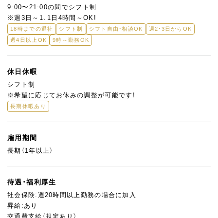
9:00〜21:00の間でシフト制
※週3日～1、1日4時間～OK!
18時までの退社
シフト制
シフト自由・相談OK
週2・3日からOK
週4日以上OK
9時～勤務OK
休日休暇
シフト制
※希望に応じてお休みの調整が可能です！
長期休暇あり
雇用期間
長期（1年以上）
待遇・福利厚生
社会保険:週20時間以上勤務の場合に加入
昇給:あり
交通費支給（規定あり）