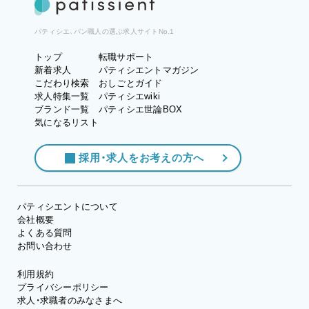
パティシエ、パン職人の選ぶ求人サイトNo.1
トップ
転職サポート
新着求人
パティシエントマガジン
こだわり検索
おしごとガイド
求人特集一覧
パティシエwiki
ブランド一覧
パティシエ世論BOX
気になるリスト
採用・求人をお考えの方へ
パティシエントについて
会社概要
よくある質問
お問い合わせ
利用規約
プライバシーポリシー
求人・求職者のみなさまへ