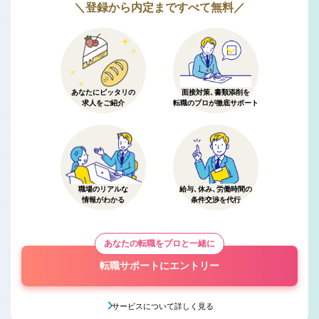
＼登録から内定まですべて無料／
あなたにピッタリの
面接対策、書類添削を
求人をご紹介
転職のプロが徹底サポート
職場のリアルな
給与、休み、労働時間の
情報がわかる
条件交渉を代行
あなたの転職をプロと一緒に
転職サポートにエントリー
サービスについて詳しく見る