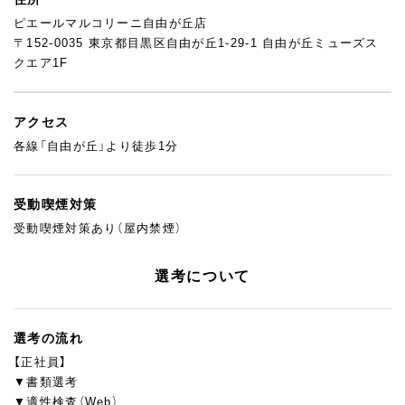
ピエールマルコリーニ自由が丘店
〒152-0035 東京都目黒区自由が丘1-29-1 自由が丘ミューズス
クエア1F
アクセス
各線「自由が丘」より徒歩1分
受動喫煙対策
受動喫煙対策あり（屋内禁煙）
選考について
選考の流れ
【正社員】
▼書類選考
▼適性検査（Web）