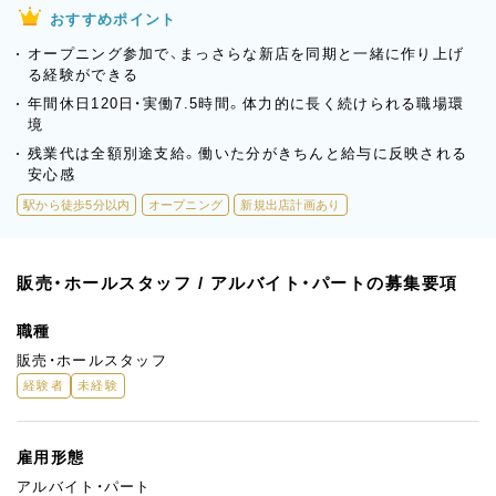
おすすめポイント
オープニング参加で、まっさらな新店を同期と一緒に作り上げ
る経験ができる
年間休日120日・実働7.5時間。体力的に長く続けられる職場環
境
残業代は全額別途支給。働いた分がきちんと給与に反映される
安心感
駅から徒歩5分以内
オープニング
新規出店計画あり
販売・ホールスタッフ / アルバイト・パートの募集要項
職種
販売・ホールスタッフ
経験者
未経験
雇用形態
アルバイト・パート