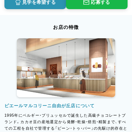
見学を希望する
応募する
お店の特徴
ピエールマルコリーニ自由が丘店について
1995年にベルギー・ブリュッセルで誕生した高級チョコレートブ
ランド。カカオ豆の産地選定から発酵・乾燥・焙煎・精製まで、すべ
ての工程を自社で管理する「ビーン・トゥ・バー」の先駆け的存在と