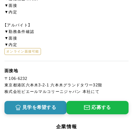
▼面接
▼内定
【アルバイト】
▼勤務条件確認
▼面接
▼内定
オンライン面接可能
面接地
〒106-6232
東京都港区六本木3-2-1 六本木グランドタワー32階
株式会社ピエールマルコリーニジャパン 本社にて
見学を希望する
応募する
企業情報