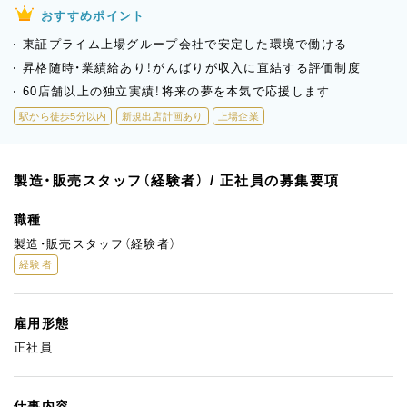
おすすめポイント
東証プライム上場グループ会社で安定した環境で働ける
昇格随時・業績給あり！がんばりが収入に直結する評価制度
60店舗以上の独立実績！将来の夢を本気で応援します
駅から徒歩5分以内
新規出店計画あり
上場企業
製造・販売スタッフ（経験者） / 正社員の募集要項
職種
製造・販売スタッフ（経験者）
経験者
雇用形態
正社員
仕事内容