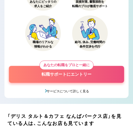
あなたにピッタリの
面接対策、書類添削を
求人をご紹介
転職のプロが徹底サポート
職場のリアルな
給与、休み、労働時間の
情報がわかる
条件交渉を代行
あなたの転職をプロと一緒に
転職サポートにエントリー
サービスについて詳しく見る
「デリス タルト＆カフェ なんばパークス店」を見
ている人は、こんなお店も見ています