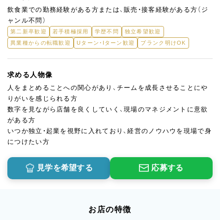
飲食業での勤務経験がある方または、販売・接客経験がある方（ジ
ャンル不問）
第二新卒歓迎
若手積極採用
学歴不問
独立希望歓迎
異業種からの転職歓迎
Uターン・Iターン歓迎
ブランク明けOK
求める人物像
人をまとめることへの関心があり、チームを成長させることにや
りがいを感じられる方
数字を見ながら店舗を良くしていく、現場のマネジメントに意欲
がある方
いつか独立・起業を視野に入れており、経営のノウハウを現場で身
につけたい方
見学を希望する
応募する
お店の特徴