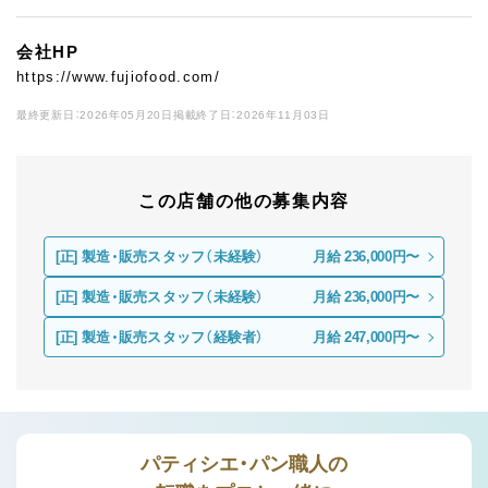
会社HP
https://www.fujiofood.com/
最終更新日：2026年05月20日
掲載終了日：2026年11月03日
この店舗の他の募集内容
[正]
製造・販売スタッフ（未経験）
月給 236,000円〜
[正]
製造・販売スタッフ（未経験）
月給 236,000円〜
[正]
製造・販売スタッフ（経験者）
月給 247,000円〜
パティシエ・パン職人の