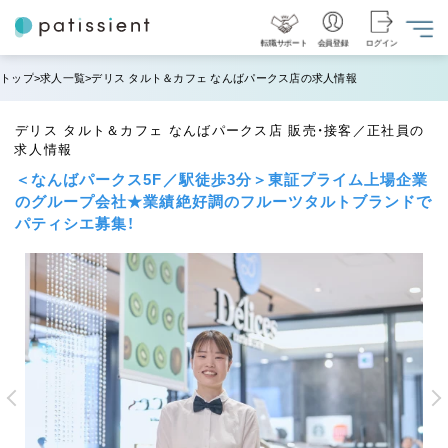
転職サポート
会員登録
ログイン
トップ
求人一覧
デリス タルト＆カフェ なんばパークス店の求人情報
デリス タルト＆カフェ なんばパークス店 販売・接客／正社員の
求人情報
＜なんばパークス5F／駅徒歩3分＞東証プライム上場企業
のグループ会社★業績絶好調のフルーツタルトブランドで
パティシエ募集！