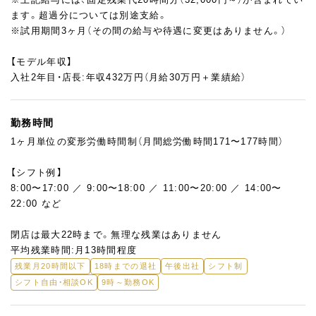
ます。超過分については別途支給。
※試用期間3ヶ月（その間の給与や待遇に変更はありません。）
【モデル年収】
入社2年目・店長:年収432万円（月給30万円＋業績給）
勤務時間
1ヶ月単位の変形労働時間制（月間総労働時間171〜177時間）
【シフト例】
8:00〜17:00 ／ 9:00〜18:00 ／ 11:00〜20:00 ／ 14:00〜
22:00 など
閉店は最大22時まで。無理な残業はありません
平均残業時間:月13時間程度
残業月20時間以下
18時までの退社
午後出社
シフト制
シフト自由・相談OK
9時～勤務OK