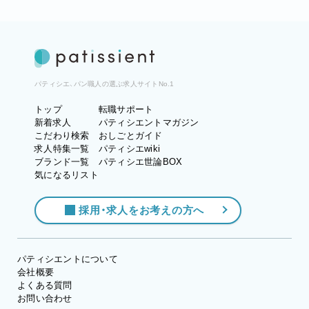
パティシエ、パン職人の選ぶ求人サイトNo.1
トップ
転職サポート
新着求人
パティシエントマガジン
こだわり検索
おしごとガイド
求人特集一覧
パティシエwiki
ブランド一覧
パティシエ世論BOX
気になるリスト
採用・求人をお考えの方へ
パティシエントについて
会社概要
よくある質問
お問い合わせ