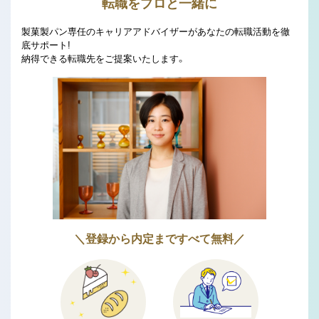
転職をプロと一緒に
製菓製パン専任のキャリアアドバイザーがあなたの転職活動を徹
底サポート!
納得できる転職先をご提案いたします。
＼登録から内定まですべて無料／