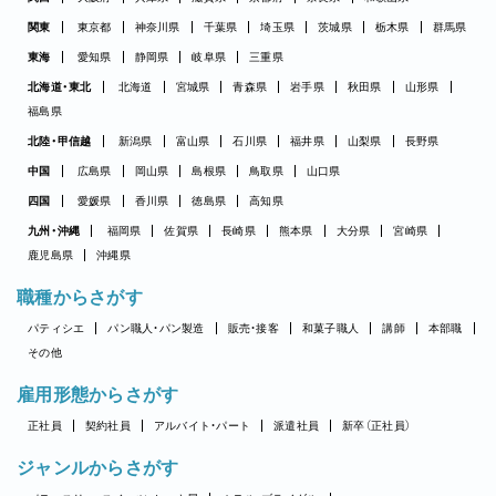
関東
東京都
神奈川県
千葉県
埼玉県
茨城県
栃木県
群馬県
東海
愛知県
静岡県
岐阜県
三重県
北海道・東北
北海道
宮城県
青森県
岩手県
秋田県
山形県
福島県
北陸・甲信越
新潟県
富山県
石川県
福井県
山梨県
長野県
中国
広島県
岡山県
島根県
鳥取県
山口県
四国
愛媛県
香川県
徳島県
高知県
九州・沖縄
福岡県
佐賀県
長崎県
熊本県
大分県
宮崎県
鹿児島県
沖縄県
職種からさがす
パティシエ
パン職人・パン製造
販売・接客
和菓子職人
講師
本部職
その他
雇用形態からさがす
正社員
契約社員
アルバイト・パート
派遣社員
新卒（正社員）
ジャンルからさがす