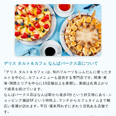
デリス タルト＆カフェ なんばパークス店について
「デリス タルト＆カフェ」は、旬のフルーツをふんだんに使ったタ
ルトを中心に、カフェメニューも提供する専門店です。関東・東
海・関西エリアを中心に10店舗以上を展開し、業績は右肩上がり
で成長を続けています。
なんばパークス店はなんば駅から徒歩3分という好立地にあり、シ
ョッピング施設5Fという特性上、ランチからカフェタイムまで幅
広い客層が訪れます。平日・週末問わずにぎわう活気ある店舗で
す。