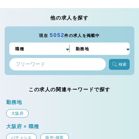
他の求人を探す
5052
現在
件の求人を掲載中
検索
この求人の関連キーワードで探す
勤務地
大阪府
大阪府 × 職種
パティシエ
販売・接客