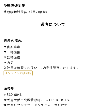
受動喫煙対策
受動喫煙対策あり（屋内禁煙）
選考について
選考の流れ
▼書類選考
▼一時面接
▼に時面接
▼内定
入社日は希望をお伺いし、内定後調整いたします。
オンライン面接可能
面接地
〒530-0046
大阪府大阪市北区菅原町2-16 FUJIO BLDG.
株式会社フジオフードシステム 本社にて