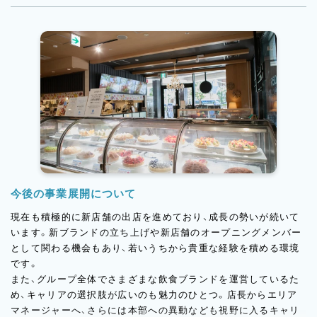
カフェメニューも充実しており、ドリンクとタルトのセット提案
など、接客面でもお客様との会話を大切にした販売スタイルを重
視しています。
今後の事業展開について
現在も積極的に新店舗の出店を進めており、成長の勢いが続いて
います。新ブランドの立ち上げや新店舗のオープニングメンバー
として関わる機会もあり、若いうちから貴重な経験を積める環境
です。
また、グループ全体でさまざまな飲食ブランドを運営しているた
め、キャリアの選択肢が広いのも魅力のひとつ。店長からエリア
マネージャーへ、さらには本部への異動なども視野に入るキャリ