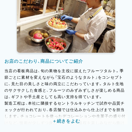
お店のこだわり、商品についてご紹介
当店の看板商品は、旬の果物を主役に据えたフルーツタルト。季
節ごとに素材を変えながら「宝石のようなタルト」をコンセプト
に、見た目の美しさと味の両立にこだわっています。タルト生地
のサクサクした食感と、フルーツのみずみずしさが楽しめる商品
は、ギフトや手土産としても高い支持を得ています。
製造工程は、本社に隣接するセントラルキッチンで試作や品質チ
ェックが行われており、各店舗では仕込みから仕上げまでを担当
します。チョコレートを使ったデコレーションや生菓子の盛り付
けなど、技術が少しずつ身についていく過程を楽しみながら働け
るのが特徴です。