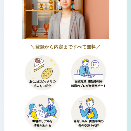
＼登録から内定まですべて無料／
あなたにピッタリの
面接対策、書類添削を
求人をご紹介
転職のプロが徹底サポート
職場のリアルな
給与、休み、労働時間の
情報がわかる
条件交渉を代行