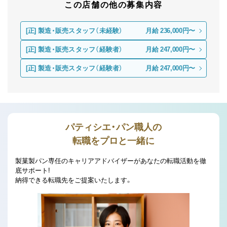
この店舗の他の募集内容
[正]
製造・販売スタッフ（未経験）
月給 236,000円〜
[正]
製造・販売スタッフ（経験者）
月給 247,000円〜
[正]
製造・販売スタッフ（経験者）
月給 247,000円〜
パティシエ・パン職人の
転職をプロと一緒に
製菓製パン専任のキャリアアドバイザーがあなたの転職活動を徹
底サポート!
納得できる転職先をご提案いたします。