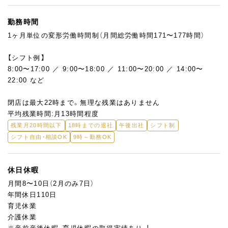
勤務時間
1ヶ月単位の変形労働時間制（月間総労働時間171〜177時間）
【シフト例】
8:00〜17:00 ／ 9:00〜18:00 ／ 11:00〜20:00 ／ 14:00〜
22:00 など
閉店は最大22時まで。無理な残業はありません
平均残業時間:月13時間程度
残業月20時間以下
18時までの退社
午後出社
シフト制
シフト自由・相談OK
9時～勤務OK
休日休暇
月間8〜10日（2月のみ7日）
年間休日110日
育児休業
介護休業