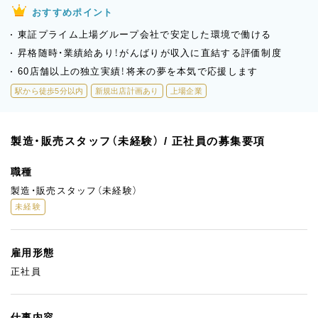
おすすめポイント
東証プライム上場グループ会社で安定した環境で働ける
昇格随時・業績給あり！がんばりが収入に直結する評価制度
60店舗以上の独立実績！将来の夢を本気で応援します
駅から徒歩5分以内
新規出店計画あり
上場企業
製造・販売スタッフ（未経験） / 正社員の募集要項
職種
製造・販売スタッフ（未経験）
未経験
雇用形態
正社員
仕事内容