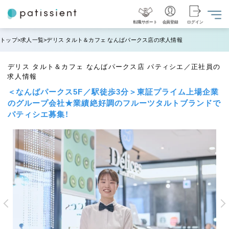
転職サポート
会員登録
ログイン
トップ
求人一覧
デリス タルト＆カフェ なんばパークス店の求人情報
デリス タルト＆カフェ なんばパークス店 パティシエ／正社員の
求人情報
＜なんばパークス5F／駅徒歩3分＞東証プライム上場企業
のグループ会社★業績絶好調のフルーツタルトブランドで
パティシエ募集！