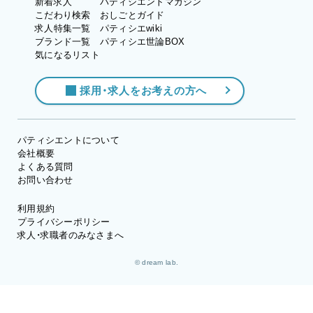
新着求人
パティシエントマガジン
こだわり検索
おしごとガイド
求人特集一覧
パティシエwiki
ブランド一覧
パティシエ世論BOX
気になるリスト
採用・求人をお考えの方へ
パティシエントについて
会社概要
よくある質問
お問い合わせ
利用規約
プライバシーポリシー
求人・求職者のみなさまへ
© dream lab.