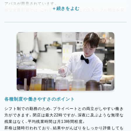
アパスが用意されています。
独立支援制度では、これまでに60店舗以上のスタッフが独立を果
たしています。現場でノウハウを積み上げながら、将来の独立や
起業を目指す方に対して、会社として本気でサポートする文化が
あります。「自分のお店を持つ」という夢を、ここでの経験を軸に
実現してほしいと考えています。
各種制度や働きやすさのポイント
シフト制での勤務のため、プライベートとの両立がしやすい働き
方ができます。閉店は最大22時ですが、深夜に及ぶような無理な
残業はなく、平均残業時間は月13時間程度。
昇格は随時行われており、結果やがんばりをしっかり評価しても