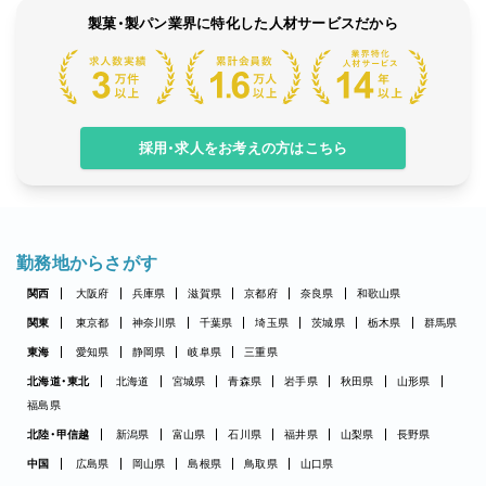
製菓・製パン業界に特化した人材サービスだから
採用・求人をお考えの方はこちら
勤務地からさがす
関西
大阪府
兵庫県
滋賀県
京都府
奈良県
和歌山県
関東
東京都
神奈川県
千葉県
埼玉県
茨城県
栃木県
群馬県
東海
愛知県
静岡県
岐阜県
三重県
北海道・東北
北海道
宮城県
青森県
岩手県
秋田県
山形県
福島県
北陸・甲信越
新潟県
富山県
石川県
福井県
山梨県
長野県
中国
広島県
岡山県
島根県
鳥取県
山口県