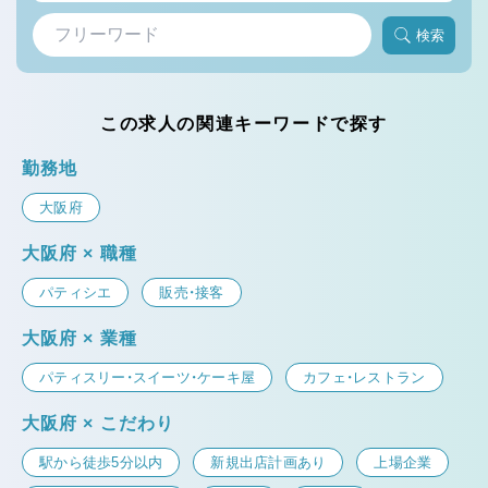
検索
この求人の関連キーワードで探す
勤務地
大阪府
大阪府 × 職種
パティシエ
販売・接客
大阪府 × 業種
パティスリー・スイーツ・ケーキ屋
カフェ・レストラン
大阪府 × こだわり
駅から徒歩5分以内
新規出店計画あり
上場企業