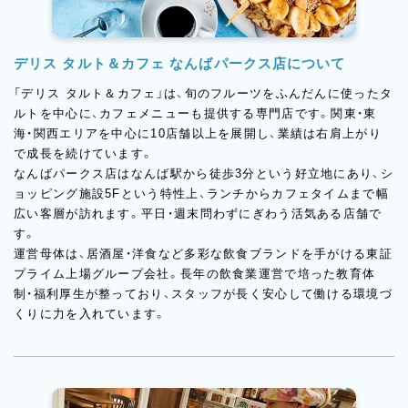
デリス タルト＆カフェ なんばパークス店について
「デリス タルト＆カフェ」は、旬のフルーツをふんだんに使ったタ
ルトを中心に、カフェメニューも提供する専門店です。関東・東
海・関西エリアを中心に10店舗以上を展開し、業績は右肩上がり
で成長を続けています。
なんばパークス店はなんば駅から徒歩3分という好立地にあり、シ
ョッピング施設5Fという特性上、ランチからカフェタイムまで幅
広い客層が訪れます。平日・週末問わずにぎわう活気ある店舗で
す。
運営母体は、居酒屋・洋食など多彩な飲食ブランドを手がける東証
プライム上場グループ会社。長年の飲食業運営で培った教育体
制・福利厚生が整っており、スタッフが長く安心して働ける環境づ
くりに力を入れています。