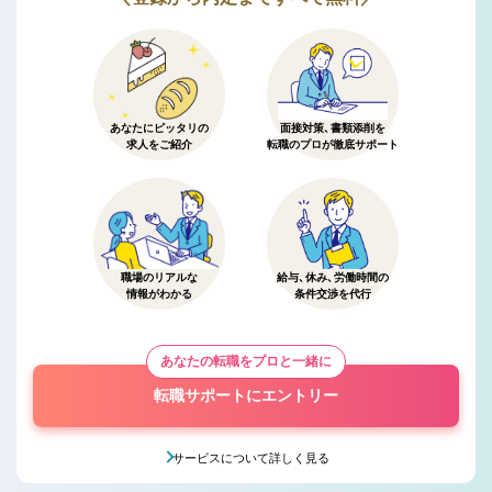
あなたにピッタリの
面接対策、書類添削を
求人をご紹介
転職のプロが徹底サポート
職場のリアルな
給与、休み、労働時間の
情報がわかる
条件交渉を代行
あなたの転職をプロと一緒に
転職サポートにエントリー
サービスについて詳しく見る