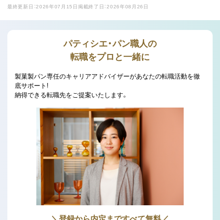
最終更新日：2026年07月15日
掲載終了日：2026年08月26日
パティシエ・パン職人の
転職をプロと一緒に
製菓製パン専任のキャリアアドバイザーがあなたの転職活動を徹
底サポート!
納得できる転職先をご提案いたします。
＼登録から内定まですべて無料／