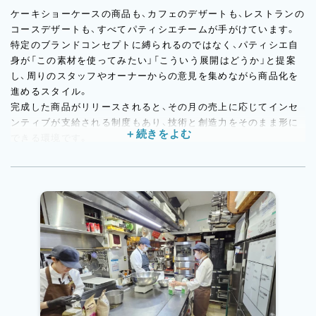
ケーキショーケースの商品も、カフェのデザートも、レストランの
コースデザートも、すべてパティシエチームが手がけています。
特定のブランドコンセプトに縛られるのではなく、パティシエ自
身が「この素材を使ってみたい」「こういう展開はどうか」と提案
し、周りのスタッフやオーナーからの意見を集めながら商品化を
進めるスタイル。
完成した商品がリリースされると、その月の売上に応じてインセ
ンティブが支給される制度もあり、技術と創造力をそのまま形に
できる環境です。
ウェディング2次会・誕生日・記念日など、特別なシーンのオーダー
ケーキも手がける機会があり、パティスリーの日常業務とは一味
違うオーダーメイドの経験も積めるのが魅力です。