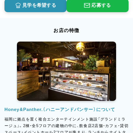
見学を希望する
応募する
お店の特徴
Honey&Panther.（ハニーアンドパンサー）について
福岡に拠点を置く複合エンターテインメント施設「グランドミラ
ージュ」。2棟・全5フロアの建物の中に、飲食店2店舗・カフェ・貸切
スペース・イベントホール2フロアが集まり、ランチからナイトタ