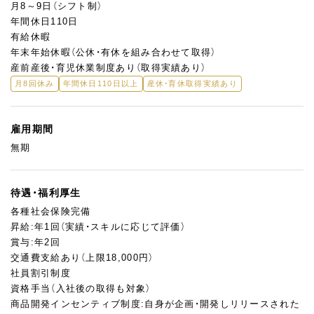
月8～9日（シフト制）
年間休日110日
有給休暇
年末年始休暇（公休・有休を組み合わせて取得）
産前産後・育児休業制度あり（取得実績あり）
月8回休み
年間休日110日以上
産休・育休取得実績あり
雇用期間
無期
待遇・福利厚生
各種社会保険完備
昇給:年1回（実績・スキルに応じて評価）
賞与:年2回
交通費支給あり（上限18,000円）
社員割引制度
資格手当（入社後の取得も対象）
商品開発インセンティブ制度:自身が企画・開発しリリースされた