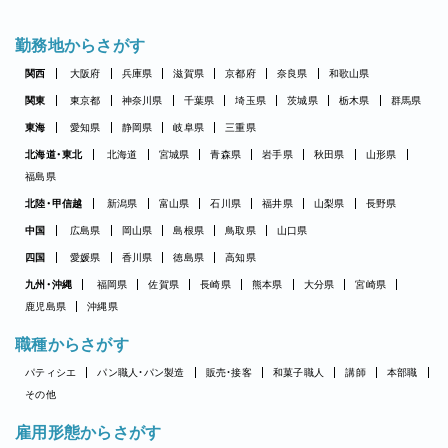
勤務地からさがす
関西
大阪府
兵庫県
滋賀県
京都府
奈良県
和歌山県
関東
東京都
神奈川県
千葉県
埼玉県
茨城県
栃木県
群馬県
東海
愛知県
静岡県
岐阜県
三重県
北海道・東北
北海道
宮城県
青森県
岩手県
秋田県
山形県
福島県
北陸・甲信越
新潟県
富山県
石川県
福井県
山梨県
長野県
中国
広島県
岡山県
島根県
鳥取県
山口県
四国
愛媛県
香川県
徳島県
高知県
九州・沖縄
福岡県
佐賀県
長崎県
熊本県
大分県
宮崎県
鹿児島県
沖縄県
職種からさがす
パティシエ
パン職人・パン製造
販売・接客
和菓子職人
講師
本部職
その他
雇用形態からさがす