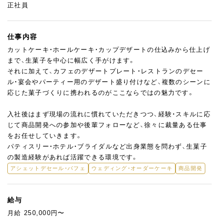
正社員
仕事内容
カットケーキ・ホールケーキ・カップデザートの仕込みから仕上げ
まで、生菓子を中心に幅広く手がけます。
それに加えて、カフェのデザートプレート・レストランのデセー
ル・宴会やパーティー用のデザート盛り付けなど、複数のシーンに
応じた菓子づくりに携われるのがここならではの魅力です。
入社後はまず現場の流れに慣れていただきつつ、経験・スキルに応
じて商品開発への参加や後輩フォローなど、徐々に裁量ある仕事
をお任せしていきます。
パティスリー・ホテル・ブライダルなど出身業態を問わず、生菓子
の製造経験があれば活躍できる環境です。
アシェットデセール・パフェ
ウェディング・オーダーケーキ
商品開発
給与
月給 250,000円〜