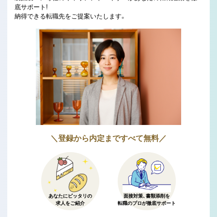
底サポート!
納得できる転職先をご提案いたします。
＼登録から内定まですべて無料／
あなたにピッタリの
面接対策、書類添削を
求人をご紹介
転職のプロが徹底サポート