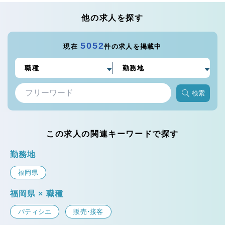
他の求人を探す
5052
現在
件の求人を掲載中
検索
この求人の関連キーワードで探す
勤務地
福岡県
福岡県 × 職種
パティシエ
販売・接客