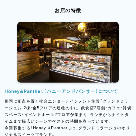
お店の特徴
Honey&Panther.（ハニーアンドパンサー）について
福岡に拠点を置く複合エンターテインメント施設「グランドミラ
ージュ」。2棟・全5フロアの建物の中に、飲食店2店舗・カフェ・貸切
スペース・イベントホール2フロアが集まり、ランチからナイトタ
イムまで幅広いシーンでゲストの時間を彩っています。
今回募集する「Honey &Panther.」は、グランドミラージュのオリ
ジナルスイーツブランド。