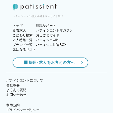
パティシエ、パン職人の選ぶ求人サイトNo.1
トップ
転職サポート
新着求人
パティシエントマガジン
こだわり検索
おしごとガイド
求人特集一覧
パティシエwiki
ブランド一覧
パティシエ世論BOX
気になるリスト
採用・求人をお考えの方へ
パティシエントについて
会社概要
よくある質問
お問い合わせ
利用規約
プライバシーポリシー