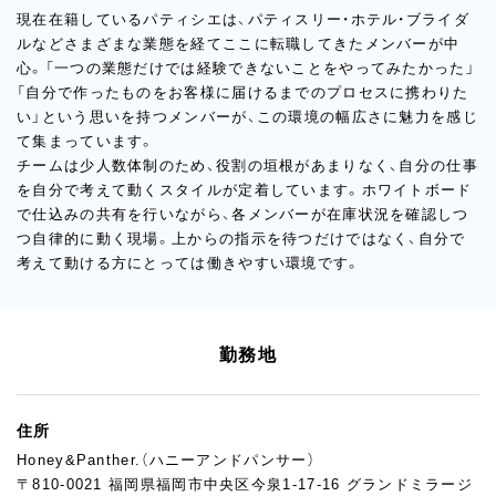
現在在籍しているパティシエは、パティスリー・ホテル・ブライダ
ルなどさまざまな業態を経てここに転職してきたメンバーが中
心。「一つの業態だけでは経験できないことをやってみたかった」
「自分で作ったものをお客様に届けるまでのプロセスに携わりた
い」という思いを持つメンバーが、この環境の幅広さに魅力を感じ
て集まっています。
チームは少人数体制のため、役割の垣根があまりなく、自分の仕事
を自分で考えて動くスタイルが定着しています。ホワイトボード
で仕込みの共有を行いながら、各メンバーが在庫状況を確認しつ
つ自律的に動く現場。上からの指示を待つだけではなく、自分で
考えて動ける方にとっては働きやすい環境です。
勤務地
住所
Honey&Panther.（ハニーアンドパンサー）
〒810-0021 福岡県福岡市中央区今泉1-17-16 グランドミラージ