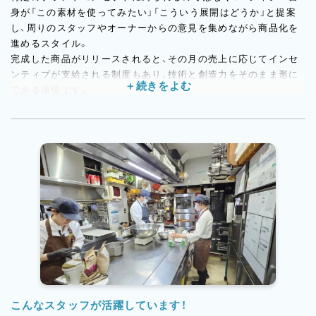
身が「この素材を使ってみたい」「こういう展開はどうか」と提案
し、周りのスタッフやオーナーからの意見を集めながら商品化を
進めるスタイル。
完成した商品がリリースされると、その月の売上に応じてインセ
ンティブが支給される制度もあり、技術と創造力をそのまま形に
できる環境です。
ウェディング2次会・誕生日・記念日など、特別なシーンのオーダー
ケーキも手がける機会があり、パティスリーの日常業務とは一味
違うオーダーメイドの経験も積めるのが魅力です。
こんなスタッフが活躍しています！