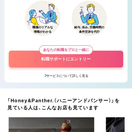
職場のリアルな
給与、休み、労働時間の
情報がわかる
条件交渉を代行
あなたの転職をプロと一緒に
転職サポートにエントリー
サービスについて詳しく見る
「Honey&Panther.（ハニーアンドパンサー）」を
見ている人は、こんなお店も見ています