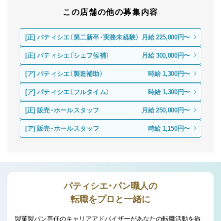
この店舗の他の募集内容
[正]
パティシエ（第二新卒・実務未経験）
月給 225,000円〜
[正]
パティシエ（シェフ候補）
月給 300,000円〜
[ア]
パティシエ（製造補助）
時給 1,300円〜
[ア]
パティシエ（フルタイム）
時給 1,300円〜
[正]
販売・ホールスタッフ
月給 250,000円〜
[ア]
販売・ホールスタッフ
時給 1,150円〜
パティシエ・パン職人の
転職をプロと一緒に
製菓製パン専任のキャリアアドバイザーがあなたの転職活動を徹