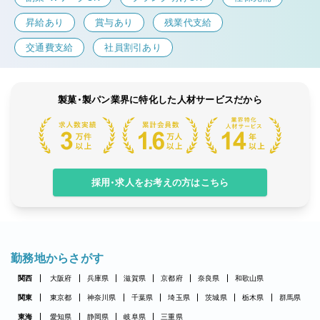
昇給あり
賞与あり
残業代支給
交通費支給
社員割引あり
製菓・製パン業界に特化した人材サービスだから
採用・求人をお考えの方はこちら
勤務地からさがす
関西
大阪府
兵庫県
滋賀県
京都府
奈良県
和歌山県
関東
東京都
神奈川県
千葉県
埼玉県
茨城県
栃木県
群馬県
東海
愛知県
静岡県
岐阜県
三重県