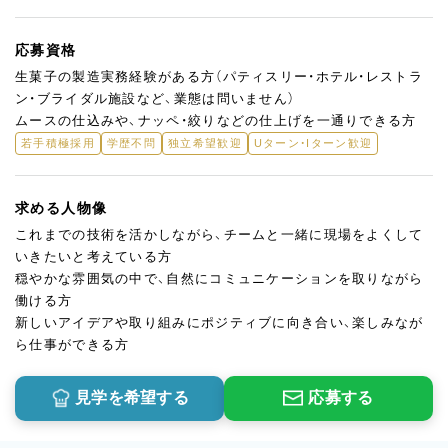
応募資格
生菓子の製造実務経験がある方（パティスリー・ホテル・レストラ
ン・ブライダル施設など、業態は問いません）
ムースの仕込みや、ナッペ・絞りなどの仕上げを一通りできる方
若手積極採用
学歴不問
独立希望歓迎
Uターン・Iターン歓迎
求める人物像
これまでの技術を活かしながら、チームと一緒に現場をよくして
いきたいと考えている方
穏やかな雰囲気の中で、自然にコミュニケーションを取りながら
働ける方
新しいアイデアや取り組みにポジティブに向き合い、楽しみなが
ら仕事ができる方
見学を希望する
応募する