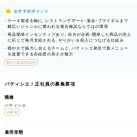
おすすめポイント
ケーキ製造を軸に、レストランデザート・宴会・ブライダルまで
幅広いジャンルに携われる複合施設ならではの環境
商品開発インセンティブあり。自分が企画・開発した商品の売上
に応じて毎月支給される、やりがいを収入につなげる仕組み
穏やかで協力し合えるチームと、パティシエ発信で新メニュー
を提案できる自由度の高さが魅力
駅から徒歩5分以内
パティシエ / 正社員の募集要項
職種
パティシエ
経験者
雇用形態