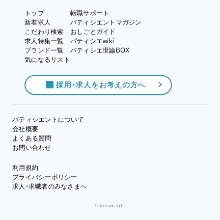
トップ
転職サポート
新着求人
パティシエントマガジン
こだわり検索
おしごとガイド
求人特集一覧
パティシエwiki
ブランド一覧
パティシエ世論BOX
気になるリスト
採用・求人をお考えの方へ
パティシエントについて
会社概要
よくある質問
お問い合わせ
利用規約
プライバシーポリシー
求人・求職者のみなさまへ
© dream lab.