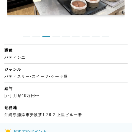
職種
パティシエ
ジャンル
パティスリー・スイーツ・ケーキ屋
給与
[正] 月給19万円〜
勤務地
沖縄県浦添市安波茶1-26-2 上里ビル一階
おすすめポイント