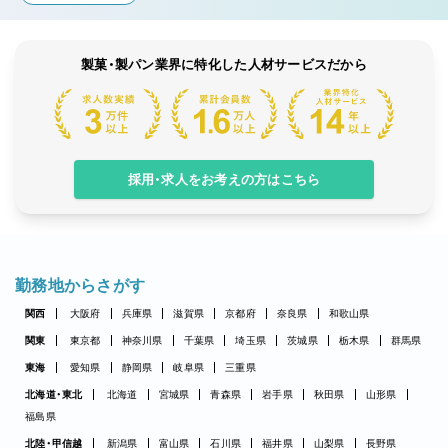
製菓・製パン業界に特化した人材サービスだから
採用・求人をお考えの方はこちら
勤務地からさがす
関西
大阪府
兵庫県
滋賀県
京都府
奈良県
和歌山県
関東
東京都
神奈川県
千葉県
埼玉県
茨城県
栃木県
群馬県
東海
愛知県
静岡県
岐阜県
三重県
北海道・東北
北海道
宮城県
青森県
岩手県
秋田県
山形県
福島県
北陸・甲信越
新潟県
富山県
石川県
福井県
山梨県
長野県