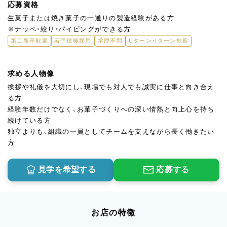
応募資格
生菓子または焼き菓子の一通りの製造経験がある方
※ナッペ・絞り・パイピングができる方
第二新卒歓迎
若手積極採用
学歴不問
Uターン・Iターン歓迎
求める人物像
挨拶や礼儀を大切にし、現場でも対人でも誠実に仕事と向き合え
る方
経験年数だけでなく、お菓子づくりへの深い情熱と向上心を持ち
続けている方
独立よりも、組織の一員としてチームを支えながら長く働きたい
方
見学を希望する
応募する
お店の特徴