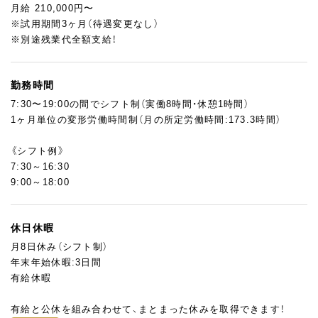
進めていきたいと考えています。
月給 210,000円〜
あなたの経験と感性を、ぜひ活かしてください。
※試用期間3ヶ月（待遇変更なし）
※別途残業代全額支給！
勤務時間
7:30〜19:00の間でシフト制（実働8時間・休憩1時間）
1ヶ月単位の変形労働時間制（月の所定労働時間:173.3時間）
《シフト例》
7:30～16:30
9:00～18:00
休日休暇
月8日休み（シフト制）
年末年始休暇:3日間
有給休暇
有給と公休を組み合わせて、まとまった休みを取得できます！