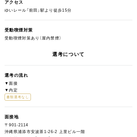
アクセス
ゆいレール「前田」駅より徒歩15分
受動喫煙対策
受動喫煙対策あり（屋内禁煙）
選考について
選考の流れ
▼面接
▼内定
書類選考なし
面接地
〒901-2114
沖縄県浦添市安波茶1-26-2 上里ビル一階