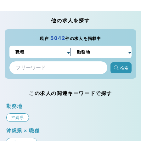
他の求人を探す
5042
現在
件の求人を掲載中
検索
この求人の関連キーワードで探す
勤務地
沖縄県
沖縄県 × 職種