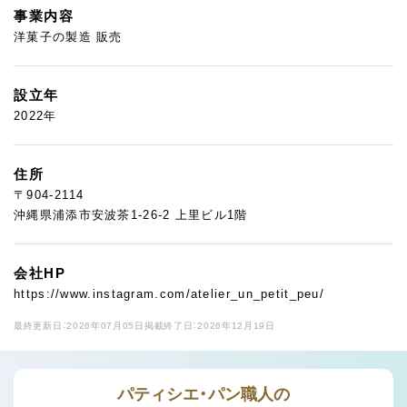
事業内容
洋菓子の製造 販売
設立年
2022年
住所
〒904-2114
沖縄県浦添市安波茶1-26-2 上里ビル1階
会社HP
https://www.instagram.com/atelier_un_petit_peu/
最終更新日：2026年07月05日
掲載終了日：2026年12月19日
パティシエ・パン職人の