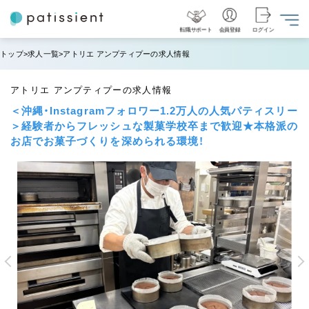
転職サポート
会員登録
ログイン
トップ
求人一覧
アトリエ アンプティプーの求人情報
アトリエ アンプティプーの求人情報
＜沖縄・Instagramフォロワー1.2万人の人気パティスリー
＞経験者からフレッシュな製菓学校卒まで歓迎★本格派の
お店でお菓子づくりを深められる環境！