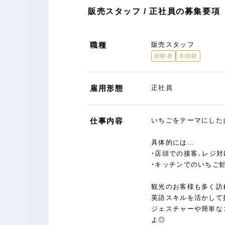
販売スタッフ / 正社員の募集要項
職種
販売スタッフ
経験者
未経験
雇用形態
正社員
仕事内容
いちごをテーマにした
具体的には…
・店頭での接客、レジ対
・キッチンでのいちご
観光のお客様も多く訪
英語スキルを活かして
ジェスチャーや簡単な
よ◎