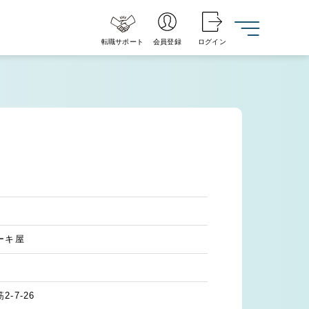
転職サポート
会員登録
ログイン
ーキ屋
-7-26