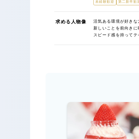
未経験歓迎
第二新卒歓
求める人物像
活気ある環境が好きな
新しいことを前向きに
スピード感を持ってテ