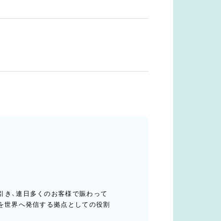
。
引き、連日多くのお客様で賑わって
」を世界へ発信する拠点としての役割