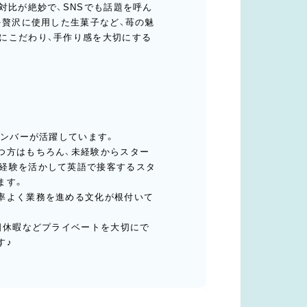
対比が絶妙で、SNSでも話題を呼ん
を贅沢に使用した生菓子など、苺の魅
にこだわり、手作り感を大切にする
メンバーが活躍しています。
つ方はもちろん、未経験からスター
経験を活かして英語で接客するスタ
ます。
率よく業務を進める文化が根付いて
日休暇などプライベートを大切にで
す♪