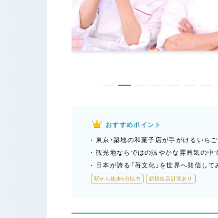
おすすめポイント
東京・築地の和菓子店が手がけるいち
観光地ならではの賑やかな雰囲気の中
日本が誇る「苺文化」を世界へ発信して
駅から徒歩5分以内
新規出店計画あり