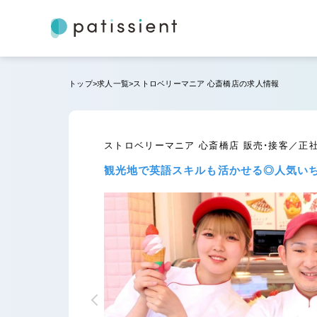
トップ
求人一覧
ストロベリーマニア 心斎橋店の求人情報
ストロベリーマニア 心斎橋店 販売・接客／正
観光地で英語スキルも活かせる◎人気い