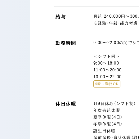
給与
月給 240,000円〜300
※経験・年齢・能力考
勤務時間
9:00〜22:00の間で
＜シフト例＞
9:00〜18:00
11:00〜20:00
13:00〜22:00
9時～勤務OK
休日休暇
月9日休み（シフト制）
年次有給休暇
夏季休暇（4日）
冬季休暇（4日）
誕生日休暇
産前産後・育児休暇（取