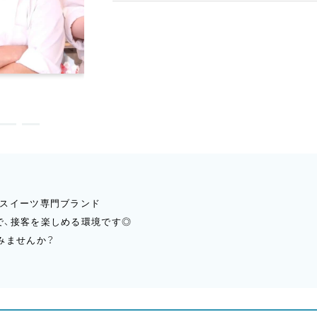
ごスイーツ専門ブランド
で、接客を楽しめる環境です◎
みませんか？