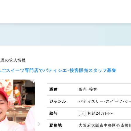
社員の求人情報
ちごスイーツ専門店でパティシエ・接客販売スタッフ募集
職種
販売・接客
ジャンル
パティスリー・スイーツ・ケ
給与
[正] 月給24万円〜
勤務地
大阪府大阪市中央区心斎橋筋2