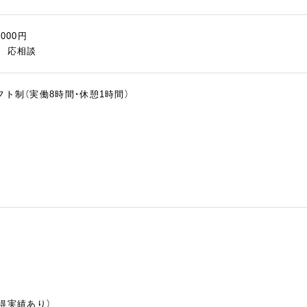
,000円
慮 応相談
シフト制（実働8時間・休憩1時間）
得実績あり）