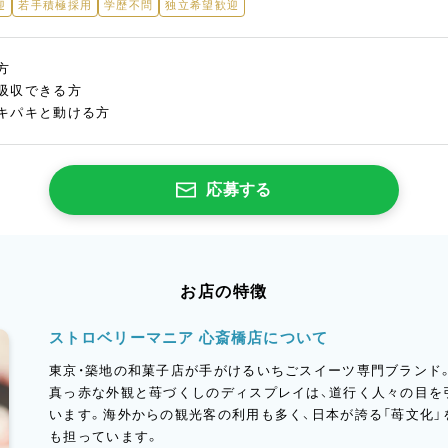
迎
若手積極採用
学歴不問
独立希望歓迎
方
吸収できる方
キパキと動ける方
応募する
お店の特徴
ストロベリーマニア 心斎橋店について
東京・築地の和菓子店が手がけるいちごスイーツ専門ブランド
真っ赤な外観と苺づくしのディスプレイは、道行く人々の目を
います。海外からの観光客の利用も多く、日本が誇る「苺文化
も担っています。