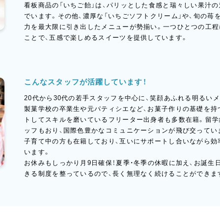
看板商品の「いちご飴」は、パリッとした食感と瑞々しい果汁の
でいます。その他、濃厚な「いちごソフトクリーム」や、旬の苺
力を最大限に引き出したメニューが勢揃い。一つひとつの工程
ことで、五感で楽しめるスイーツを提供しています。
こんなスタッフが活躍しています！
20代から30代の若手スタッフを中心に、笑顔あふれる明るい
製菓学校の卒業生や元パティシエなど、お菓子作りの基礎を持
トしてスキルを磨いているフリーター出身者も多数在籍。留学
ッフもおり、国際色豊かなコミュニケーションが飛び交ってい
子育て中の方も在籍しており、互いにサポートし合いながら効
います。
お休みもしっかり月9日確保！夏季・冬季の休暇に加え、お誕生
きる制度を整っているので、長く無理なく続けることができま