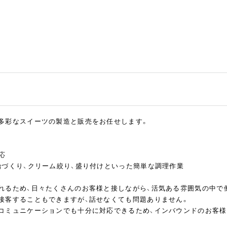
多彩なスイーツの製造と販売をお任せします。
応
飴づくり、クリーム絞り、盛り付けといった簡単な調理作業
れるため、日々たくさんのお客様と接しながら、活気ある雰囲気の中で
接客することもできますが、話せなくても問題ありません。
コミュニケーションでも十分に対応できるため、インバウンドのお客