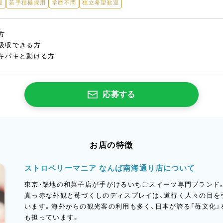
迎
若手積極採用
学歴不問
独立希望歓迎
方
吸収できる方
キパキと動ける方
応募する
お店の特徴
ストロベリーマニア なんば南海通り店について
東京・築地の和菓子店が手がけるいちごスイーツ専門ブランド
真っ赤な外観と苺づくしのディスプレイは、道行く人々の目を
います。海外からの観光客の利用も多く、日本が誇る「苺文化
も担っています。