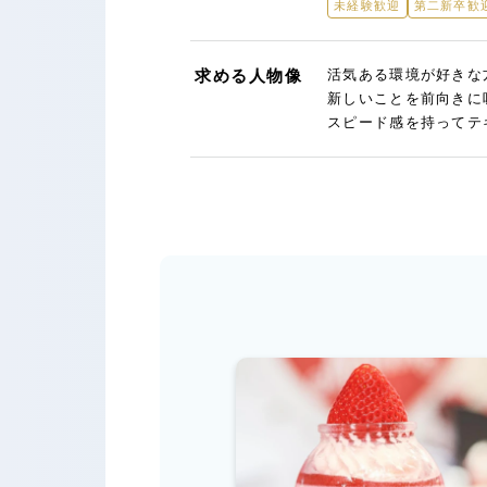
未経験歓迎
第二新卒歓
求める人物像
活気ある環境が好きな
新しいことを前向きに
スピード感を持ってテ