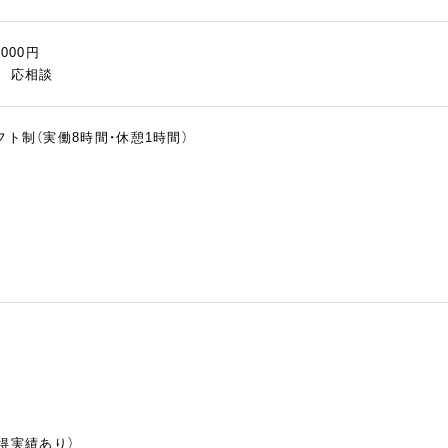
,000円
慮 応相談
シフト制（実働8時間・休憩1時間）
得実績あり）