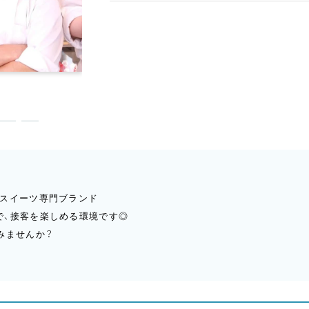
ごスイーツ専門ブランド
で、接客を楽しめる環境です◎
みませんか？