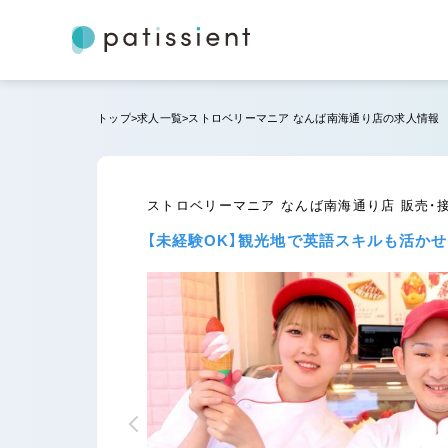
トップ
求人一覧
ストロベリーマニア なんば南海通り店の求人情報
ストロベリーマニア なんば南海通り店 販売・
【未経験OK】観光地で英語スキルも活か