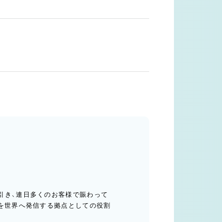
。
引き、連日多くのお客様で賑わって
」を世界へ発信する拠点としての役割