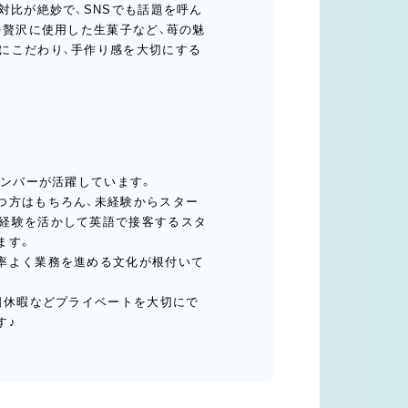
対比が絶妙で、SNSでも話題を呼ん
を贅沢に使用した生菓子など、苺の魅
にこだわり、手作り感を大切にする
メンバーが活躍しています。
つ方はもちろん、未経験からスター
経験を活かして英語で接客するスタ
ます。
率よく業務を進める文化が根付いて
日休暇などプライベートを大切にで
す♪