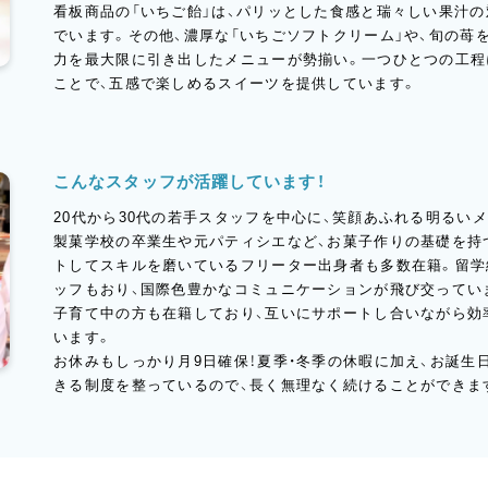
看板商品の「いちご飴」は、パリッとした食感と瑞々しい果汁の
でいます。その他、濃厚な「いちごソフトクリーム」や、旬の苺
力を最大限に引き出したメニューが勢揃い。一つひとつの工程
ことで、五感で楽しめるスイーツを提供しています。
こんなスタッフが活躍しています！
20代から30代の若手スタッフを中心に、笑顔あふれる明るい
製菓学校の卒業生や元パティシエなど、お菓子作りの基礎を持
トしてスキルを磨いているフリーター出身者も多数在籍。留学
ッフもおり、国際色豊かなコミュニケーションが飛び交ってい
子育て中の方も在籍しており、互いにサポートし合いながら効
います。
お休みもしっかり月9日確保！夏季・冬季の休暇に加え、お誕生
きる制度を整っているので、長く無理なく続けることができま