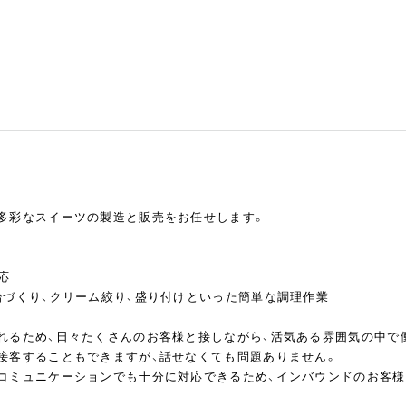
多彩なスイーツの製造と販売をお任せします。
応
飴づくり、クリーム絞り、盛り付けといった簡単な調理作業
れるため、日々たくさんのお客様と接しながら、活気ある雰囲気の中で
接客することもできますが、話せなくても問題ありません。
コミュニケーションでも十分に対応できるため、インバウンドのお客