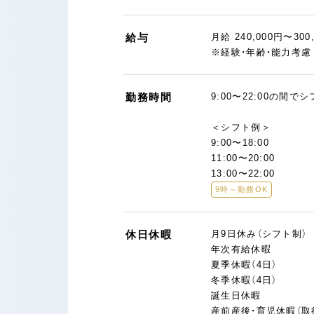
給与
月給 240,000円〜300
※経験・年齢・能力考
勤務時間
9:00〜22:00の間で
＜シフト例＞
9:00〜18:00
11:00〜20:00
13:00〜22:00
9時～勤務OK
休日休暇
月9日休み（シフト制）
年次有給休暇
夏季休暇（4日）
冬季休暇（4日）
誕生日休暇
産前産後・育児休暇（取