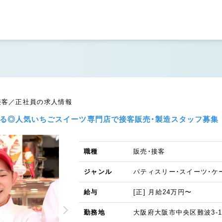
接客／正社員の求人情報
せる◎人気いちごスイーツ専門店で接客販売・製造スタッフ募集
職種
販売・接客
ジャンル
パティスリー・スイーツ・ケ
給与
[正] 月給24万円〜
勤務地
大阪府大阪市中央区難波3-1-