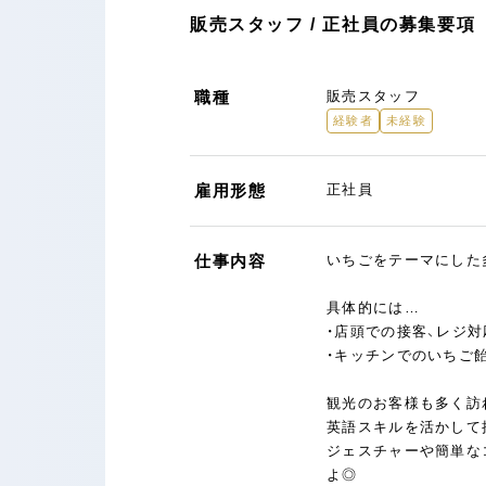
販売スタッフ / 正社員の募集要項
職種
販売スタッフ
経験者
未経験
雇用形態
正社員
仕事内容
いちごをテーマにした
具体的には…
・店頭での接客、レジ対
・キッチンでのいちご
観光のお客様も多く訪
英語スキルを活かして
ジェスチャーや簡単な
よ◎