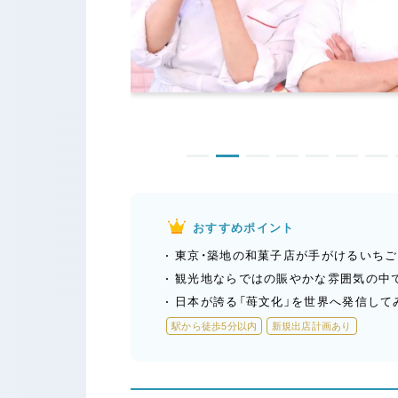
おすすめポイント
東京・築地の和菓子店が手がけるいち
観光地ならではの賑やかな雰囲気の中
日本が誇る「苺文化」を世界へ発信して
駅から徒歩5分以内
新規出店計画あり