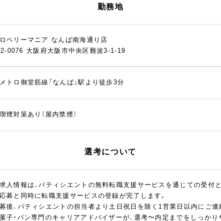
勤務地
ロベリーマニア なんば南海通り店
42-0076 大阪府大阪市中央区難波3-1-19
メトロ御堂筋線「なんば」駅より徒歩3分
喫煙対策あり（屋内禁煙）
選考について
求人情報は、パティシエントの無料転職支援サービスを通じての受付
応募と同時に転職支援サービスの登録が完了します。
募後、パティシエントの担当者より土日祝日を除く1営業日以内にご連
菓子・パン専門のキャリアアドバイザーが、選考〜内定までをしっかり