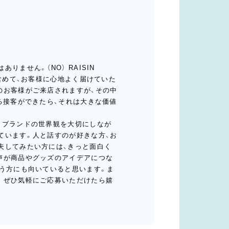
ません。（NO） RAISIN
で含めて、お客様に心地よく届けていた
のお客様がご来店されますが、その中
る接客ができたら、それは大きな価値
、ブランドの世界観を大切にしなが
ています。人と話すのが好きな方、お
夫してみたい方には、きっと面白く
声が商品やグッズのアイデアにつな
いう方にも向いていると思います。ま
。ぜひ気軽にご応募いただけたら嬉