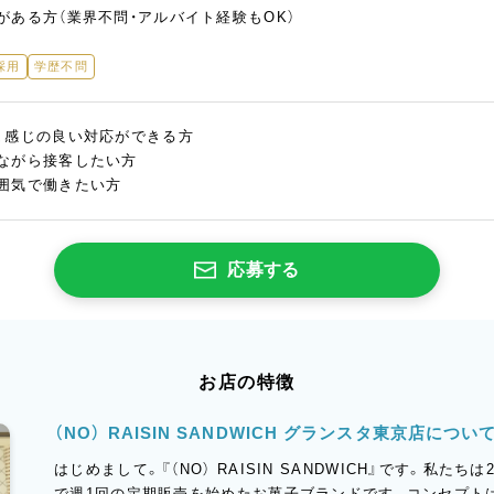
がある方（業界不問・アルバイト経験もOK）
採用
学歴不問
、感じの良い対応ができる方
ながら接客したい方
囲気で働きたい方
応募する
お店の特徴
（NO） RAISIN SANDWICH グランスタ東京店につい
はじめまして。『（NO） RAISIN SANDWICH』です。私た
で週1回の定期販売を始めたお菓子ブランドです。コンセプト