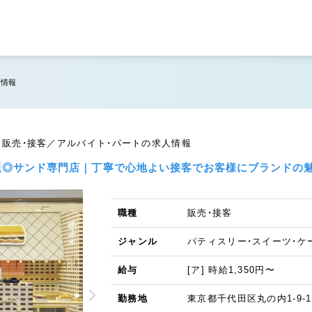
人情報
東京店 販売・接客／アルバイト・パートの求人情報
も話題◎サンド専門店｜丁寧で心地よい接客でお客様にブランドの
職種
販売・接客
ジャンル
パティスリー・スイーツ・ケ
給与
[ア] 時給1,350円〜
勤務地
東京都千代田区丸の内1-9-