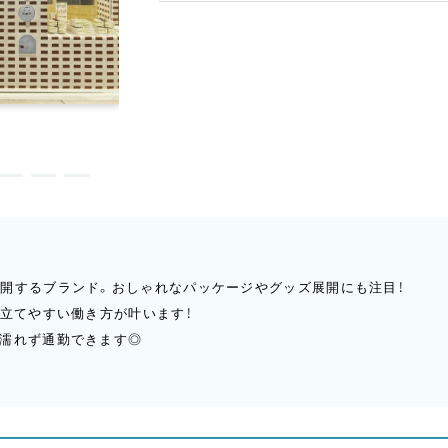
展開するブランド。おしゃれなパッケージやグッズ展開にも注目！
も立てやすい働き方が叶います！
に濡れず通勤できます◎