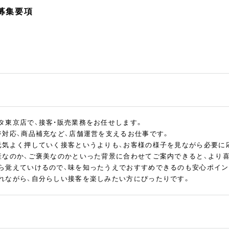
の募集要項
タ東京店で、接客・販売業務をお任せします。
ジ対応、商品補充など、店舗運営を支えるお仕事です。
元気よく押していく接客というよりも、お客様の様子を見ながら必要に
産なのか、ご褒美なのかといった背景に合わせてご案内できると、より
ら覚えていけるので、味を知ったうえでおすすめできるのも安心ポイン
れながら、自分らしい接客を楽しみたい方にぴったりです。