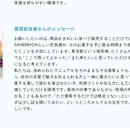
実感を持ちやすい職場です。
採用担当者からのメッセージ
お願いしたいのは、商品をきれいに並べて販売することだけではあり
SANDWICHらしい空気感や、そのお菓子を手に取る時間ま
だくことを大切にしています。東京駅という場所柄、たくさん
でも「ここで買ってよかった」「また来たい」と思っていただけ
になると考えています。
私たちは、決められたマニュアルをそのままなぞる接客よりも
ら、自分の言葉で魅力を伝えられる方と一緒に働きたいと思っ
菓子を通して誰かを喜ばせたい方、売場づくりや伝え方にも工
感じていただける環境です。販売の仕事でありながら、現場の
がることもあるので、「ただ接客するだけでは物足りない」と
ずは少し話を聞いてみたい、というところからでも大丈夫です
しいです。