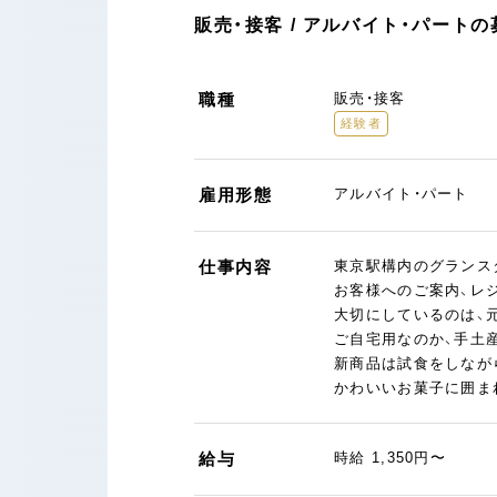
販売・接客 / アルバイト・パート
職種
販売・接客
経験者
雇用形態
アルバイト・パート
仕事内容
東京駅構内のグランス
お客様へのご案内、レ
大切にしているのは、
ご自宅用なのか、手土
新商品は試食をしなが
かわいいお菓子に囲ま
給与
時給 1,350円〜