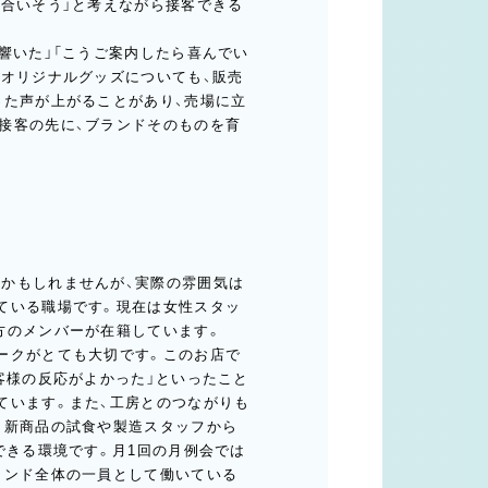
が合いそう」と考えながら接客できる
響いた」「こうご案内したら喜んでい
、オリジナルグッズについても、販売
った声が上がることがあり、売場に立
接客の先に、ブランドそのものを育
かもしれませんが、実際の雰囲気は
ている職場です。現在は女性スタッ
方のメンバーが在籍しています。
ークがとても大切です。このお店で
客様の反応がよかった」といったこと
ています。また、工房とのつながりも
、新商品の試食や製造スタッフから
できる環境です。月1回の月例会では
ランド全体の一員として働いている