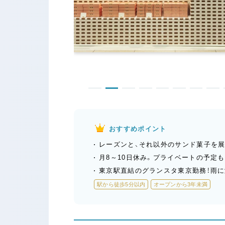
おすすめポイント
レーズンと、それ以外のサンド菓子を
月8～10日休み。プライベートの予定
東京駅直結のグランスタ東京勤務！雨
駅から徒歩5分以内
オープンから3年未満