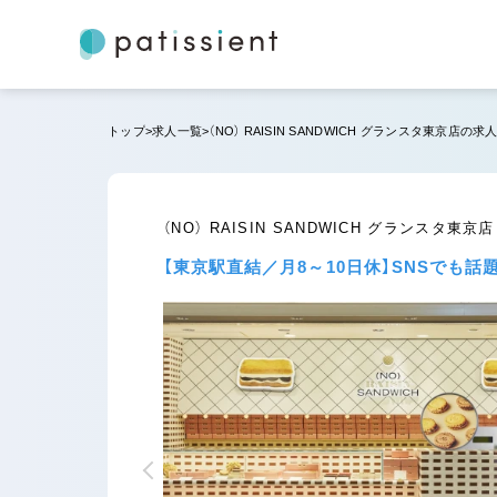
トップ
求人一覧
（NO） RAISIN SANDWICH グランスタ東京店の求
（NO） RAISIN SANDWICH グランスタ
【東京駅直結／月8～10日休】SNSで