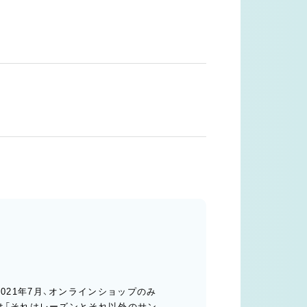
て
ちは2021年7月、オンラインショップのみ
は「それはレーズンとそれ以外のサン