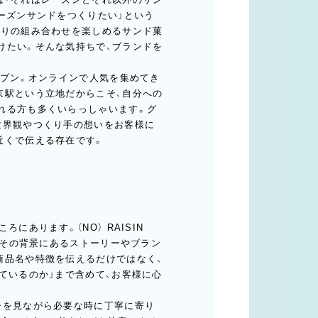
ーズンサンドをつくりたい」という
香りの組み合わせを楽しめるサンド菓
けたい。そんな気持ちで、ブランドを
ープン。オンラインで人気を集めてき
京駅という立地だからこそ、自分への
れる方も多くいらっしゃいます。グ
世界観やつくり手の想いをお客様に
近くで伝える存在です。
にあります。（NO） RAISIN
ん、その背景にあるストーリーやブラン
商品名や特徴を伝えるだけではなく、
ているのか」まで含めて、お客様に心
子を見ながら必要な時に丁寧に寄り