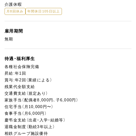
介護休暇
月8回休み
年間休日105日以上
雇用期間
無期
待遇・福利厚生
各種社会保険完備
昇給:年1回
賞与:年2回（業績による）
残業代全額支給
交通費支給（規定あり）
家族手当（配偶者8,000円、子6,000円）
住宅手当（月10,000円〜）
食事手当（月6,000円）
慶弔金支給（出産・入学・結婚等）
退職金制度（勤続3年以上）
相鉄グループ施設優待