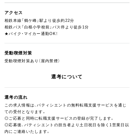
アクセス
相鉄本線「鶴ケ峰」駅より徒歩約22分
相鉄バス「白根小学校前」バス停より徒歩1分
★バイク・マイカー通勤OK！
受動喫煙対策
受動喫煙対策あり（屋内禁煙）
選考について
選考の流れ
この求人情報は、パティシエントの無料転職支援サービスを通じ
ての受付となります。
◎ご応募と同時に転職支援サービスの登録が完了します。
◎応募後、パティシエントの担当者より土日祝日を除く1営業日以
内にご連絡いたします。