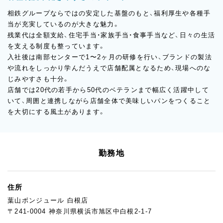
相鉄グループならではの安定した基盤のもと、福利厚生や各種手
当が充実しているのが大きな魅力。
残業代は全額支給、住宅手当・家族手当・食事手当など、日々の生活
を支える制度も整っています。
入社後は南部センターで1〜2ヶ月の研修を行い、ブランドの製法
や流れをしっかり学んだうえで店舗配属となるため、現場へのな
じみやすさも十分。
店舗では20代の若手から50代のベテランまで幅広く活躍中して
いて、周囲と連携しながら店舗全体で美味しいパンをつくること
を大切にする風土があります。
勤務地
住所
葉山ボンジュール 白根店
〒241-0004 神奈川県横浜市旭区中白根2-1-7