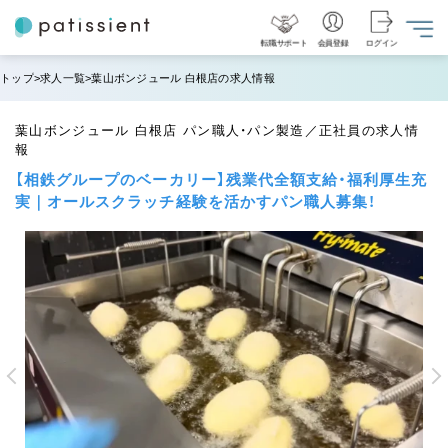
転職サポート
会員登録
ログイン
トップ
求人一覧
葉山ボンジュール 白根店の求人情報
葉山ボンジュール 白根店 パン職人・パン製造／正社員の求人情
報
【相鉄グループのベーカリー】残業代全額支給・福利厚生充
実｜オールスクラッチ経験を活かすパン職人募集！