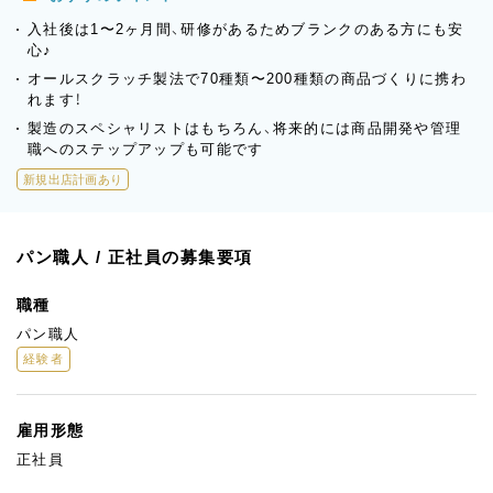
入社後は1〜2ヶ月間、研修があるためブランクのある方にも安
心♪
オールスクラッチ製法で70種類〜200種類の商品づくりに携わ
れます！
製造のスペシャリストはもちろん、将来的には商品開発や管理
職へのステップアップも可能です
新規出店計画あり
パン職人 / 正社員の募集要項
職種
パン職人
経験者
雇用形態
正社員