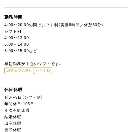
勤務時間
4:00〜20:00の間でシフト制（実働8時間／休憩60分）
シフト例
4:00〜13:00
5:00～14:00
6:00〜15:00など
早朝勤務が中心のシフトです。
18時までの退社
シフト制
休日休暇
月8〜9日（シフト制）
年間休日:105日
年次有給休暇
結婚休暇
出産休暇
慶弔休暇