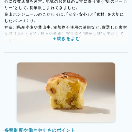
心に複数店舗を運営。地域のお客様の日常に寄り添う“街のベーカ
リー”として、長年親しまれてきました。
葉山ボンジュールのこだわりは、「安全・安心」と「素材」を大切に
したパンづくり。
神奈川県産小麦や葉山牛、添加物不使用の油脂など、厳選した素材
を取り入れながら、日々の食卓に寄り添う“確かな味”を追求して
います。
また、長年愛されてきた味を守りながらも、今のニーズに合わせた
商品づくりにも注力。製造現場の経験を大切にし、将来的には商
品開発など新たなチャレンジの機会も用意されています。
各種制度や働きやすさのポイント